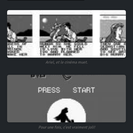
Ariel, et le cinéma muet.
Pour une fois, c'est vraiment joli!