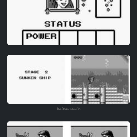
Bateau coulé.