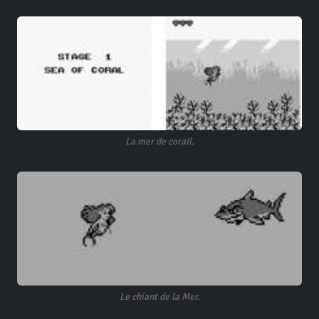
La mer de corail.
Le chiant de la Mer.