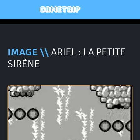
IMAGE \\
ARIEL : LA PETITE
SIRÈNE