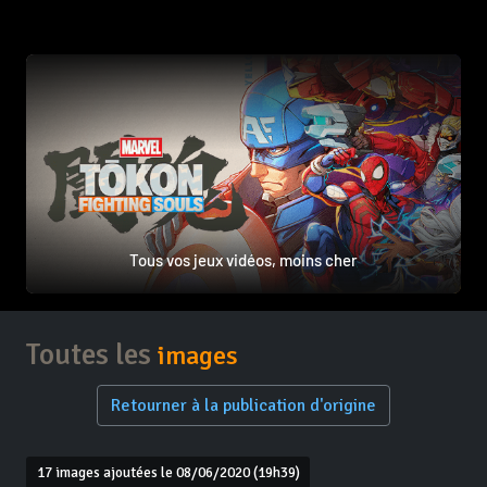
Tous vos jeux vidéos, moins cher
Toutes les
images
Retourner à la publication d'origine
17 images ajoutées le 08/06/2020 (19h39)