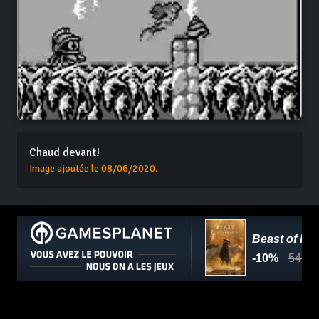
Chaud devant!
Image ajoutée le 08/06/2020.