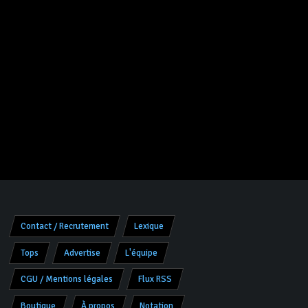
Contact / Recrutement
Lexique
Tops
Advertise
L'équipe
CGU / Mentions légales
Flux RSS
Boutique
À propos
Notation