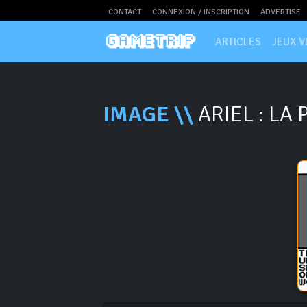
CONTACT
CONNEXION / INSCRIPTION
ADVERTISE
ARTICLES
JEUX V
IMAGE \\
ARIEL : LA 