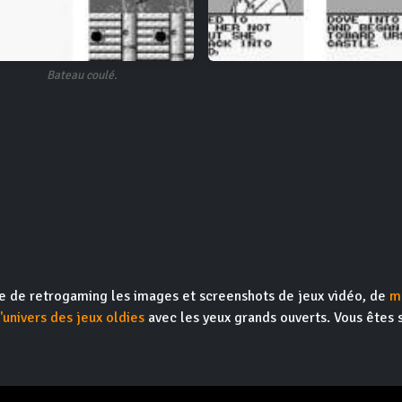
Bateau coulé.
ite de retrogaming les images et screenshots de jeux vidéo, de
m
l'univers des jeux oldies
avec les yeux grands ouverts. Vous êtes 