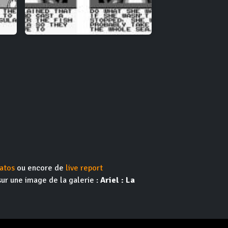
atos
ou encore de
live report
sur une image de la galerie :
Ariel : La