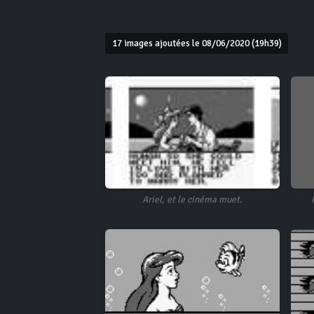
17 images ajoutées le 08/06/2020 (19h39)
Ariel, et le cinéma muet.