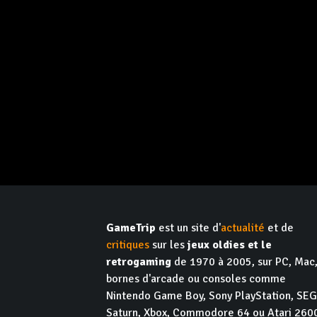
GameTrip
est un site d'
actualité
et de
critiques
sur les
jeux oldies et le
retrogaming
de 1970 à 2005, sur PC, Mac
bornes d'arcade ou consoles comme
Nintendo Game Boy, Sony PlayStation, SE
Saturn, Xbox, Commodore 64 ou Atari 260