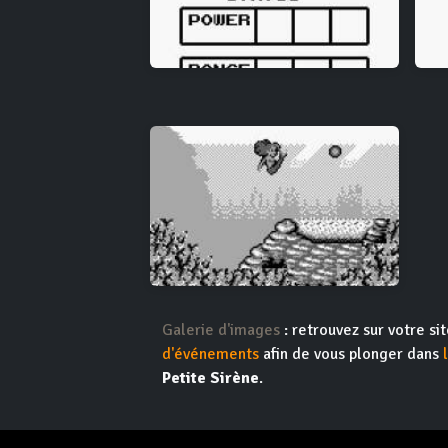
Galerie d'images
: retrouvez sur votre s
d'événements
afin de vous plonger dans
Petite Sirène
.