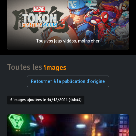
Tous vos jeux vidéos, moins cher
Toutes les
images
Retourner à la publication d'origine
6 images ajoutées le 14/12/2021 (14h44)