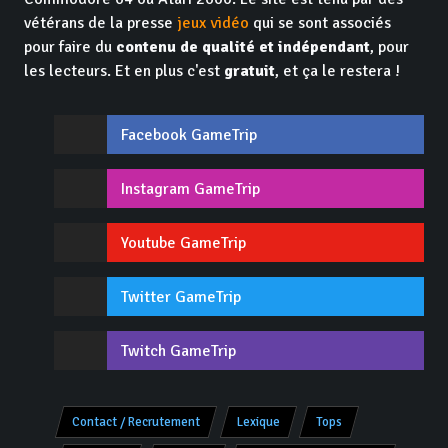
vétérans de la presse
jeux vidéo
qui se sont associés
pour faire du
contenu de qualité et indépendant
, pour
les lecteurs. Et en plus c'est
gratuit
, et ça le restera !
Facebook GameTrip
Instagram GameTrip
Youtube GameTrip
Twitter GameTrip
Twitch GameTrip
Contact / Recrutement
Lexique
Tops