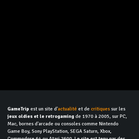
GameTrip
est un site d'
actualité
et de
critiques
sur les
jeux oldies et le retrogaming
de 1970 à 2005, sur PC,
Mac, bornes d'arcade ou consoles comme Nintendo
Game Boy, Sony PlayStation, SEGA Saturn, Xbox,
Commodore 64 ou Atari 2600. Le site est tenu par des