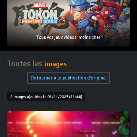
Tous vos jeux vidéos, moins cher
Toutes les
images
Retourner à la publication d'origine
8 images ajoutées le 06/11/2025 (11h48)