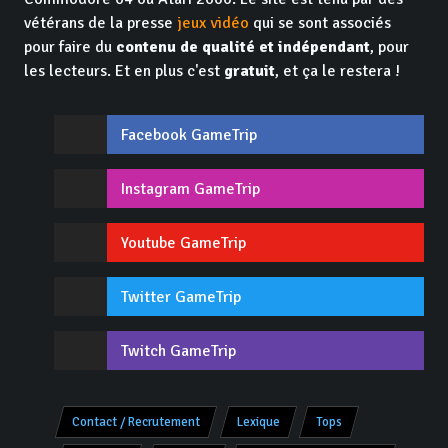
vétérans de la presse
jeux vidéo
qui se sont associés
pour faire du
contenu de qualité et indépendant
, pour
les lecteurs. Et en plus c'est
gratuit
, et ça le restera !
Facebook GameTrip
Instagram GameTrip
Youtube GameTrip
Twitter GameTrip
Twitch GameTrip
Contact / Recrutement
Lexique
Tops