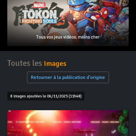
Tous vos jeux vidéos, moins cher
Toutes les
images
Retourner à la publication d'origine
8 images ajoutées le 06/11/2025 (11h48)