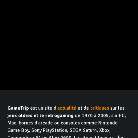
GameTrip
est un site d'
actualité
et de
critiques
sur les
jeux oldies et le retrogaming
de 1970 à 2005, sur PC,
Mac, bornes d'arcade ou consoles comme Nintendo
Game Boy, Sony PlayStation, SEGA Saturn, Xbox,
Commodore 64 ou Atari 2600. Le site est tenu par des