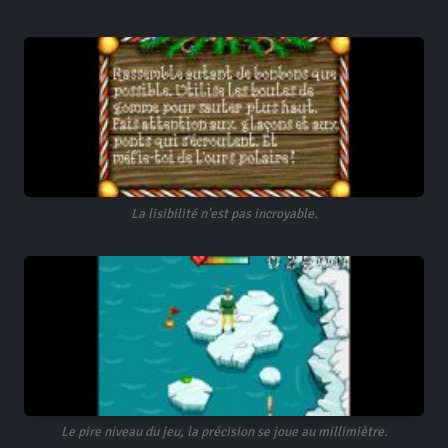
La lisibilité n'est pas incroyable.
Le pire niveau du jeu, la précision se joue au millimiètre.