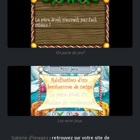
On parle du jeu?
Les mini-jeux.
Galerie d'images
: retrouvez sur votre site de