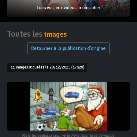
Tous vos jeux vidéos, moins cher
Toutes les
images
Retourner à la publication d'origine
11 images ajoutées le 20/12/2025 (17h29)
Mets les cadeaux comme le Père Noël te le demande.