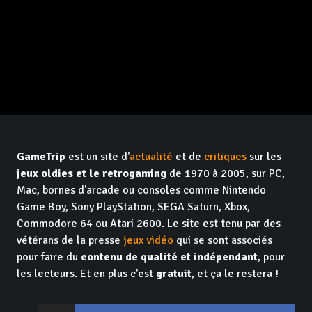
GameTrip
est un site d'
actualité
et de
critiques
sur les
jeux oldies et le retrogaming
de 1970 à 2005, sur PC,
Mac, bornes d'arcade ou consoles comme Nintendo
Game Boy, Sony PlayStation, SEGA Saturn, Xbox,
Commodore 64 ou Atari 2600. Le site est tenu par des
vétérans de la presse
jeux vidéo
qui se sont associés
pour faire du
contenu de qualité et indépendant
, pour
les lecteurs. Et en plus c'est
gratuit
, et ça le restera !