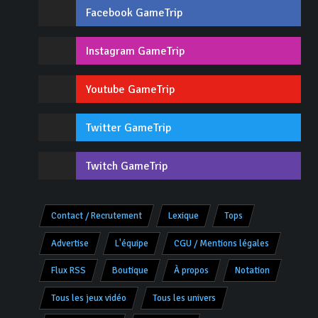
Facebook GameTrip
Instagram GameTrip
Youtube GameTrip
Twitter GameTrip
Twitch GameTrip
Contact / Recrutement
Lexique
Tops
Advertise
L'équipe
CGU / Mentions légales
Flux RSS
Boutique
À propos
Notation
Tous les jeux vidéo
Tous les univers