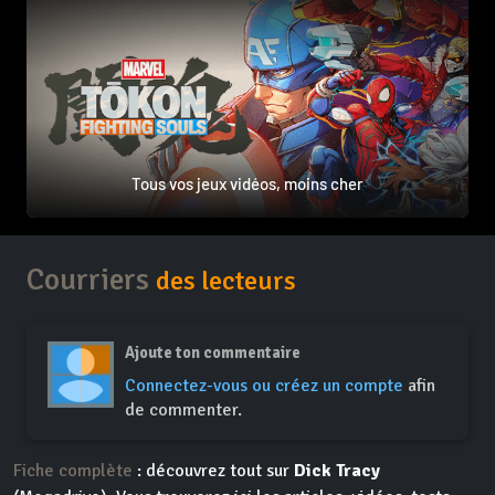
Tous vos jeux vidéos, moins cher
Courriers
des lecteurs
Ajoute ton commentaire
Connectez-vous ou créez un compte
afin
de commenter.
Fiche complète
: découvrez tout sur
Dick Tracy