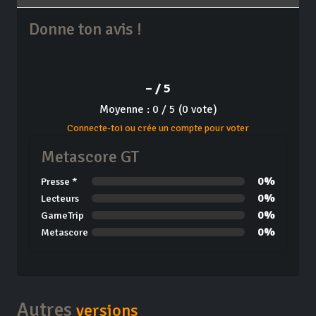
Donne ton avis !
– / 5
Moyenne : 0 / 5 (0 vote)
Connecte-toi ou crée un compte pour voter
Metascore GT
0%
Presse *
0%
Lecteurs
0%
GameTrip
0%
Metascore
Autres
versions