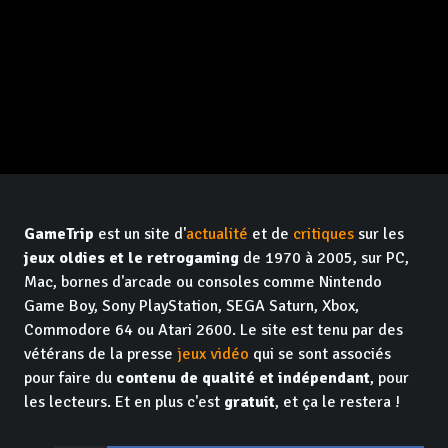
GameTrip
est un site d'
actualité
et de
critiques
sur les
jeux oldies et le retrogaming
de 1970 à 2005, sur PC,
Mac, bornes d'arcade ou consoles comme Nintendo
Game Boy, Sony PlayStation, SEGA Saturn, Xbox,
Commodore 64 ou Atari 2600. Le site est tenu par des
vétérans de la presse
jeux vidéo
qui se sont associés
pour faire du
contenu de qualité et indépendant
, pour
les lecteurs. Et en plus c'est
gratuit
, et ça le restera !