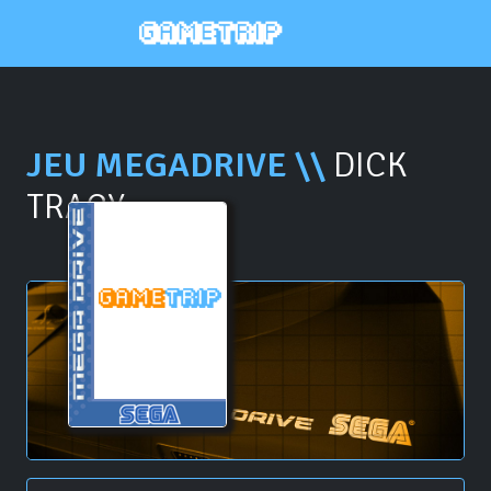
JEU MEGADRIVE \\
DICK
TRACY