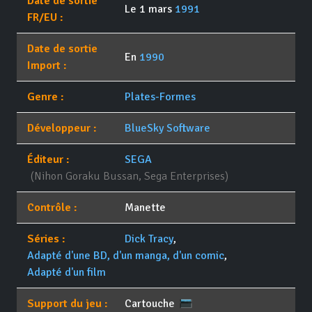
Date de sortie
Le 1 mars
1991
FR/EU :
Date de sortie
En
1990
Import :
Genre :
Plates-Formes
Développeur :
BlueSky Software
Éditeur :
SEGA
(Nihon Goraku Bussan, Sega Enterprises)
Contrôle :
Manette
Séries :
Dick Tracy
,
Adapté d'une BD, d'un manga, d'un comic
,
Adapté d'un film
Support du jeu :
Cartouche