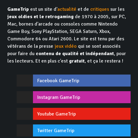
GameTrip
est un site d'
actualité
et de
critiques
sur les
jeux oldies et le retrogaming
de 1970 à 2005, sur PC,
Mac, bornes d'arcade ou consoles comme Nintendo
Game Boy, Sony PlayStation, SEGA Saturn, Xbox,
Commodore 64 ou Atari 2600. Le site est tenu par des
vétérans de la presse
jeux vidéo
qui se sont associés
pour faire du
contenu de qualité et indépendant
, pour
les lecteurs. Et en plus c'est
gratuit
, et ça le restera !
Facebook GameTrip
Instagram GameTrip
Youtube GameTrip
Twitter GameTrip