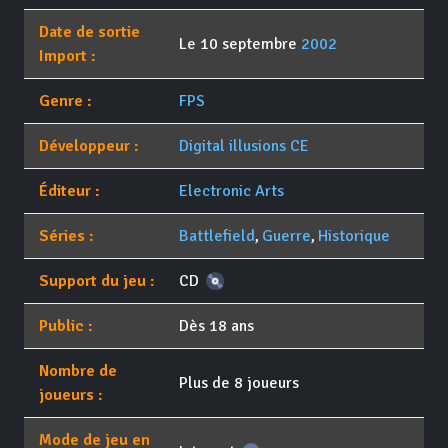
Date de sortie
Le 10 septembre
2002
Import :
Genre :
FPS
Développeur :
Digital illusions CE
Éditeur :
Electronic Arts
Séries :
Battlefield
,
Guerre
,
Historique
Support du jeu :
CD
Public :
Dès 18 ans
Nombre de
Plus de 8 joueurs
joueurs :
Mode de jeu en