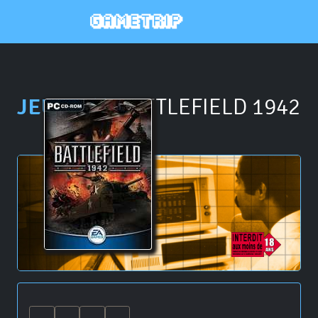
JEU PC \\
BATTLEFIELD 1942