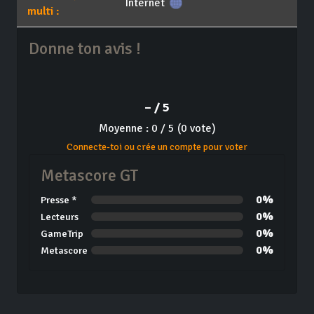
Internet
multi :
Donne ton avis !
– / 5
Moyenne : 0 / 5 (0 vote)
Connecte-toi ou crée un compte pour voter
Metascore GT
0%
Presse *
0%
Lecteurs
0%
GameTrip
0%
Metascore