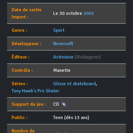
Date de sortie
Le 30 octobre
2001
Import :
Genre :
Sport
Développeur :
Neversoft
Éditeur :
Activision
(Mediagenic)
Contrôle :
Manette
Séries :
Glisse et skateboard
,
Tony Hawk's Pro Skater
Support du jeu :
CD
Public :
Teen (dès 13 ans)
Nombre de