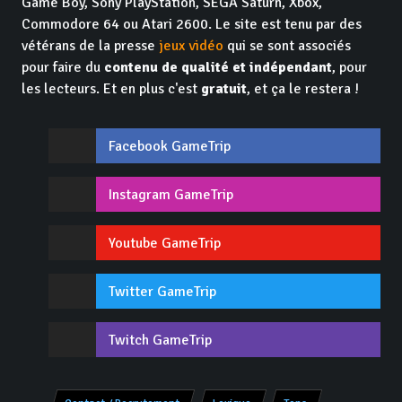
Game Boy, Sony PlayStation, SEGA Saturn, Xbox,
Commodore 64 ou Atari 2600. Le site est tenu par des
vétérans de la presse
jeux vidéo
qui se sont associés
pour faire du
contenu de qualité et indépendant
, pour
les lecteurs. Et en plus c'est
gratuit
, et ça le restera !
Facebook GameTrip
Instagram GameTrip
Youtube GameTrip
Twitter GameTrip
Twitch GameTrip