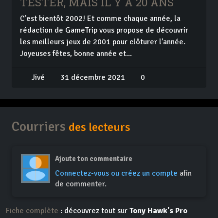
TESTER, MAIS IL Y A 20 ANS
C'est bientôt 2002! Et comme chaque année, la
rédaction de GameTrip vous propose de découvrir
les meilleurs jeux de 2001 pour clôturer l'année.
Joyeuses fêtes, bonne année et...
Jivé
31 décembre 2021
0
Courriers
des lecteurs
Ajoute ton commentaire
Connectez-vous ou créez un compte
afin
de commenter.
Fiche complète
: découvrez tout sur
Tony Hawk's Pro