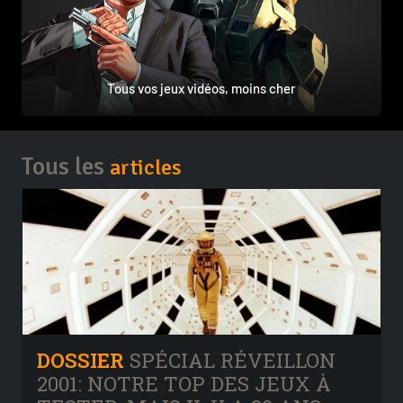
Tous vos jeux vidéos, moins cher
Tous les
articles
DOSSIER
SPÉCIAL RÉVEILLON
2001: NOTRE TOP DES JEUX À