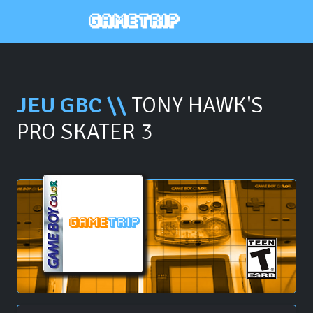
JEU GBC \\
TONY HAWK'S
PRO SKATER 3