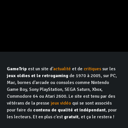
GameTrip
est un site d'
actualité
et de
critiques
sur les
jeux oldies et le retrogaming
de 1970 à 2005, sur PC,
Mac, bornes d'arcade ou consoles comme Nintendo
Game Boy, Sony PlayStation, SEGA Saturn, Xbox,
Commodore 64 ou Atari 2600. Le site est tenu par des
vétérans de la presse
jeux vidéo
qui se sont associés
pour faire du
contenu de qualité et indépendant
, pour
les lecteurs. Et en plus c'est
gratuit
, et ça le restera !