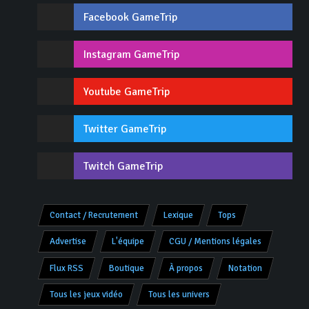
Facebook GameTrip
Instagram GameTrip
Youtube GameTrip
Twitter GameTrip
Twitch GameTrip
Contact / Recrutement
Lexique
Tops
Advertise
L'équipe
CGU / Mentions légales
Flux RSS
Boutique
À propos
Notation
Tous les jeux vidéo
Tous les univers