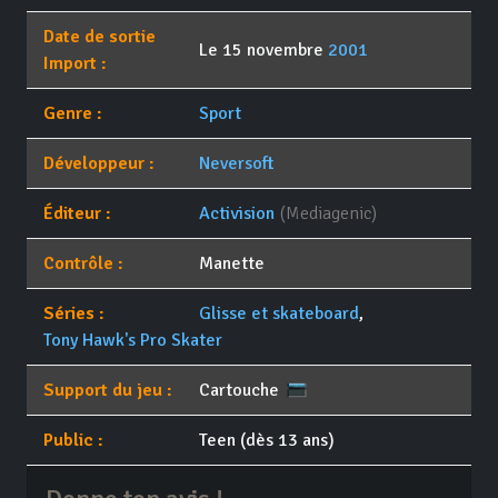
Date de sortie
Le 15 novembre
2001
Import :
Genre :
Sport
Développeur :
Neversoft
Éditeur :
Activision
(Mediagenic)
Contrôle :
Manette
Séries :
Glisse et skateboard
,
Tony Hawk's Pro Skater
Support du jeu :
Cartouche
Public :
Teen (dès 13 ans)