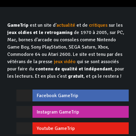
GameTrip
est un site d'
actualité
et de
critiques
sur les
jeux oldies et le retrogaming
de 1970 à 2005, sur PC,
Mac, bornes d'arcade ou consoles comme Nintendo
Game Boy, Sony PlayStation, SEGA Saturn, Xbox,
Commodore 64 ou Atari 2600. Le site est tenu par des
vétérans de la presse
jeux vidéo
qui se sont associés
pour faire du
contenu de qualité et indépendant
, pour
les lecteurs. Et en plus c'est
gratuit
, et ça le restera !
Facebook GameTrip
Instagram GameTrip
Youtube GameTrip