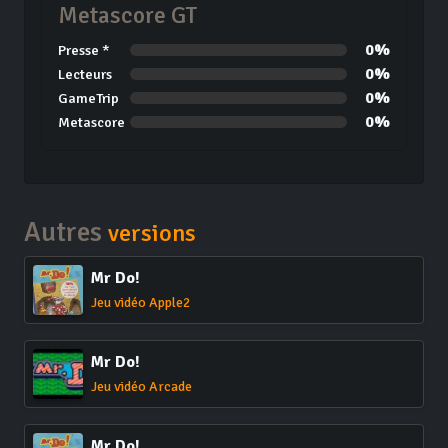
Metascore GT
0%
Presse *
0%
Lecteurs
0%
GameTrip
0%
Metascore
Autres
versions
Mr Do!
Jeu vidéo Apple2
Mr Do!
Jeu vidéo Arcade
Mr Do!