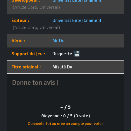
Développeur :
Universal Entertainment
(Aruze Corp, Universal)
Éditeur :
Universal Entertainment
(Aruze Corp, Universal)
Série :
Mr Do
Support du jeu :
Disquette
Titre original :
Misutā Du
Donne ton avis !
– / 5
Moyenne : 0 / 5 (0 vote)
Connecte-toi ou crée un compte pour voter