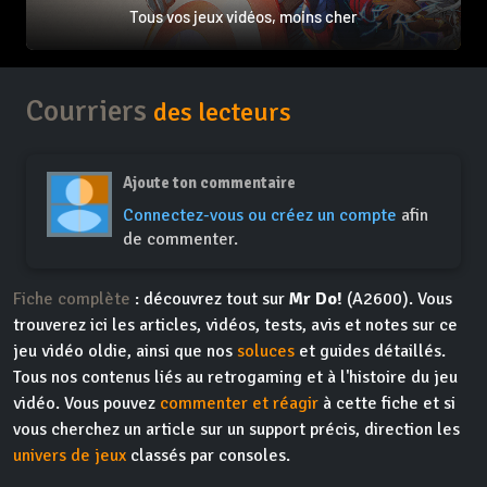
Tous vos jeux vidéos, moins cher
Courriers
des lecteurs
Ajoute ton commentaire
Connectez-vous ou créez un compte
afin
de commenter.
Fiche complète
: découvrez tout sur
Mr Do!
(A2600). Vous
trouverez ici les articles, vidéos, tests, avis et notes sur ce
jeu vidéo oldie, ainsi que nos
soluces
et guides détaillés.
Tous nos contenus liés au retrogaming et à l'histoire du jeu
vidéo. Vous pouvez
commenter et réagir
à cette fiche et si
vous cherchez un article sur un support précis, direction les
univers de jeux
classés par consoles.