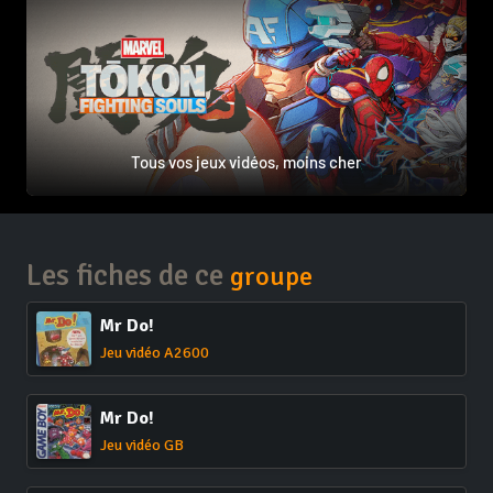
Tous vos jeux vidéos, moins cher
Les fiches de ce
groupe
Mr Do!
Jeu vidéo A2600
Mr Do!
Jeu vidéo GB