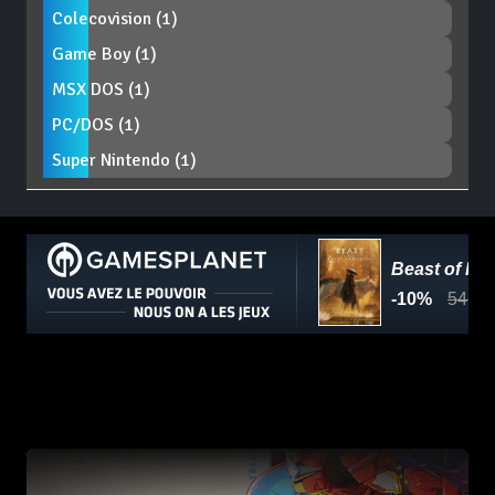
Colecovision (1)
Game Boy (1)
MSX DOS (1)
PC/DOS (1)
Super Nintendo (1)