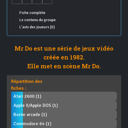
Fiche complète
Le contenu du groupe
L'avis des joueurs (0)
Mr Do est une série de jeux vidéo
créée en 1982.
Elle met en scène Mr Do.
Répartition des
fiches :
Atari 2600 (1)
Apple II/Apple DOS (1)
Borne arcade (1)
Commodore 64 (1)