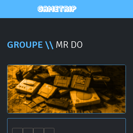
GROUPE \\
MR DO