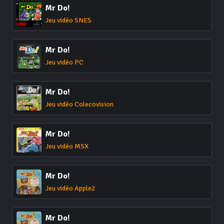
Mr Do!
Jeu vidéo SNES
Mr Do!
Jeu vidéo PC
Mr Do!
Jeu vidéo Colecovision
Mr Do!
Jeu vidéo MSX
Mr Do!
Jeu vidéo Apple2
Mr Do!