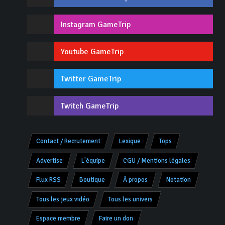
Instagram GameTrip
Youtube GameTrip
Twitter GameTrip
Twitch GameTrip
Contact / Recrutement
Lexique
Tops
Advertise
L'équipe
CGU / Mentions légales
Flux RSS
Boutique
À propos
Notation
Tous les jeux vidéo
Tous les univers
Espace membre
Faire un don