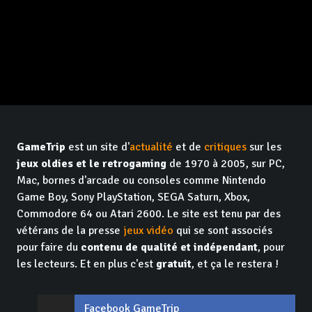
GameTrip
est un site d'
actualité
et de
critiques
sur les
jeux oldies et le retrogaming
de 1970 à 2005, sur PC,
Mac, bornes d'arcade ou consoles comme Nintendo
Game Boy, Sony PlayStation, SEGA Saturn, Xbox,
Commodore 64 ou Atari 2600. Le site est tenu par des
vétérans de la presse
jeux vidéo
qui se sont associés
pour faire du
contenu de qualité et indépendant
, pour
les lecteurs. Et en plus c'est
gratuit
, et ça le restera !
Facebook GameTrip