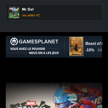
Mr Do!
Jeu vidéo PC