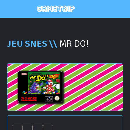
JEU SNES \\
MR DO!