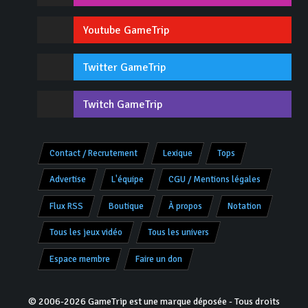
Youtube GameTrip
Twitter GameTrip
Twitch GameTrip
Contact / Recrutement
Lexique
Tops
Advertise
L'équipe
CGU / Mentions légales
Flux RSS
Boutique
À propos
Notation
Tous les jeux vidéo
Tous les univers
Espace membre
Faire un don
© 2006-2026 GameTrip est une marque déposée - Tous droits