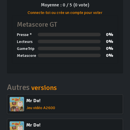
Moyenne : 0 / 5 (0 vote)
Connecte-toi ou crée un compte pour voter
Metascore GT
0%
Presse *
0%
Lecteurs
0%
GameTrip
0%
Metascore
Autres
versions
Mr Do!
Jeu vidéo A2600
Mr Do!