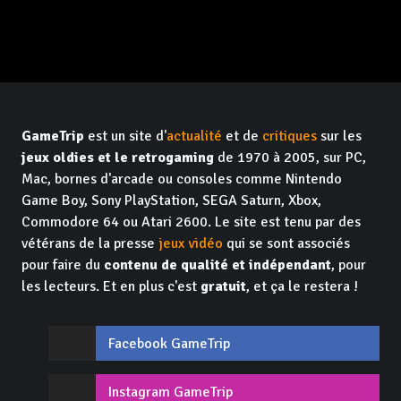
GameTrip
est un site d'
actualité
et de
critiques
sur les
jeux oldies et le retrogaming
de 1970 à 2005, sur PC,
Mac, bornes d'arcade ou consoles comme Nintendo
Game Boy, Sony PlayStation, SEGA Saturn, Xbox,
Commodore 64 ou Atari 2600. Le site est tenu par des
vétérans de la presse
jeux vidéo
qui se sont associés
pour faire du
contenu de qualité et indépendant
, pour
les lecteurs. Et en plus c'est
gratuit
, et ça le restera !
Facebook GameTrip
Instagram GameTrip