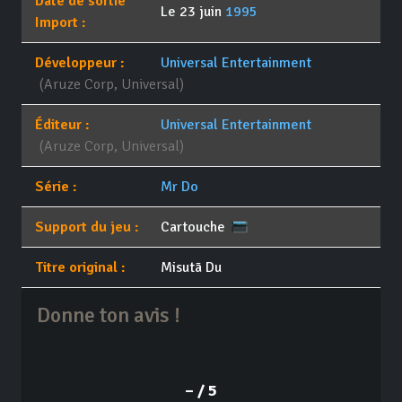
Date de sortie
Le 23 juin
1995
Import :
Développeur :
Universal Entertainment
(Aruze Corp, Universal)
Éditeur :
Universal Entertainment
(Aruze Corp, Universal)
Série :
Mr Do
Support du jeu :
Cartouche
Titre original :
Misutā Du
Donne ton avis !
– / 5