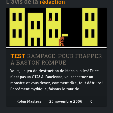
L'avis de la
rédaction
TEST
RAMPAGE: POUR FRAPPER
À BASTON ROMPUE
Youpi, un jeu de destruction de biens publics! Et ce
n’est pas un GTA! A l’ancienne, vous incarnez un
monstre et vous devez, comment dire, tout détruire!
Forcément mythique, faisons le tour de...
Robin Masters
25 novembre 2006
0