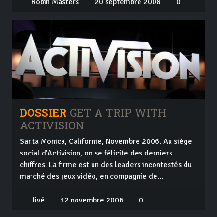
Robin Masters
20 septembre 2008
0
DOSSIER
GET A TRIP WITH
ACTIVISION
Santa Monica, Californie, Novembre 2006. Au siège
social d’Activision, on se félicite des derniers
chiffres. La firme est un des leaders incontestés du
marché des jeux vidéo, en compagnie de...
Jivé
12 novembre 2006
0