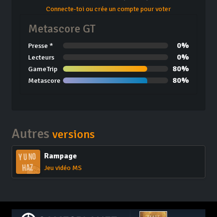
Connecte-toi ou crée un compte pour voter
Metascore GT
0%
Presse *
0%
Lecteurs
80%
GameTrip
80%
Metascore
Autres
versions
Rampage
Jeu vidéo MS