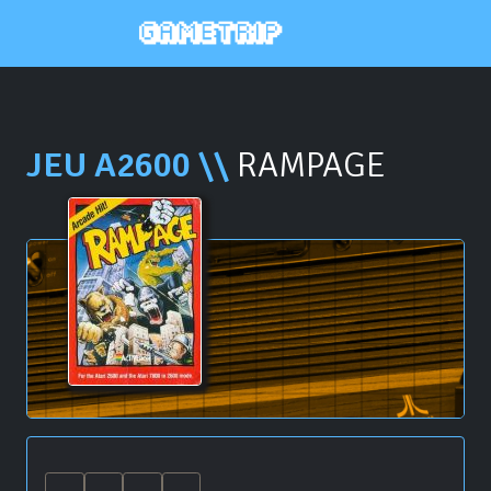
JEU A2600 \\
RAMPAGE