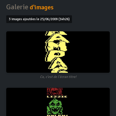
Galerie
d'images
3 images ajoutées le 25/06/2009 (14h26)
Ca, c'est de l'écran titre!