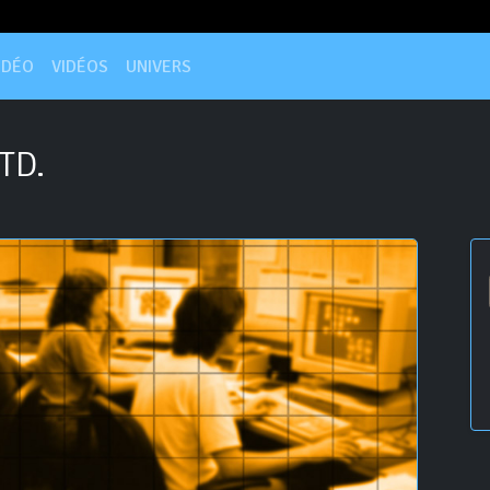
IDÉO
VIDÉOS
UNIVERS
TD.