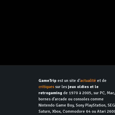
GameTrip
est un site d'
actualité
et de
critiques
sur les
jeux oldies et le
retrogaming
de 1970 à 2005, sur PC, Mac
bornes d'arcade ou consoles comme
Nintendo Game Boy, Sony PlayStation, SE
Saturn, Xbox, Commodore 64 ou Atari 260