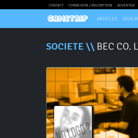
CONTACT
CONNEXION / INSCRIPTION
ADVERTISE
ARTICLES
JEUX V
SOCIETE \\
BEC CO. L