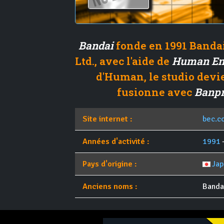
Bandai
fonde en 1991 Banda
Ltd., avec l'aide de
Human En
d'Human, le studio devien
fusionne avec
Banpr
Site internet :
bec.co
Années d'activité :
1991
Pays d'origine :
Ja
Anciens noms :
Banda