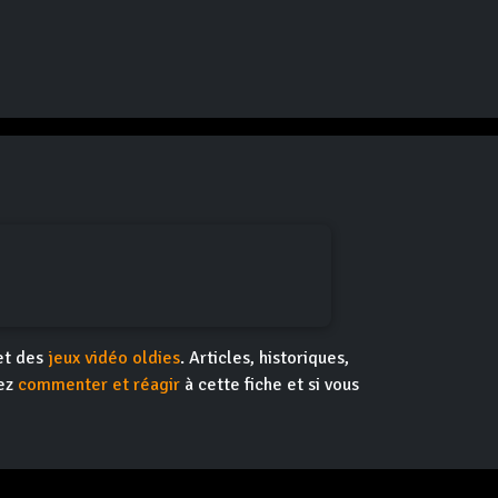
et des
jeux vidéo oldies
. Articles, historiques,
vez
commenter et réagir
à cette fiche et si vous