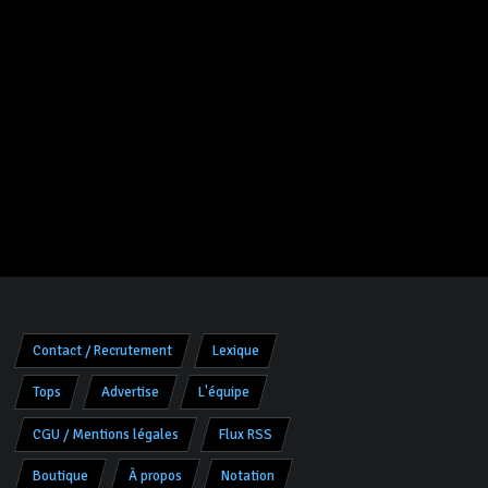
Contact / Recrutement
Lexique
Tops
Advertise
L'équipe
CGU / Mentions légales
Flux RSS
Boutique
À propos
Notation