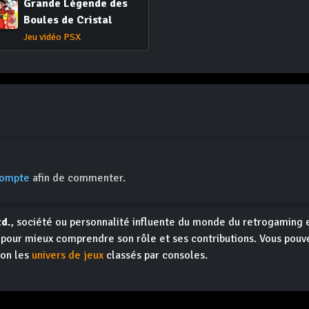
Grande Légende des
Boules de Cristal
Jeu vidéo PSX
compte
afin de commenter.
td.
, société ou personnalité influente du monde du retrogaming 
s pour mieux comprendre son rôle et ses contributions. Vous pou
ion les
univers de jeux
classés par consoles.