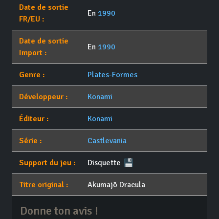
Date de sortie
En
1990
FR/EU :
Date de sortie
En
1990
Import :
Genre :
Plates-Formes
Développeur :
Konami
Éditeur :
Konami
Série :
Castlevania
Support du jeu :
Disquette
Titre original :
Akumajō Dracula
Donne ton avis !