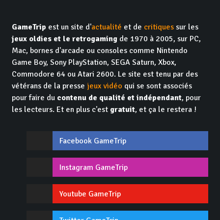
GameTrip
est un site d'
actualité
et de
critiques
sur les
jeux oldies et le retrogaming
de 1970 à 2005, sur PC,
Mac, bornes d'arcade ou consoles comme Nintendo
Game Boy, Sony PlayStation, SEGA Saturn, Xbox,
Commodore 64 ou Atari 2600. Le site est tenu par des
vétérans de la presse
jeux vidéo
qui se sont associés
pour faire du
contenu de qualité et indépendant
, pour
les lecteurs. Et en plus c'est
gratuit
, et ça le restera !
Facebook GameTrip
Instagram GameTrip
Youtube GameTrip