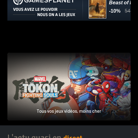
Tous vos jeux vidéos, moins cher
L'actu quasi en