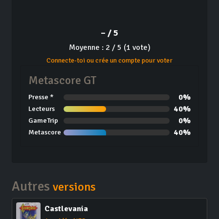
– / 5
Moyenne : 2 / 5 (1 vote)
Connecte-toi ou crée un compte pour voter
Metascore GT
0%
Presse *
40%
Lecteurs
0%
GameTrip
40%
Metascore
Autres
versions
Castlevania