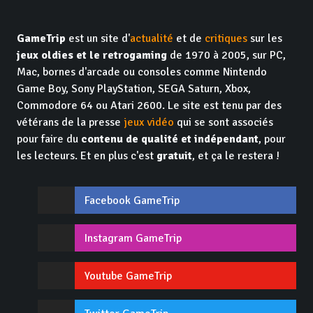
GameTrip
est un site d'
actualité
et de
critiques
sur les
jeux oldies et le retrogaming
de 1970 à 2005, sur PC,
Mac, bornes d'arcade ou consoles comme Nintendo
Game Boy, Sony PlayStation, SEGA Saturn, Xbox,
Commodore 64 ou Atari 2600. Le site est tenu par des
vétérans de la presse
jeux vidéo
qui se sont associés
pour faire du
contenu de qualité et indépendant
, pour
les lecteurs. Et en plus c'est
gratuit
, et ça le restera !
Facebook GameTrip
Instagram GameTrip
Youtube GameTrip