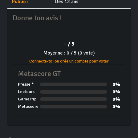
Public :
Dès 12 ans
Donne ton avis !
– / 5
Moyenne : 0 / 5 (0 vote)
Connecte-toi ou crée un compte pour voter
Metascore GT
0%
Presse *
0%
Lecteurs
0%
GameTrip
0%
Metascore