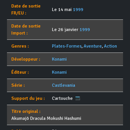
Date de sortie
Le 14 mai
1999
FR/EU :
Date de sortie
Le 26 janvier
1999
Import :
Genres :
Plates-Formes
,
Aventure
,
Action
Développeur :
Konami
Éditeur :
Konami
Série :
Castlevania
Support du jeu :
Cartouche
Titre original :
Akumajō Dracula Mokushi Hashumi