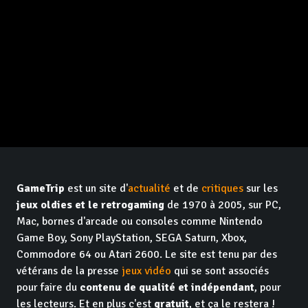
GameTrip
est un site d'
actualité
et de
critiques
sur les
jeux oldies et le retrogaming
de 1970 à 2005, sur PC,
Mac, bornes d'arcade ou consoles comme Nintendo
Game Boy, Sony PlayStation, SEGA Saturn, Xbox,
Commodore 64 ou Atari 2600. Le site est tenu par des
vétérans de la presse
jeux vidéo
qui se sont associés
pour faire du
contenu de qualité et indépendant
, pour
les lecteurs. Et en plus c'est
gratuit
, et ça le restera !