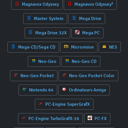
Magnavox Odyssey
Magnavox Odyssey²
Master System
Mega Drive
Mega Drive 32X
Mega PC
Mega-CD/Sega CD
Microvision
NES
Neo-Geo
Neo-Geo CD
Neo-Geo Pocket
Neo-Geo Pocket Color
Nintendo 64
Ordinateurs Amiga
PC-Engine SuperGrafX
PC-Engine TurboGrafX-16
PC-FX