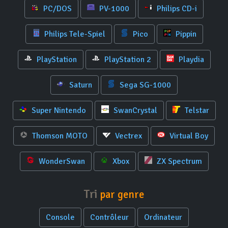
PC/DOS
PV-1000
Philips CD-i
Philips Tele-Spiel
Pico
Pippin
PlayStation
PlayStation 2
Playdia
Saturn
Sega SG-1000
Super Nintendo
SwanCrystal
Telstar
Thomson MOTO
Vectrex
Virtual Boy
WonderSwan
Xbox
ZX Spectrum
Tri
par genre
Console
Contrôleur
Ordinateur