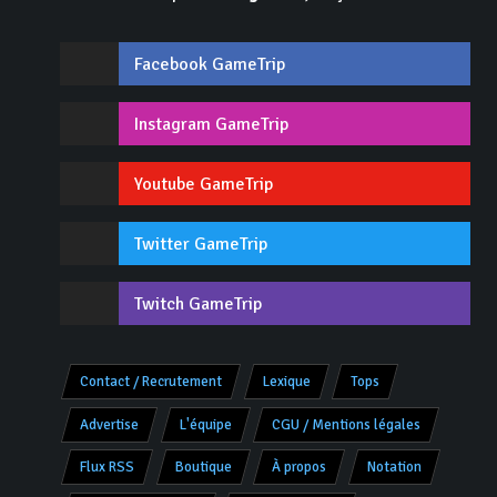
Facebook GameTrip
Instagram GameTrip
Youtube GameTrip
Twitter GameTrip
Twitch GameTrip
Contact / Recrutement
Lexique
Tops
Advertise
L'équipe
CGU / Mentions légales
Flux RSS
Boutique
À propos
Notation