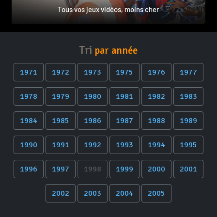
Tous vos jeux vidéos, moins cher
Tri
par année
1971
1972
1973
1975
1976
1977
1978
1979
1980
1981
1982
1983
1984
1985
1986
1987
1988
1989
1990
1991
1992
1993
1994
1995
1996
1997
1998
1999
2000
2001
2002
2003
2004
2005