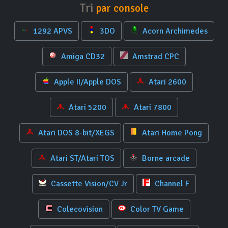
Tri
par console
1292 APVS
3DO
Acorn Archimedes
Amiga CD32
Amstrad CPC
Apple II/Apple DOS
Atari 2600
Atari 5200
Atari 7800
Atari DOS 8-bit/XEGS
Atari Home Pong
Atari ST/Atari TOS
Borne arcade
Cassette Vision/CV Jr
Channel F
Colecovision
Color TV Game