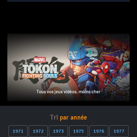
Tous vos jeux vidéos, moins cher
Tri
par année
1971
1972
1973
1975
1976
1977