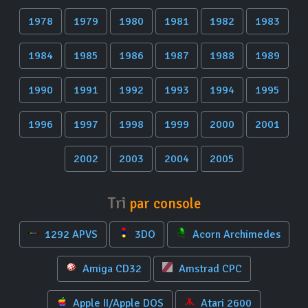
1978
1979
1980
1981
1982
1983
1984
1985
1986
1987
1988
1989
1990
1991
1992
1993
1994
1995
1996
1997
1998
1999
2000
2001
2002
2003
2004
2005
Tri
par console
1292 APVS
3DO
Acorn Archimedes
Amiga CD32
Amstrad CPC
Apple II/Apple DOS
Atari 2600