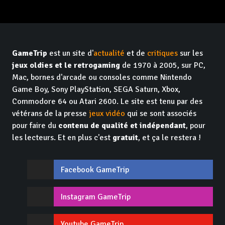
GameTrip
est un site d'
actualité
et de
critiques
sur les
jeux oldies et le retrogaming
de 1970 à 2005, sur PC,
Mac, bornes d'arcade ou consoles comme Nintendo
Game Boy, Sony PlayStation, SEGA Saturn, Xbox,
Commodore 64 ou Atari 2600. Le site est tenu par des
vétérans de la presse
jeux vidéo
qui se sont associés
pour faire du
contenu de qualité et indépendant
, pour
les lecteurs. Et en plus c'est
gratuit
, et ça le restera !
Facebook GameTrip
Instagram GameTrip
Youtube GameTrip