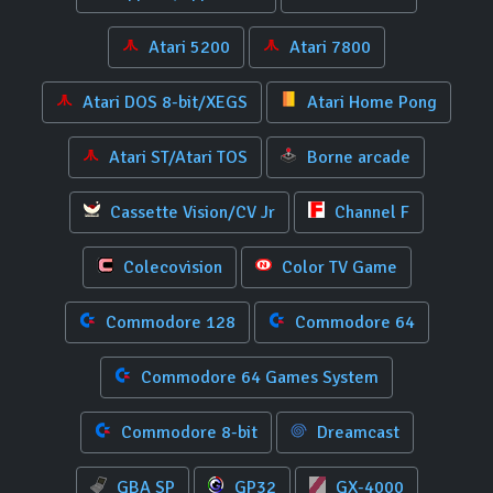
Atari 5200
Atari 7800
Atari DOS 8-bit/XEGS
Atari Home Pong
Atari ST/Atari TOS
Borne arcade
Cassette Vision/CV Jr
Channel F
Colecovision
Color TV Game
Commodore 128
Commodore 64
Commodore 64 Games System
Commodore 8-bit
Dreamcast
GBA SP
GP32
GX-4000