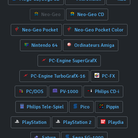
Neo-Geo
Neo-Geo CD
Neo-Geo Pocket
Neo-Geo Pocket Color
Nintendo 64
Ordinateurs Amiga
PC-Engine SuperGrafX
PC-Engine TurboGrafX-16
PC-FX
PC/DOS
PV-1000
Philips CD-i
Philips Tele-Spiel
Pico
Pippin
PlayStation
PlayStation 2
Playdia
Saturn
Sega SG-1000