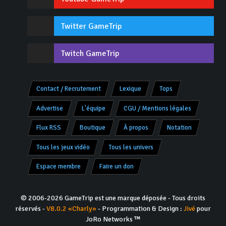
Twitter GameTrip
Twitch GameTrip
Contact / Recrutement
Lexique
Tops
Advertise
L'équipe
CGU / Mentions légales
Flux RSS
Boutique
À propos
Notation
Tous les jeux vidéo
Tous les univers
Espace membre
Faire un don
© 2006-2026 GameTrip est une marque déposée - Tous droits
réservés -
V8.0.2 «Charly»
- Programmation & Design :
Jivé
pour
JoRo Networks ™