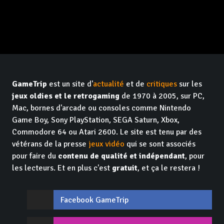
GameTrip
est un site d'
actualité
et de
critiques
sur les
jeux oldies et le retrogaming
de 1970 à 2005, sur PC,
Mac, bornes d'arcade ou consoles comme Nintendo
Game Boy, Sony PlayStation, SEGA Saturn, Xbox,
Commodore 64 ou Atari 2600. Le site est tenu par des
vétérans de la presse
jeux vidéo
qui se sont associés
pour faire du
contenu de qualité et indépendant
, pour
les lecteurs. Et en plus c'est
gratuit
, et ça le restera !
Facebook GameTrip