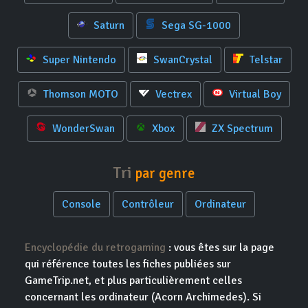
Saturn
Sega SG-1000
Super Nintendo
SwanCrystal
Telstar
Thomson MOTO
Vectrex
Virtual Boy
WonderSwan
Xbox
ZX Spectrum
Tri
par genre
Console
Contrôleur
Ordinateur
Encyclopédie du retrogaming
: vous êtes sur la page
qui référence toutes les fiches publiées sur
GameTrip.net, et plus particulièrement celles
concernant les ordinateur (Acorn Archimedes). Si