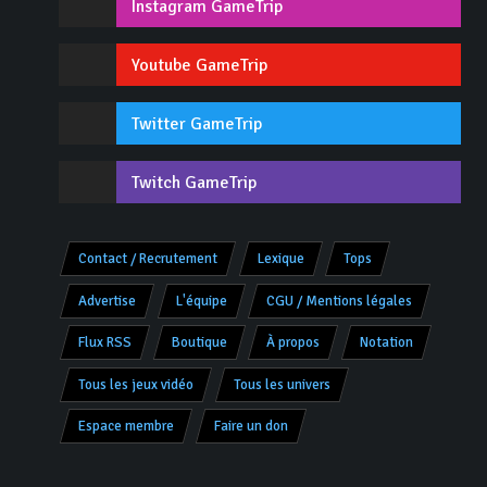
Instagram GameTrip
Youtube GameTrip
Twitter GameTrip
Twitch GameTrip
Contact / Recrutement
Lexique
Tops
Advertise
L'équipe
CGU / Mentions légales
Flux RSS
Boutique
À propos
Notation
Tous les jeux vidéo
Tous les univers
Espace membre
Faire un don