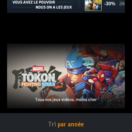
Tous vos jeux vidéos, moins cher
Tri
par année