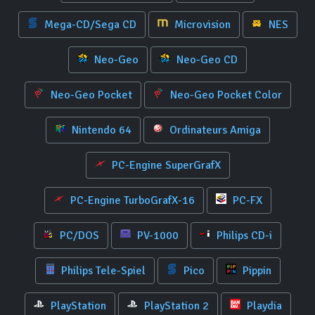
Mega-CD/Sega CD
Microvision
NES
Neo-Geo
Neo-Geo CD
Neo-Geo Pocket
Neo-Geo Pocket Color
Nintendo 64
Ordinateurs Amiga
PC-Engine SuperGrafX
PC-Engine TurboGrafX-16
PC-FX
PC/DOS
PV-1000
Philips CD-i
Philips Tele-Spiel
Pico
Pippin
PlayStation
PlayStation 2
Playdia