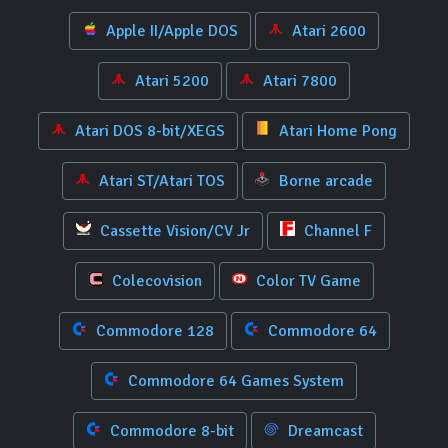
Apple II/Apple DOS
Atari 2600
Atari 5200
Atari 7800
Atari DOS 8-bit/XEGS
Atari Home Pong
Atari ST/Atari TOS
Borne arcade
Cassette Vision/CV Jr
Channel F
Colecovision
Color TV Game
Commodore 128
Commodore 64
Commodore 64 Games System
Commodore 8-bit
Dreamcast