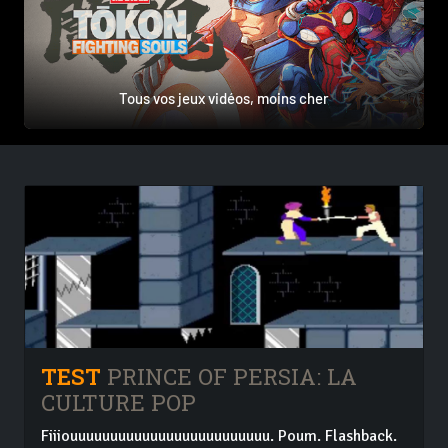
Tous vos jeux vidéos, moins cher
TEST
PRINCE OF PERSIA: LA
CULTURE POP
Fiiiouuuuuuuuuuuuuuuuuuuuuuuuu. Poum. Flashback.