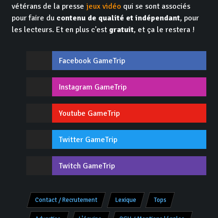
vétérans de la presse
jeux vidéo
qui se sont associés
pour faire du
contenu de qualité et indépendant
, pour
les lecteurs. Et en plus c'est
gratuit
, et ça le restera !
Facebook GameTrip
Instagram GameTrip
Youtube GameTrip
Twitter GameTrip
Twitch GameTrip
Contact / Recrutement
Lexique
Tops