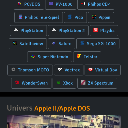
PC/DOS
PV-1000
Philips CD-i
Philips Tele-Spiel
Pico
Pippin
PlayStation
PlayStation 2
Playdia
Satellaview
Saturn
Sega SG-1000
Super Nintendo
Telstar
Thomson MOTO
Vectrex
Virtual Boy
WonderSwan
Xbox
ZX Spectrum
Univers
Apple II/Apple DOS