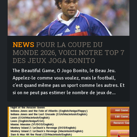
NEWS
POUR LA COUPE DU
MONDE 2026, VOICI NOTRE TOP 7
DES JEUX JOGA BONITO
The Beautiful Game, O Jogo Bonito, le Beau Jeu.
Appelez-le comme vous voulez, mais le football,
c'est quand même pas un sport comme les autres. Et
si on ne peut pas estimer le nombre de jeux de...