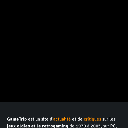
GameTrip
est un site d'
actualité
et de
critiques
sur les
jeux oldies et le retrogaming
de 1970 à 2005, sur PC,