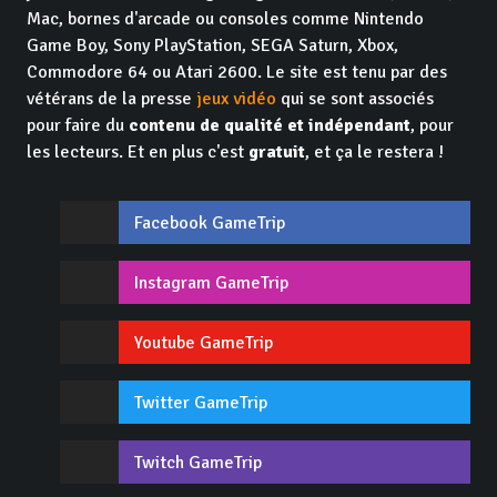
Mac, bornes d'arcade ou consoles comme Nintendo
Game Boy, Sony PlayStation, SEGA Saturn, Xbox,
Commodore 64 ou Atari 2600. Le site est tenu par des
vétérans de la presse
jeux vidéo
qui se sont associés
pour faire du
contenu de qualité et indépendant
, pour
les lecteurs. Et en plus c'est
gratuit
, et ça le restera !
Facebook GameTrip
Instagram GameTrip
Youtube GameTrip
Twitter GameTrip
Twitch GameTrip