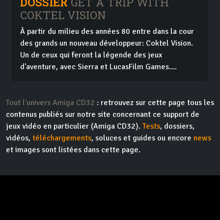
DOSSIER
GET A TRIP WITH
COKTEL VISION
À partir du milieu des années 80 entre dans la cour
des grands un nouveau développeur: Coktel Vision.
Un de ceux qui feront la légende des jeux
d'aventure, avec Sierra et LucasFilm Games....
Tout l'univers Amiga CD32
: retrouvez sur cette page tous les
contenus publiés sur notre site concernant ce support de
jeux vidéo en particulier (Amiga CD32).
Tests
, dossiers,
vidéos,
téléchargements
, soluces et guides ou encore
news
et images sont listées dans cette page.