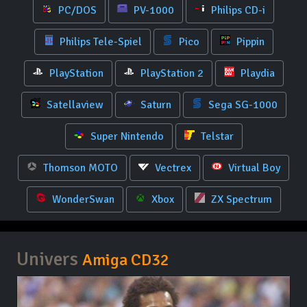
PC/DOS
PV-1000
Philips CD-i
Philips Tele-Spiel
Pico
Pippin
PlayStation
PlayStation 2
Playdia
Satellaview
Saturn
Sega SG-1000
Super Nintendo
Telstar
Thomson MOTO
Vectrex
Virtual Boy
WonderSwan
Xbox
ZX Spectrum
Univers
Amiga CD32