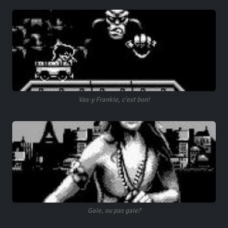
Vas-y Frankie, c'est bon!
Gaie, ou pas gaie?