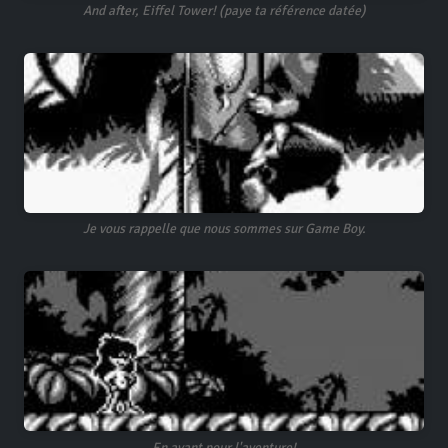
And after, Eiffel Tower! (paye ta référence datée)
Je vous rappelle que nous sommes sur Game Boy.
En avant pour l'aventure!