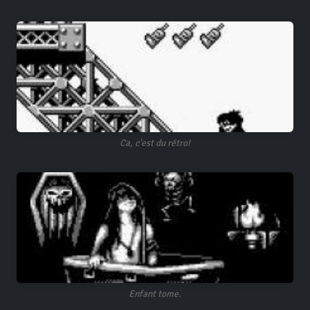
Ca, c'est du rétro!
Enfant tome.