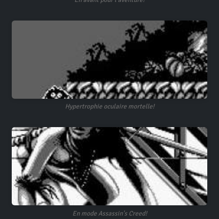
Hypertrophie oculaire mortelle!
En mode Assassin's Creed!