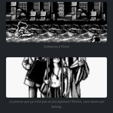
Schwarzy à Paris!
La preuve que ça n'est pas un jeu japonais? Ration, sans bases qui
belong.