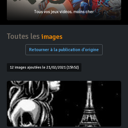
Tous vos jeux vidéos, moins cher
Toutes les
images
Retourner à la publication d'origine
12 images ajoutées le 21/02/2021 (15h52)