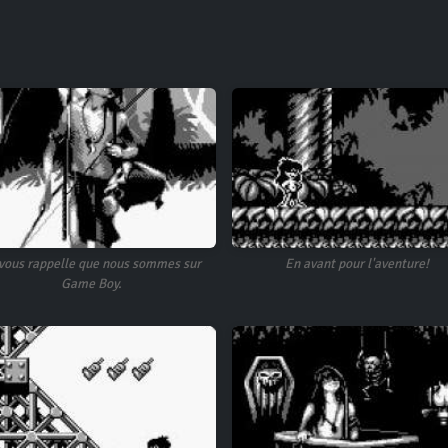
 vous rappelle que nous sommes sur
En avant pour l'aventure!
Game Boy.