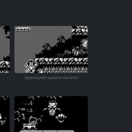
Hypertrophie oculaire mortelle!