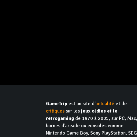
GameTrip
est un site d'
actualité
et de
critiques
sur les
jeux oldies et le
retrogaming
de 1970 à 2005, sur PC, Mac
bornes d'arcade ou consoles comme
Nintendo Game Boy, Sony PlayStation, SE