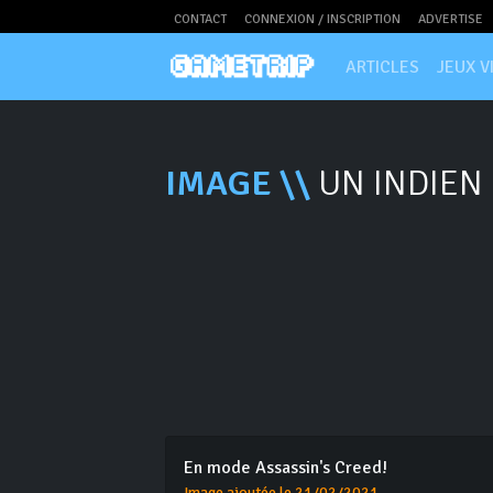
CONTACT
CONNEXION / INSCRIPTION
ADVERTISE
ARTICLES
JEUX V
IMAGE \\
UN INDIEN 
En mode Assassin's Creed!
Image ajoutée le 21/02/2021.