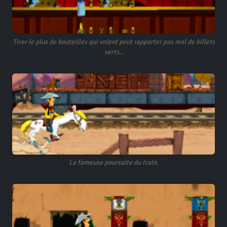
Tirer le plus de bouteilles qui volent peut rapporter pas mal de billets
verts..
La fameuse poursuite du train.