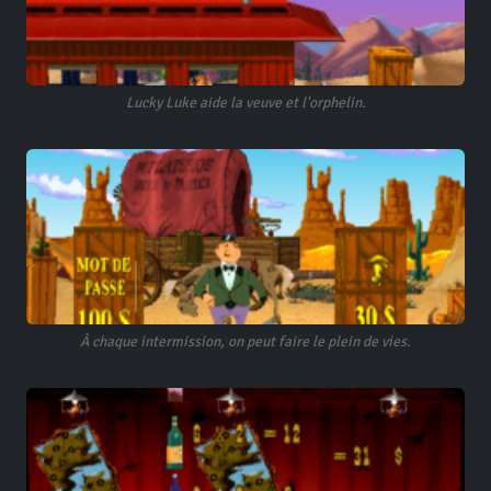
Lucky Luke aide la veuve et l'orphelin.
À chaque intermission, on peut faire le plein de vies.