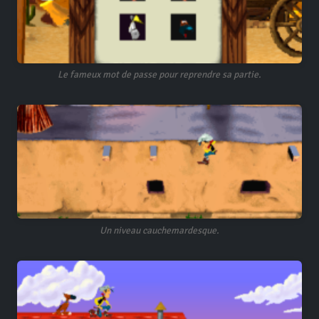
Le fameux mot de passe pour reprendre sa partie.
Un niveau cauchemardesque.