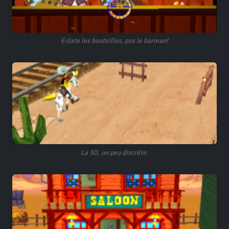
Eclate les bouteilles, pas le barman!
La 3D, un peu discrète.