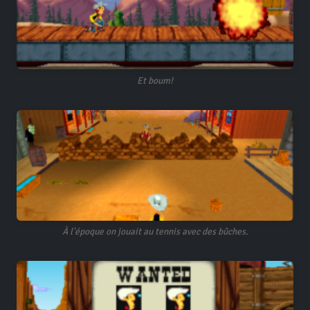
Et boum!
À l'époque on jouait au tennis avec des bûches.