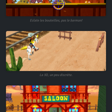
Eclate les bouteilles, pas le barman!
La 3D, un peu discrète.