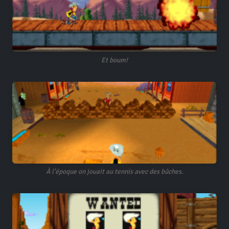
Et boum!
À l'époque on jouait au tennis avec des bûches.