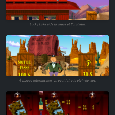
Lucky Luke aide la veuve et l'orphelin.
À chaque intermission, on peut faire le plein de vies.