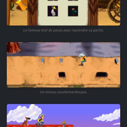
Le fameux mot de passe pour reprendre sa partie.
Un niveau cauchemardesque.