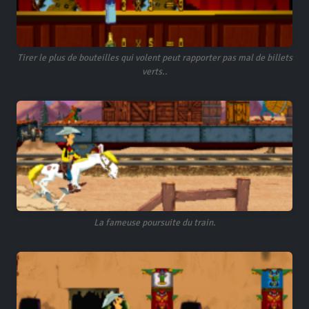
Tirer le plus de bouteilles qui volent peut rapporter pas mal de billets
verts..
La fameuse poursuite du train.