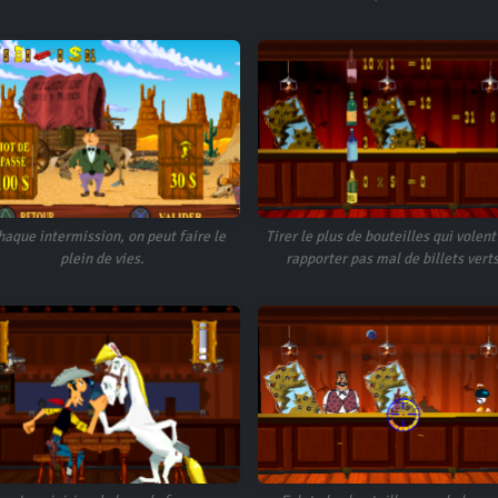
haque intermission, on peut faire le
Tirer le plus de bouteilles qui volent
plein de vies.
rapporter pas mal de billets verts