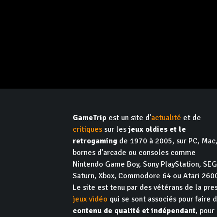
GameTrip
est un site d'
actualité
et de
critiques
sur les
jeux oldies et le
retrogaming
de 1970 à 2005, sur PC, Mac
bornes d'arcade ou consoles comme
Nintendo Game Boy, Sony PlayStation, SE
Saturn, Xbox, Commodore 64 ou Atari 260
Le site est tenu par des vétérans de la pre
jeux vidéo
qui se sont associés pour faire 
contenu de qualité et indépendant
, pour