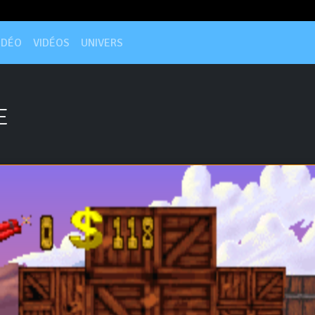
IDÉO
VIDÉOS
UNIVERS
E