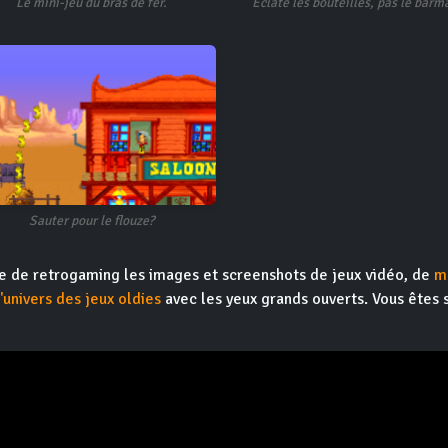
Le mini-jeu du bras de fer.
Eclate les bouteilles, pas le barm
Sauter pour le flouze?
ite de retrogaming les images et screenshots de jeux vidéo, de
m
l'univers des jeux oldies
avec les yeux grands ouverts. Vous êtes 