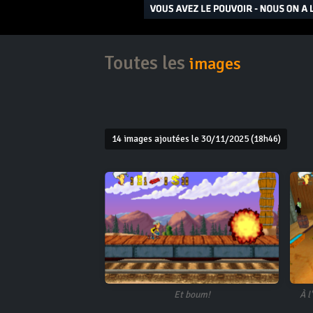
Toutes les
images
14 images ajoutées le 30/11/2025 (18h46)
Et boum!
À l