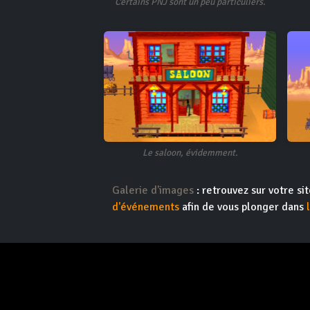
Certains PNJ sont un peu particuliers.
Le saloon, évidemment.
Galerie d'images
: retrouvez sur votre s
d'événements
afin de vous plonger dans