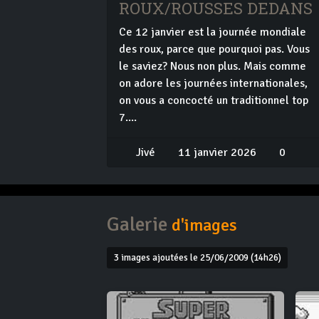
ROUX/ROUSSES DEDANS
Ce 12 janvier est la journée mondiale
des roux, parce que pourquoi pas. Vous
le saviez? Nous non plus. Mais comme
on adore les journées internationales,
on vous a concocté un traditionnel top
7....
Jivé
11 janvier 2026
0
Galerie
d'images
3 images ajoutées le 25/06/2009 (14h26)