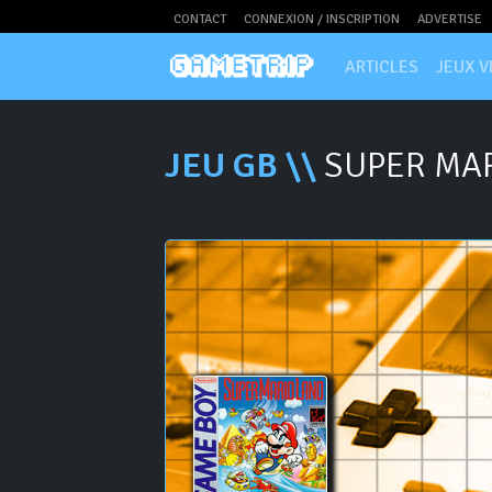
CONTACT
CONNEXION / INSCRIPTION
ADVERTISE
ARTICLES
JEUX V
JEU GB \\
SUPER MAR