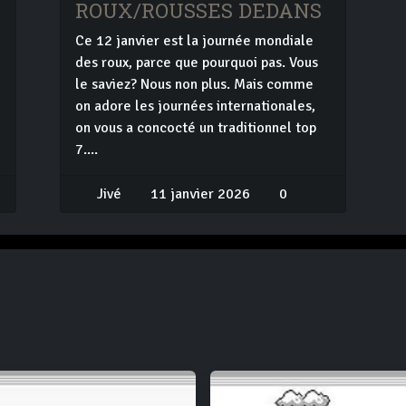
ROUX/ROUSSES DEDANS
Ce 12 janvier est la journée mondiale
des roux, parce que pourquoi pas. Vous
le saviez? Nous non plus. Mais comme
on adore les journées internationales,
on vous a concocté un traditionnel top
7....
Jivé
11 janvier 2026
0