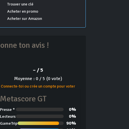
Trouver une clé
Acheter en promo
Acheter sur Amazon
onne ton avis !
– / 5
Moyenne : 0 / 5 (0 vote)
Connecte-toi ou crée un compte pour voter
Metascore GT
0%
Presse *
0%
Lecteurs
90%
GameTrip