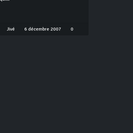
Jivé
6 décembre 2007
0