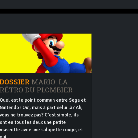
DOSSIER
MARIO: LA
RÉTRO DU PLOMBIER
Quel est le point commun entre Sega et
Nintendo? Oui, mais à part celui là? Ah,
vous ne trouvez pas? C’est simple, ils
ont eu tous les deux une petite
mascotte avec une salopette rouge, et
qui...