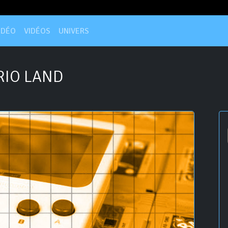
IDÉO
VIDÉOS
UNIVERS
IO LAND