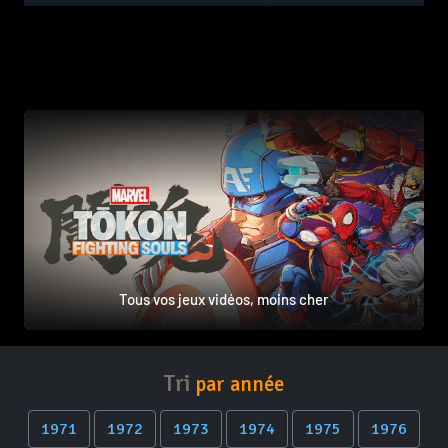
Tous vos jeux vidéos, moins cher
Tri
par année
1971
1972
1973
1974
1975
1976