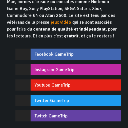
Mac, bornes d'arcade ou consoles comme Nintendo
Game Boy, Sony PlayStation, SEGA Saturn, Xbox,
Commodore 64 ou Atari 2600. Le site est tenu par des
vétérans de la presse
jeux vidéo
qui se sont associés
pour faire du
contenu de qualité et indépendant
, pour
les lecteurs. Et en plus c'est
gratuit
, et ça le restera !
Facebook GameTrip
Instagram GameTrip
Youtube GameTrip
Twitter GameTrip
Twitch GameTrip