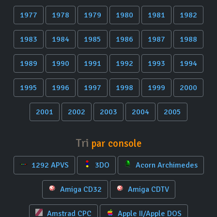
1977
1978
1979
1980
1981
1982
1983
1984
1985
1986
1987
1988
1989
1990
1991
1992
1993
1994
1995
1996
1997
1998
1999
2000
2001
2002
2003
2004
2005
Tri
par console
1292 APVS
3DO
Acorn Archimedes
Amiga CD32
Amiga CDTV
Amstrad CPC
Apple II/Apple DOS