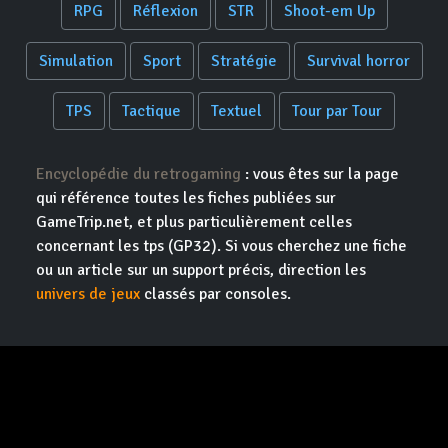
RPG
Réflexion
STR
Shoot-em Up
Simulation
Sport
Stratégie
Survival horror
TPS
Tactique
Textuel
Tour par Tour
Encyclopédie du retrogaming
: vous êtes sur la page
qui référence toutes les fiches publiées sur
GameTrip.net, et plus particulièrement celles
concernant les tps (GP32). Si vous cherchez une fiche
ou un article sur un support précis, direction les
univers de jeux
classés par consoles.