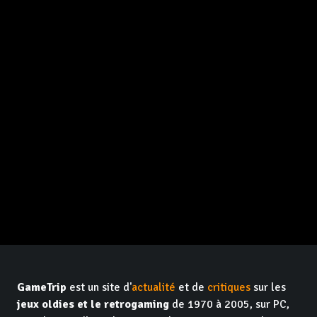
GameTrip
est un site d'
actualité
et de
critiques
sur les
jeux oldies et le retrogaming
de 1970 à 2005, sur PC,