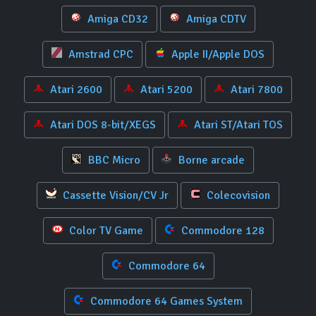
Amiga CD32
Amiga CDTV
Amstrad CPC
Apple II/Apple DOS
Atari 2600
Atari 5200
Atari 7800
Atari DOS 8-bit/XEGS
Atari ST/Atari TOS
BBC Micro
Borne arcade
Cassette Vision/CV Jr
Colecovision
Color TV Game
Commodore 128
Commodore 64
Commodore 64 Games System