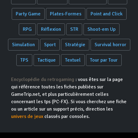
Party Game
Plates-Formes
Point and Click
RPG
Réflexion
STR
Shoot-em Up
Simulation
Sport
Stratégie
Survival horror
TPS
Tactique
Textuel
Tour par Tour
Encyclopédie du retrogaming
: vous êtes sur la page
qui référence toutes les fiches publiées sur
GameTrip.net, et plus particulièrement celles
concernant les tps (PC-FX). Si vous cherchez une fiche
ou un article sur un support précis, direction les
univers de jeux
classés par consoles.