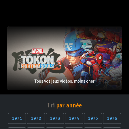
Tous vos jeux vidéos, moins cher
Tri
par année
1971
1972
1973
1974
1975
1976