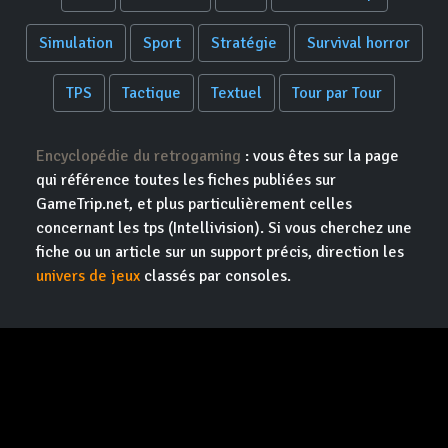
Simulation
Sport
Stratégie
Survival horror
TPS
Tactique
Textuel
Tour par Tour
Encyclopédie du retrogaming
: vous êtes sur la page
qui référence toutes les fiches publiées sur
GameTrip.net, et plus particulièrement celles
concernant les tps (Intellivision). Si vous cherchez une
fiche ou un article sur un support précis, direction les
univers de jeux
classés par consoles.