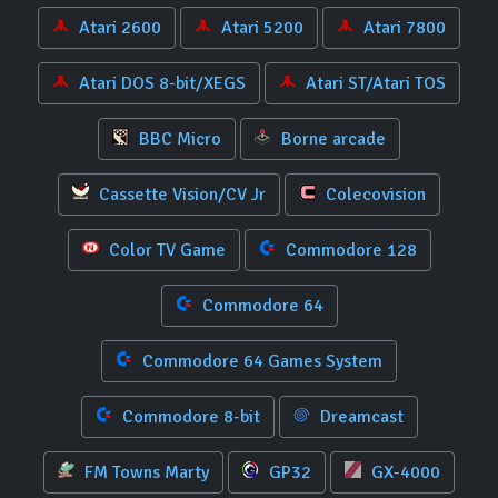
Atari 2600
Atari 5200
Atari 7800
Atari DOS 8-bit/XEGS
Atari ST/Atari TOS
BBC Micro
Borne arcade
Cassette Vision/CV Jr
Colecovision
Color TV Game
Commodore 128
Commodore 64
Commodore 64 Games System
Commodore 8-bit
Dreamcast
FM Towns Marty
GP32
GX-4000