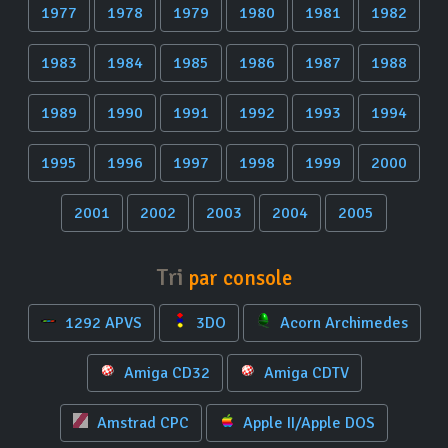
1977
1978
1979
1980
1981
1982
1983
1984
1985
1986
1987
1988
1989
1990
1991
1992
1993
1994
1995
1996
1997
1998
1999
2000
2001
2002
2003
2004
2005
Tri
par console
1292 APVS
3DO
Acorn Archimedes
Amiga CD32
Amiga CDTV
Amstrad CPC
Apple II/Apple DOS