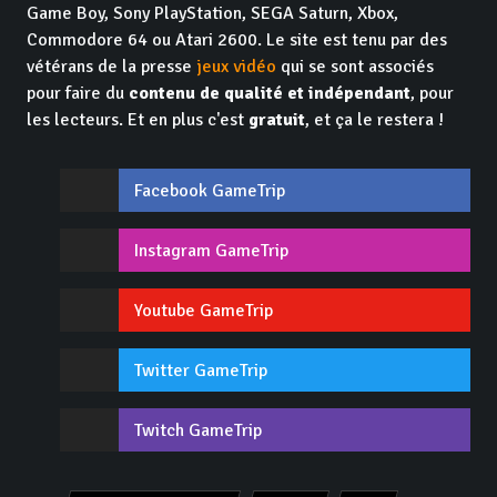
Game Boy, Sony PlayStation, SEGA Saturn, Xbox,
Commodore 64 ou Atari 2600. Le site est tenu par des
vétérans de la presse
jeux vidéo
qui se sont associés
pour faire du
contenu de qualité et indépendant
, pour
les lecteurs. Et en plus c'est
gratuit
, et ça le restera !
Facebook GameTrip
Instagram GameTrip
Youtube GameTrip
Twitter GameTrip
Twitch GameTrip