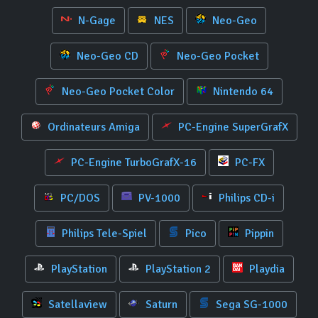
N-Gage
NES
Neo-Geo
Neo-Geo CD
Neo-Geo Pocket
Neo-Geo Pocket Color
Nintendo 64
Ordinateurs Amiga
PC-Engine SuperGrafX
PC-Engine TurboGrafX-16
PC-FX
PC/DOS
PV-1000
Philips CD-i
Philips Tele-Spiel
Pico
Pippin
PlayStation
PlayStation 2
Playdia
Satellaview
Saturn
Sega SG-1000