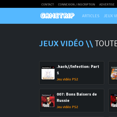
CONTACT
CONNEXION / INSCRIPTION
ADVERTISE
ARTICLES
JEUX V
JEUX VIDÉO \\
TOUTE
.hack//Infection: Part
1
Jeu vidéo PS2
007: Bons Baisers de
Russie
Jeu vidéo PS2