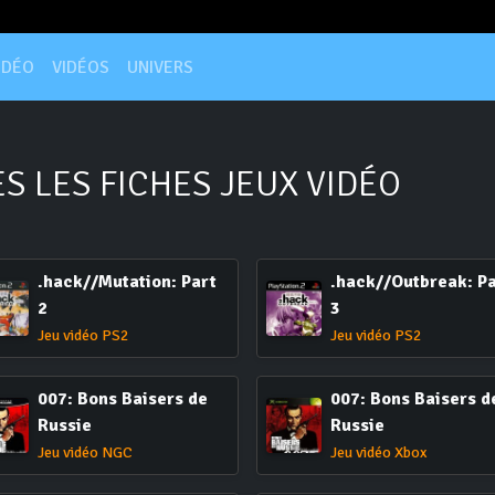
IDÉO
VIDÉOS
UNIVERS
S LES FICHES JEUX VIDÉO
.hack//Mutation: Part
.hack//Outbreak: P
2
3
Jeu vidéo PS2
Jeu vidéo PS2
007: Bons Baisers de
007: Bons Baisers d
Russie
Russie
Jeu vidéo NGC
Jeu vidéo Xbox