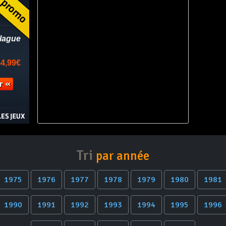
Tri
par année
1975
1976
1977
1978
1979
1980
1981
1990
1991
1992
1993
1994
1995
1996