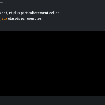
.net, et plus particulièrement celles
 jeux
classés par consoles.