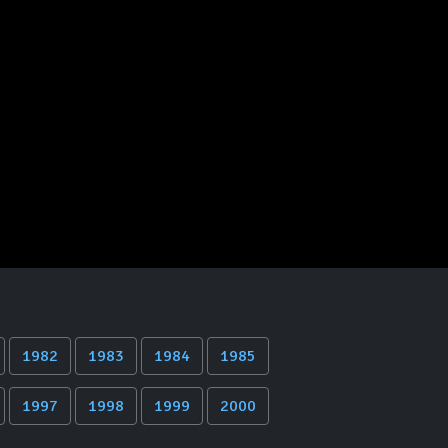
1982
1983
1984
1985
1997
1998
1999
2000