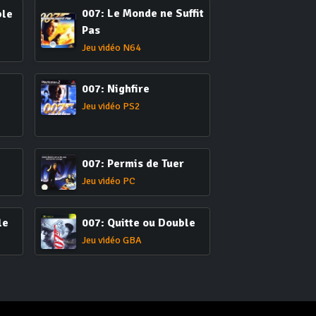
007: Le Monde ne Suffit
ble
Pas
Jeu vidéo N64
007: Nighfire
Jeu vidéo PS2
007: Permis de Tuer
Jeu vidéo PC
le
007: Quitte ou Double
Jeu vidéo GBA