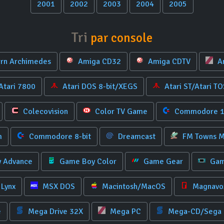
2001
2002
2003
2004
2005
Tri
par console
rn Archimedes
Amiga CD32
Amiga CDTV
A
Atari 7800
Atari DOS 8-bit/XEGS
Atari ST/Atari TO
Colecovision
Color TV Game
Commodore 
m
Commodore 8-bit
Dreamcast
FM Towns M
 Advance
Game Boy Color
Game Gear
Gam
Lynx
MSX DOS
Macintosh/MacOS
Magnavox
e
Mega Drive 32X
Mega PC
Mega-CD/Sega