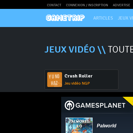
CONTACT
CONNEXION / INSCRIPTION
ADVERTISE
ARTICLES
JEUX V
JEUX VIDÉO \\
TOUTE
Crush Roller
Jeu vidéo NGP