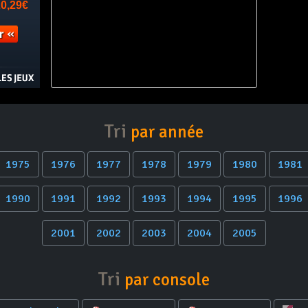
Tri
par année
1975
1976
1977
1978
1979
1980
1981
1990
1991
1992
1993
1994
1995
1996
2001
2002
2003
2004
2005
Tri
par console