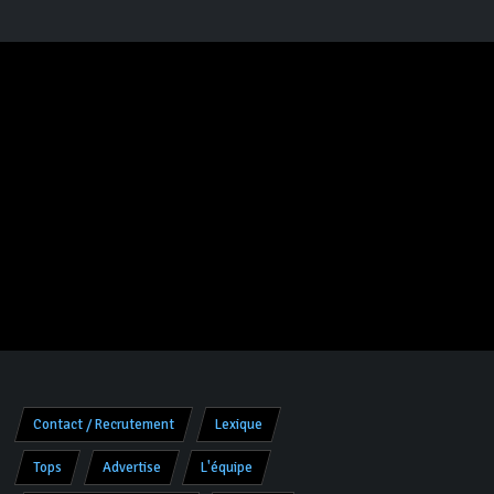
Contact / Recrutement
Lexique
Tops
Advertise
L'équipe