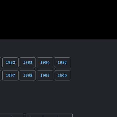
1982
1983
1984
1985
1997
1998
1999
2000