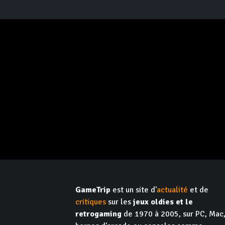
GameTrip
est un site d'
actualité
et de
critiques
sur les
jeux oldies et le
retrogaming
de 1970 à 2005, sur PC, Mac