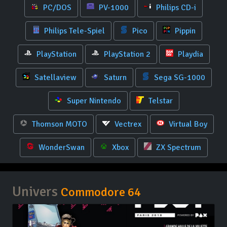
PC/DOS
PV-1000
Philips CD-i
Philips Tele-Spiel
Pico
Pippin
PlayStation
PlayStation 2
Playdia
Satellaview
Saturn
Sega SG-1000
Super Nintendo
Telstar
Thomson MOTO
Vectrex
Virtual Boy
WonderSwan
Xbox
ZX Spectrum
Univers
Commodore 64