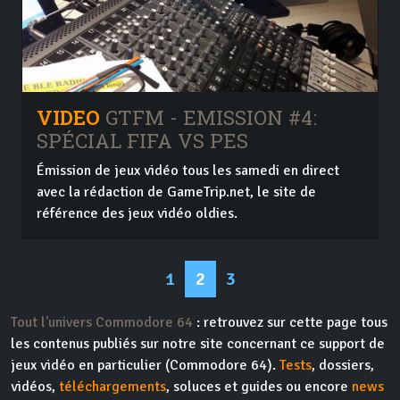
VIDEO
GTFM - EMISSION #4:
SPÉCIAL FIFA VS PES
Émission de jeux vidéo tous les samedi en direct
avec la rédaction de GameTrip.net, le site de
référence des jeux vidéo oldies.
1
2
3
Tout l'univers Commodore 64
: retrouvez sur cette page tous
les contenus publiés sur notre site concernant ce support de
jeux vidéo en particulier (Commodore 64).
Tests
, dossiers,
vidéos,
téléchargements
, soluces et guides ou encore
news