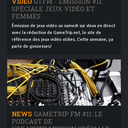
VIDEO
GTFM - EMISSION #11:
SPÉCIALE JEUX VIDÉO ET
FEMMES
Émission de jeux vidéo un samedi sur deux en direct
avec la rédaction de GameTrip.net, le site de
référence des jeux vidéo oldies. Cette semaine, ça
parle de gonzesses!
NEWS
GAMETRIP FM #11: LE
PODCAST DE