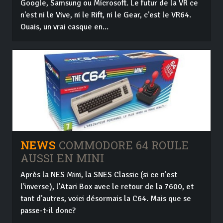
Google, Samsung ou Microsoft. Le futur de la VR ce
n'est ni le Vive, ni le Rift, ni le Gear, c'est le VR64.
Ouais, un vrai casque en...
NEWS
COMMODORE 64 ROULE
AUSSI EN MINI
Après la NES Mini, la SNES Classic (si ce n'est
l'inverse), l'Atari Box avec le retour de la 7600, et
tant d'autres, voici désormais la C64. Mais que se
passe-t-il donc?