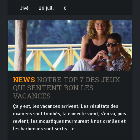
Jivé
26 juil.
0
NEWS
NOTRE TOP 7 DES JEUX
QUI SENTENT BON LES
VACANCES
Ça y est, les vacances arrivent! Les résultats des
examens sont tombés, la canicule vient, s'en va, puis
revient, les moustiques murmurent à nos oreilles et
les barbecues sont sortis. Le...