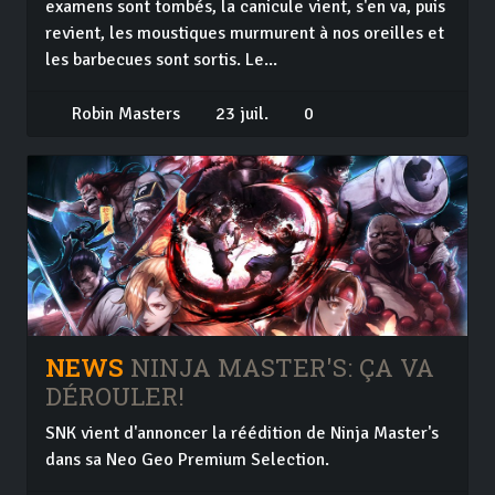
examens sont tombés, la canicule vient, s'en va, puis
revient, les moustiques murmurent à nos oreilles et
les barbecues sont sortis. Le...
Robin Masters
23 juil.
0
NEWS
NINJA MASTER'S: ÇA VA
DÉROULER!
SNK vient d'annoncer la réédition de Ninja Master's
dans sa Neo Geo Premium Selection.