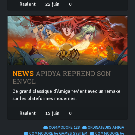
Raulent
22 juin
0
NEWS
APIDYA REPREND SON
ENVOL
Ce grand classique d'Amiga revient avec un remake
sur les plateformes modernes.
Raulent
15 juin
0
COMMODORE 128
ORDINATEURS AMIGA
COMMODORE 64 GAMES SYSTEM
COMMODORE 64