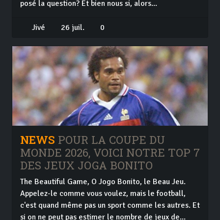
posé la question? Et bien nous si, alors...
Jivé
26 juil.
0
NEWS
POUR LA COUPE DU
MONDE 2026, VOICI NOTRE TOP 7
DES JEUX JOGA BONITO
The Beautiful Game, O Jogo Bonito, le Beau Jeu.
Appelez-le comme vous voulez, mais le football,
c'est quand même pas un sport comme les autres. Et
si on ne peut pas estimer le nombre de jeux de...