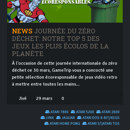
NEWS
JOURNÉE DU ZÉRO
DÉCHET: NOTRE TOP 5 DES
JEUX LES PLUS ÉCOLOS DE LA
PLANÈTE
À l'occasion de cette journée internationale du zéro
déchet ce 30 mars, GameTrip vous a concocté une
petite sélection écoresponsable de jeux vidéo retro
à mettre entre toutes les mains...
Jivé
29 mars
0
ATARI 7800
ATARI 5200
ATARI 2600
LYNX
JAGUAR
ATARI DOS 8-BIT/XEGS
ATARI HOME PONG
ATARI ST/ATARI TOS