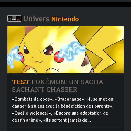
Univers
Nintendo
TEST
POKÉMON: UN SACHA
SACHANT CHASSER
«Combats de coqs», «Braconnage», «Il se met en
danger à 10 ans avec la bénédiction des parents»,
«Quelle violence!», «Encore une adaptation de
dessin animé», «Ils sortent jamais de...