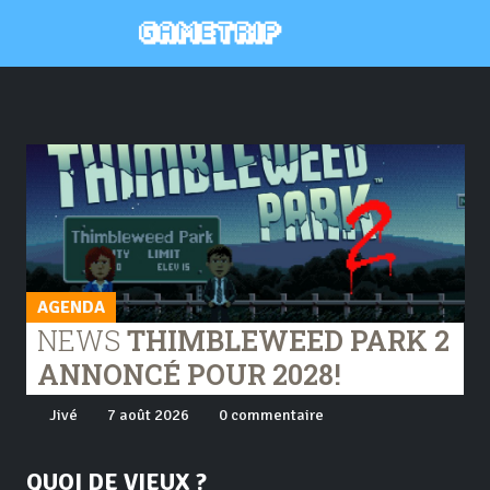
AGENDA
NEWS
THIMBLEWEED PARK 2
ANNONCÉ POUR 2028!
Jivé
7 août 2026
0 commentaire
QUOI DE VIEUX ?