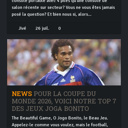
console portable avec 4 piles qu'une console de
salon récente sur secteur? Vous ne vous êtes jamais
posé la question? Et bien nous si, alors...
Jivé
26 juil.
0
NEWS
POUR LA COUPE DU
MONDE 2026, VOICI NOTRE TOP 7
DES JEUX JOGA BONITO
The Beautiful Game, O Jogo Bonito, le Beau Jeu.
Appelez-le comme vous voulez, mais le football,