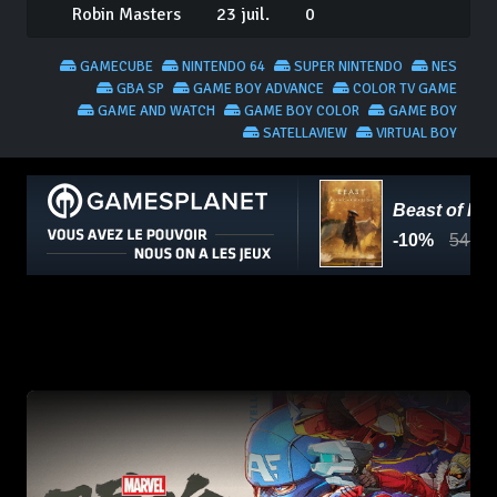
Robin Masters
23 juil.
0
GAMECUBE
NINTENDO 64
SUPER NINTENDO
NES
GBA SP
GAME BOY ADVANCE
COLOR TV GAME
GAME AND WATCH
GAME BOY COLOR
GAME BOY
SATELLAVIEW
VIRTUAL BOY