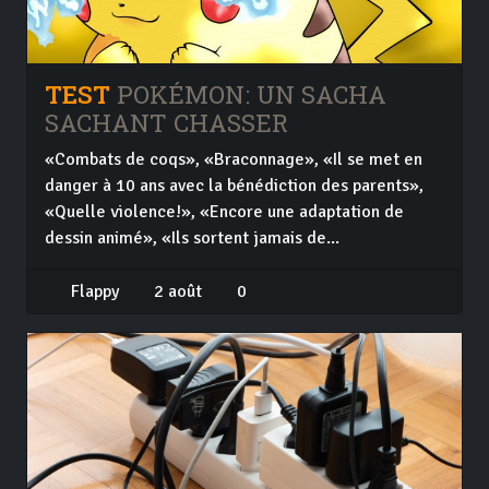
TEST
POKÉMON: UN SACHA
SACHANT CHASSER
«Combats de coqs», «Braconnage», «Il se met en
danger à 10 ans avec la bénédiction des parents»,
«Quelle violence!», «Encore une adaptation de
dessin animé», «Ils sortent jamais de...
Flappy
2 août
0