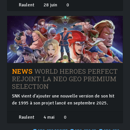
Raulent
28 juin
0
NEWS
WORLD HEROES PERFECT
REJOINT LA NEO GEO PREMIUM
SELECTION
SNK vient d'ajouter une nouvelle version de son hit
de 1995 à son projet lancé en septembre 2025.
Raulent
4 mai
0