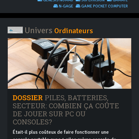
GENESIS NOMAD
SUPERVISION
GAMATE
N-GAGE
GAME POCKET COMPUTER
Univers
Ordinateurs
DOSSIER
PILES, BATTERIES,
SECTEUR: COMBIEN ÇA COÛTE
DE JOUER SUR PC OU
CONSOLES?
Était-il plus coûteux de faire fonctionner une