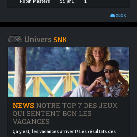
Robin Masters
11 juil.
1
XBOX
Univers
SNK
NEWS
NOTRE TOP 7 DES JEUX
QUI SENTENT BON LES
VACANCES
Ça y est, les vacances arrivent! Les résultats des