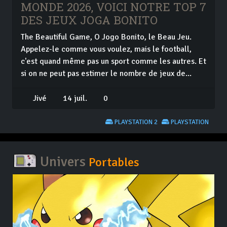
MONDE 2026, VOICI NOTRE TOP 7
DES JEUX JOGA BONITO
The Beautiful Game, O Jogo Bonito, le Beau Jeu.
Appelez-le comme vous voulez, mais le football,
c'est quand même pas un sport comme les autres. Et
si on ne peut pas estimer le nombre de jeux de...
Jivé
14 juil.
0
PLAYSTATION 2
PLAYSTATION
Univers
Portables