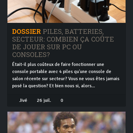
DOSSIER
PILES, BATTERIES,
SECTEUR: COMBIEN ÇA COÛTE
DE JOUER SUR PC OU
CONSOLES?
Était-il plus coûteux de faire fonctionner une
console portable avec 4 piles qu'une console de
salon récente sur secteur? Vous ne vous êtes jamais
posé la question? Et bien nous si, alors...
Jivé
26 juil.
0