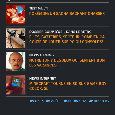
TEST MULTI
POKÉMON: UN SACHA SACHANT CHASSER
DOSSIER COUP D'OEIL DANS LE RÉTRO
PILES, BATTERIES, SECTEUR: COMBIEN ÇA
COÛTE DE JOUER SUR PC OU CONSOLES?
NEWS GAMING
NOTRE TOP 7 DES JEUX QUI SENTENT BON
LES VACANCES
NEWS INTERNET
MINECRAFT TOURNE EN 3D SUR GAME BOY
COLOR. SI.
TESTS
VIDÉOS
DL
NEWS
DOSSIERS