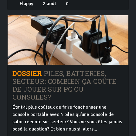
Flappy
2 août
0
DOSSIER
PILES, BATTERIES,
SECTEUR: COMBIEN ÇA COÛTE
DE JOUER SUR PC OU
CONSOLES?
Était-il plus coûteux de faire fonctionner une
console portable avec 4 piles qu'une console de
salon récente sur secteur? Vous ne vous êtes jamais
posé la question? Et bien nous si, alors...