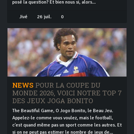
posé la question? Et bien nous si, alors...
Jivé
26 juil.
0
NEWS
POUR LA COUPE DU
MONDE 2026, VOICI NOTRE TOP 7
DES JEUX JOGA BONITO
The Beautiful Game, O Jogo Bonito, le Beau Jeu.
Appelez-le comme vous voulez, mais le football,
c'est quand même pas un sport comme les autres. Et
si on ne peut pas estimer le nombre de jeux de...