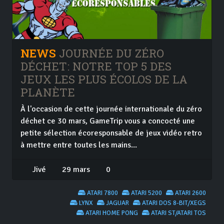
NEWS
JOURNÉE DU ZÉRO
DÉCHET: NOTRE TOP 5 DES
JEUX LES PLUS ÉCOLOS DE LA
PLANÈTE
À l'occasion de cette journée internationale du zéro
déchet ce 30 mars, GameTrip vous a concocté une
petite sélection écoresponsable de jeux vidéo retro
à mettre entre toutes les mains...
Jivé
29 mars
0
ATARI 7800
ATARI 5200
ATARI 2600
LYNX
JAGUAR
ATARI DOS 8-BIT/XEGS
ATARI HOME PONG
ATARI ST/ATARI TOS