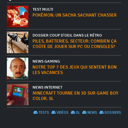
TEST MULTI
POKÉMON: UN SACHA SACHANT CHASSER
DOSSIER COUP D'OEIL DANS LE RÉTRO
PILES, BATTERIES, SECTEUR: COMBIEN ÇA
COÛTE DE JOUER SUR PC OU CONSOLES?
NEWS GAMING
NOTRE TOP 7 DES JEUX QUI SENTENT BON
LES VACANCES
NEWS INTERNET
MINECRAFT TOURNE EN 3D SUR GAME BOY
COLOR. SI.
TESTS
VIDÉOS
DL
NEWS
DOSSIERS