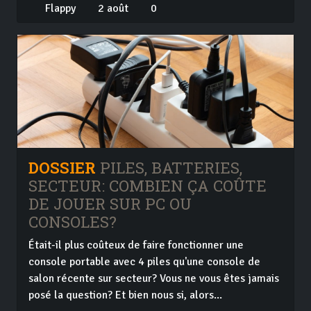
Flappy
2 août
0
DOSSIER
PILES, BATTERIES,
SECTEUR: COMBIEN ÇA COÛTE
DE JOUER SUR PC OU
CONSOLES?
Était-il plus coûteux de faire fonctionner une
console portable avec 4 piles qu'une console de
salon récente sur secteur? Vous ne vous êtes jamais
posé la question? Et bien nous si, alors...