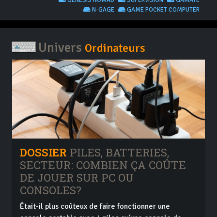
GENESIS NOMAD
SUPERVISION
GAMATE
N-GAGE
GAME POCKET COMPUTER
Univers
Ordinateurs
DOSSIER
PILES, BATTERIES,
SECTEUR: COMBIEN ÇA COÛTE
DE JOUER SUR PC OU
CONSOLES?
Était-il plus coûteux de faire fonctionner une