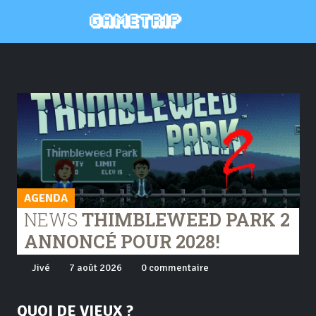
AGENDA
NEWS
THIMBLEWEED PARK 2
ANNONCÉ POUR 2028!
Jivé
7 août 2026
0 commentaire
QUOI DE VIEUX ?