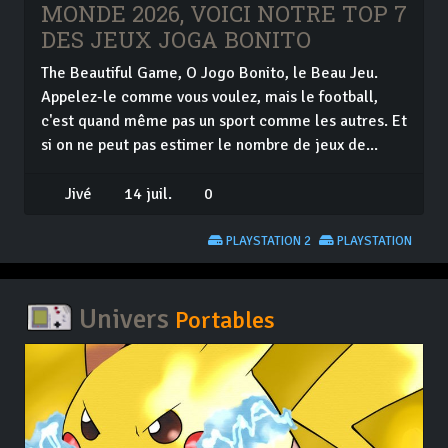
MONDE 2026, VOICI NOTRE TOP 7
DES JEUX JOGA BONITO
The Beautiful Game, O Jogo Bonito, le Beau Jeu.
Appelez-le comme vous voulez, mais le football,
c'est quand même pas un sport comme les autres. Et
si on ne peut pas estimer le nombre de jeux de...
Jivé
14 juil.
0
PLAYSTATION 2
PLAYSTATION
Univers
Portables