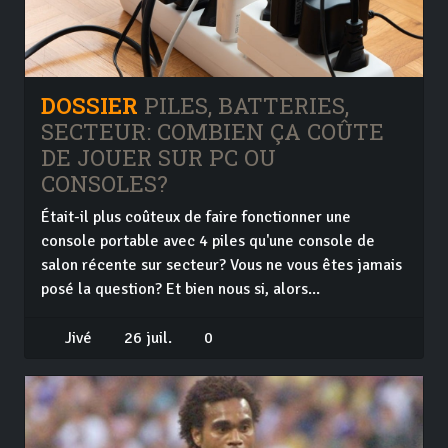
DOSSIER
PILES, BATTERIES,
SECTEUR: COMBIEN ÇA COÛTE
DE JOUER SUR PC OU
CONSOLES?
Était-il plus coûteux de faire fonctionner une
console portable avec 4 piles qu'une console de
salon récente sur secteur? Vous ne vous êtes jamais
posé la question? Et bien nous si, alors...
Jivé
26 juil.
0