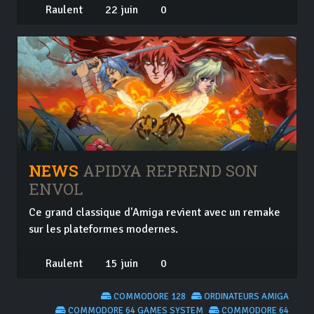
Raulent
22 juin
0
NEWS
APIDYA REPREND SON
ENVOL
Ce grand classique d'Amiga revient avec un remake
sur les plateformes modernes.
Raulent
15 juin
0
COMMODORE 128
ORDINATEURS AMIGA
COMMODORE 64 GAMES SYSTEM
COMMODORE 64