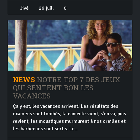
Jivé
26 juil.
0
NEWS
NOTRE TOP 7 DES JEUX
QUI SENTENT BON LES
VACANCES
Ça y est, les vacances arrivent! Les résultats des
examens sont tombés, la canicule vient, s'en va, puis
revient, les moustiques murmurent à nos oreilles et
les barbecues sont sortis. Le...