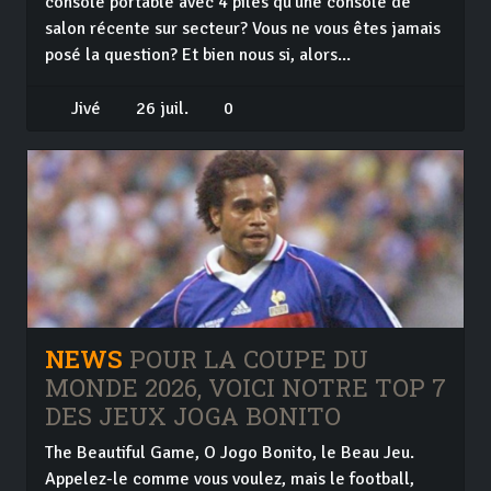
console portable avec 4 piles qu'une console de
salon récente sur secteur? Vous ne vous êtes jamais
posé la question? Et bien nous si, alors...
Jivé
26 juil.
0
NEWS
POUR LA COUPE DU
MONDE 2026, VOICI NOTRE TOP 7
DES JEUX JOGA BONITO
The Beautiful Game, O Jogo Bonito, le Beau Jeu.
Appelez-le comme vous voulez, mais le football,