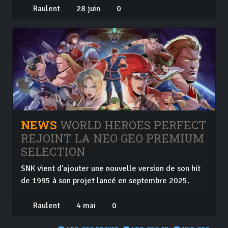
Raulent
28 juin
0
NEWS
WORLD HEROES PERFECT
REJOINT LA NEO GEO PREMIUM
SELECTION
SNK vient d'ajouter une nouvelle version de son hit
de 1995 à son projet lancé en septembre 2025.
Raulent
4 mai
0