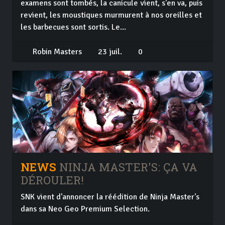
examens sont tombés, la canicule vient, s'en va, puis
revient, les moustiques murmurent à nos oreilles et
les barbecues sont sortis. Le...
Robin Masters
23 juil.
0
NEWS
NINJA MASTER'S: ÇA VA
DÉROULER!
SNK vient d'annoncer la réédition de Ninja Master's
dans sa Neo Geo Premium Selection.