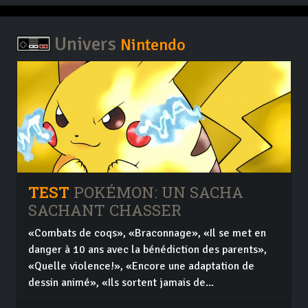
Univers
Nintendo
TEST
POKÉMON: UN SACHA
SACHANT CHASSER
«Combats de coqs», «Braconnage», «Il se met en
danger à 10 ans avec la bénédiction des parents»,
«Quelle violence!», «Encore une adaptation de
dessin animé», «Ils sortent jamais de...