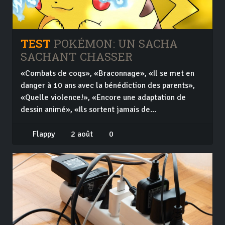
TEST
POKÉMON: UN SACHA
SACHANT CHASSER
«Combats de coqs», «Braconnage», «Il se met en
danger à 10 ans avec la bénédiction des parents»,
«Quelle violence!», «Encore une adaptation de
dessin animé», «Ils sortent jamais de...
Flappy
2 août
0