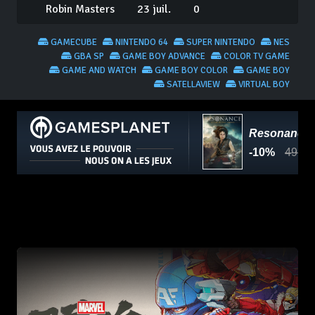
Robin Masters
23 juil.
0
GAMECUBE
NINTENDO 64
SUPER NINTENDO
NES
GBA SP
GAME BOY ADVANCE
COLOR TV GAME
GAME AND WATCH
GAME BOY COLOR
GAME BOY
SATELLAVIEW
VIRTUAL BOY