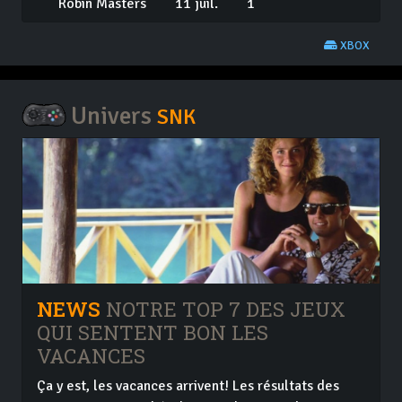
Robin Masters
11 juil.
1
XBOX
Univers
SNK
NEWS
NOTRE TOP 7 DES JEUX
QUI SENTENT BON LES
VACANCES
Ça y est, les vacances arrivent! Les résultats des