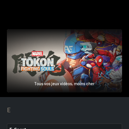
Tous vos jeux vidéos, moins cher
E