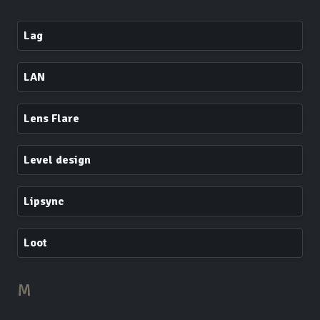
Lag
LAN
Lens Flare
Level design
Lipsync
Loot
M