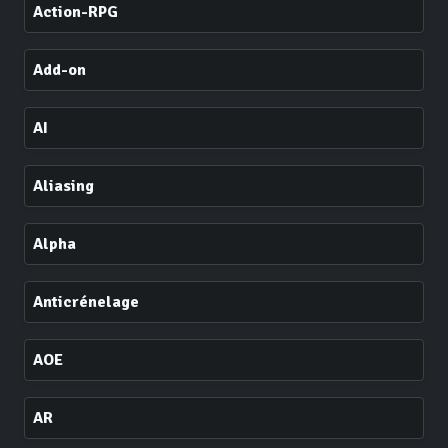
Action-RPG
Add-on
AI
Aliasing
Alpha
Anticrénelage
AOE
AR