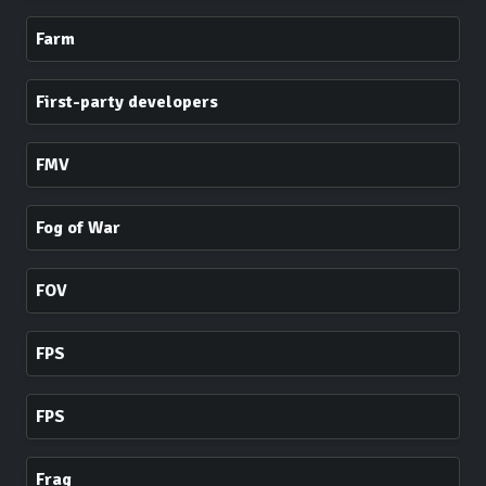
Farm
First-party developers
FMV
Fog of War
FOV
FPS
FPS
Frag