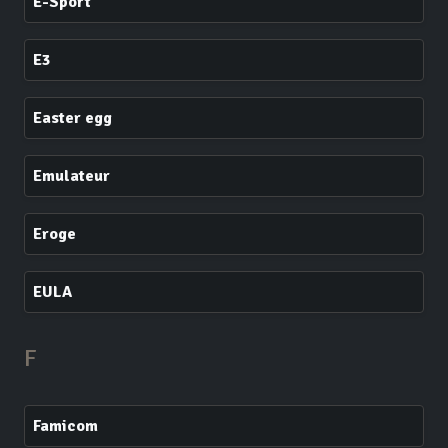
E-Sport
E3
Easter egg
Emulateur
Eroge
EULA
F
Famicom