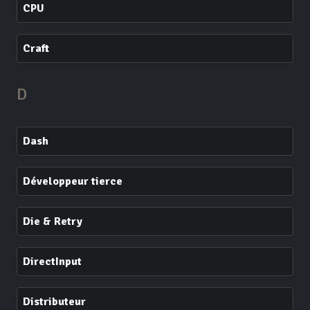
CPU
Craft
D
Dash
Développeur tierce
Die & Retry
DirectInput
Distributeur