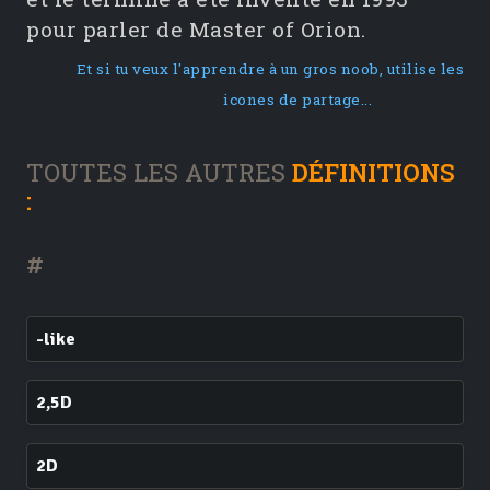
pour parler de Master of Orion.
Et si tu veux l'apprendre à un gros noob, utilise les
icones de partage...
TOUTES LES AUTRES
DÉFINITIONS
:
#
-like
2,5D
2D