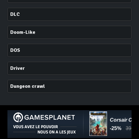
DLC
Doom-Like
DOS
Driver
Dungeon crawl