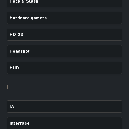
Hack & Slash
Hardcore gamers
HD-2D
Headshot
HUD
I
IA
Interface