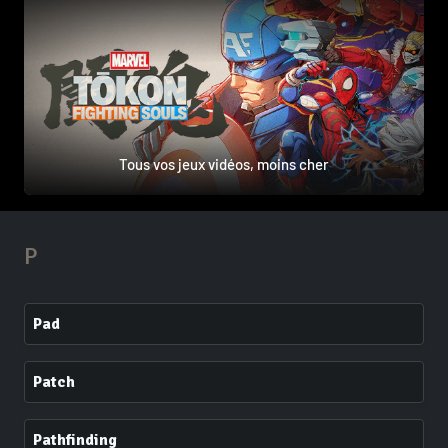
Tous vos jeux vidéos, moins cher
P
Pad
Patch
Pathfinding