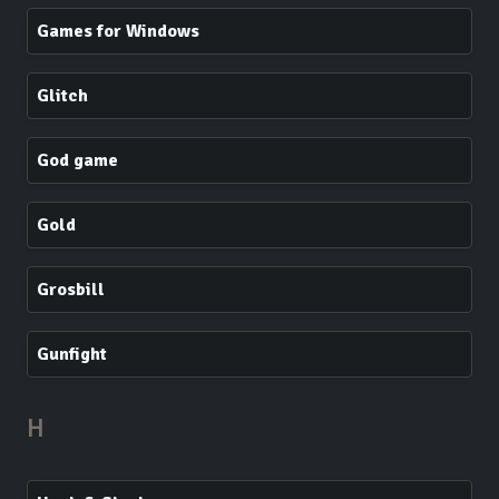
Games for Windows
Glitch
God game
Gold
Grosbill
Gunfight
H