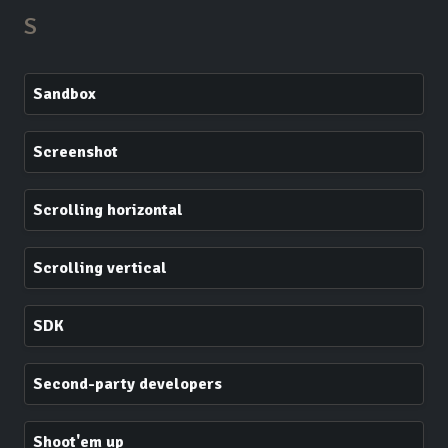
S
Sandbox
Screenshot
Scrolling horizontal
Scrolling vertical
SDK
Second-party developers
Shoot'em up