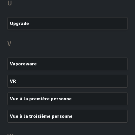
U
Upgrade
V
Vaporeware
VR
Vue à la première personne
Vue à la troisième personne