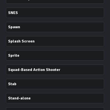
SNES
Spawn
Splash Screen
Sprite
Squad-Based Action Shooter
Stab
Stand-alone