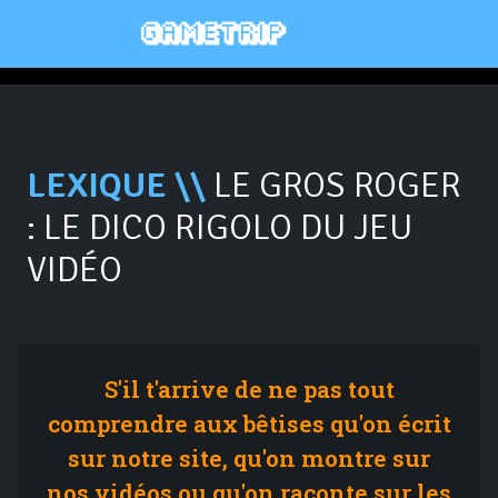
LEXIQUE \\
LE GROS ROGER
: LE DICO RIGOLO DU JEU
VIDÉO
S'il t'arrive de ne pas tout
comprendre aux bêtises qu'on écrit
sur notre site, qu'on montre sur
nos vidéos ou qu'on raconte sur les