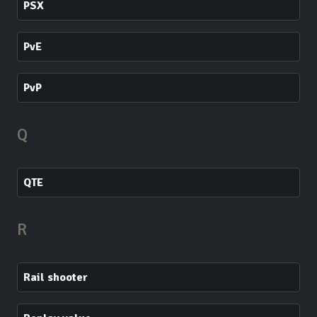
PSX
PvE
PvP
Q
QTE
R
Rail shooter