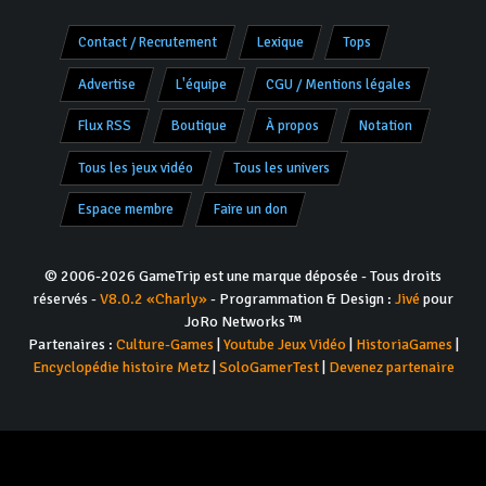
Contact / Recrutement
Lexique
Tops
Advertise
L'équipe
CGU / Mentions légales
Flux RSS
Boutique
À propos
Notation
Tous les jeux vidéo
Tous les univers
Espace membre
Faire un don
© 2006-2026 GameTrip est une marque déposée - Tous droits
réservés -
V8.0.2 «Charly»
- Programmation & Design :
Jivé
pour
JoRo Networks ™
Partenaires :
Culture-Games
|
Youtube Jeux Vidéo
|
HistoriaGames
|
Encyclopédie histoire Metz
|
SoloGamerTest
|
Devenez partenaire