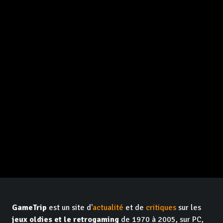
GameTrip
est un site d'
actualité
et de
critiques
sur les
jeux oldies et le retrogaming
de 1970 à 2005, sur PC,