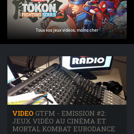
Tous vos jeux vidéos, moins cher
VIDEO
GTFM - EMISSION #2:
JEUX VIDÉO AU CINÉMA ET
MORTAL KOMBAT EURODANCE