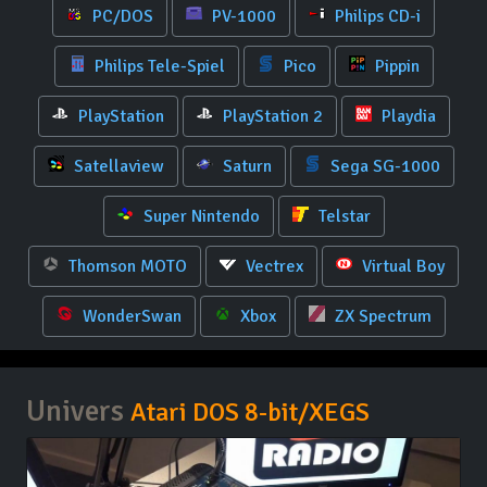
PC/DOS
PV-1000
Philips CD-i
Philips Tele-Spiel
Pico
Pippin
PlayStation
PlayStation 2
Playdia
Satellaview
Saturn
Sega SG-1000
Super Nintendo
Telstar
Thomson MOTO
Vectrex
Virtual Boy
WonderSwan
Xbox
ZX Spectrum
Univers
Atari DOS 8-bit/XEGS