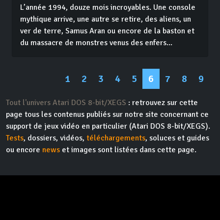
L’année 1994, douze mois incroyables. Une console
mythique arrive, une autre se retire, des aliens, un
ver de terre, Samus Aran ou encore de la baston et
du massacre de monstres venus des enfers...
1
2
3
4
5
6
7
8
9
Tout l'univers Atari DOS 8-bit/XEGS
: retrouvez sur cette
page tous les contenus publiés sur notre site concernant ce
support de jeux vidéo en particulier (Atari DOS 8-bit/XEGS).
Tests
, dossiers, vidéos,
téléchargements
, soluces et guides
ou encore
news
et images sont listées dans cette page.