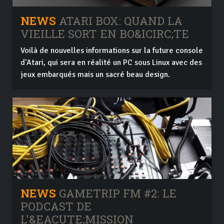
NEWS
ATARI BOX: QUAND LA
VIEILLE SORT EN BO&ICIRC;TE
Voilà de nouvelles informations sur la future console
d'Atari, qui sera en réalité un PC sous Linux avec des
jeux embarqués mais un sacré beau design.
NEWS
GAMETRIP FM #2: LE
PODCAST DE
L'&EACUTE;MISSION