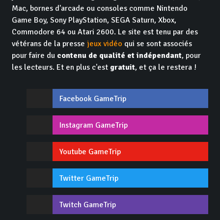
Mac, bornes d'arcade ou consoles comme Nintendo
Game Boy, Sony PlayStation, SEGA Saturn, Xbox,
Commodore 64 ou Atari 2600. Le site est tenu par des
vétérans de la presse
jeux vidéo
qui se sont associés
pour faire du
contenu de qualité et indépendant
, pour
les lecteurs. Et en plus c'est
gratuit
, et ça le restera !
Facebook GameTrip
Instagram GameTrip
Youtube GameTrip
Twitter GameTrip
Twitch GameTrip