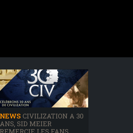
NEWS
CIVILIZATION A 30
ANS, SID MEIER
REMERCIE LES FANS