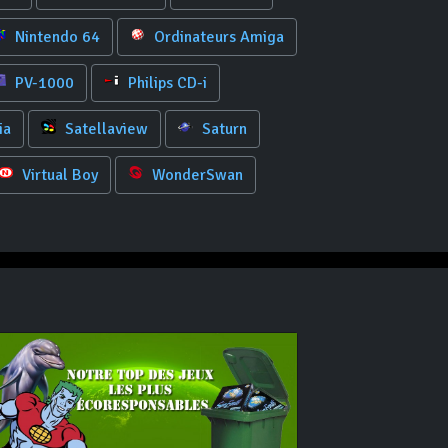
Nintendo 64
Ordinateurs Amiga
PV-1000
Philips CD-i
ia
Satellaview
Saturn
Virtual Boy
WonderSwan