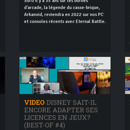
Sorti il y a 35 ans sur les bornes
d'arcade, la légende du casse-brique,
Arkanoid, reviendra en 2022 sur nos PC
et consoles récents avec Eternal Battle.
VIDEO
DISNEY SAIT-IL
ENCORE ADAPTER SES
LICENCES EN JEUX?
(BEST-OF #4)