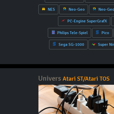
NES
Neo-Geo
Neo-Geo
PC-Engine SuperGrafX
Philips Tele-Spiel
Pico
Sega SG-1000
Super Ni
Univers
Atari ST/Atari TOS