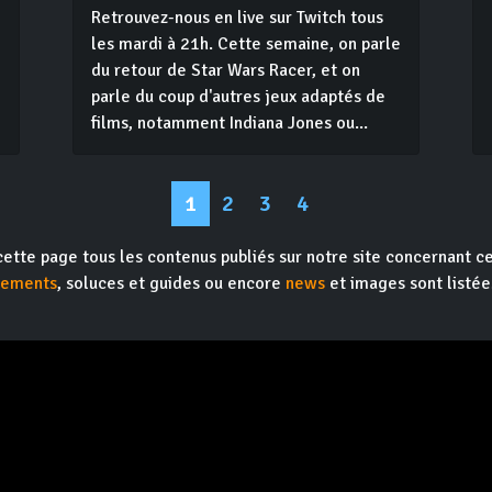
Retrouvez-nous en live sur Twitch tous
les mardi à 21h. Cette semaine, on parle
du retour de Star Wars Racer, et on
i
parle du coup d'autres jeux adaptés de
films, notamment Indiana Jones ou...
1
2
3
4
cette page tous les contenus publiés sur notre site concernant ce
gements
, soluces et guides ou encore
news
et images sont listée