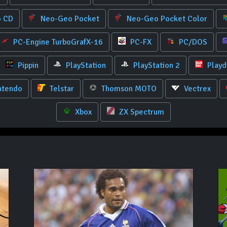
 CD
Neo-Geo Pocket
Neo-Geo Pocket Color
PC-Engine TurboGrafX-16
PC-FX
PC/DOS
Pippin
PlayStation
PlayStation 2
Playd
ntendo
Telstar
Thomson MOTO
Vectrex
Xbox
ZX Spectrum