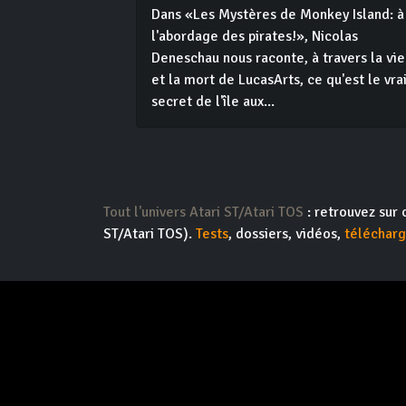
Dans «Les Mystères de Monkey Island: à
l'abordage des pirates!», Nicolas
Deneschau nous raconte, à travers la vie
et la mort de LucasArts, ce qu'est le vra
secret de l'île aux...
Tout l'univers Atari ST/Atari TOS
: retrouvez sur 
ST/Atari TOS).
Tests
, dossiers, vidéos,
téléchar