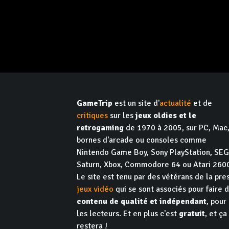
GameTrip
est un site d'
actualité
et de
critiques
sur les
jeux oldies et le
retrogaming
de 1970 à 2005, sur PC, Mac
bornes d'arcade ou consoles comme
Nintendo Game Boy, Sony PlayStation, SE
Saturn, Xbox, Commodore 64 ou Atari 260
Le site est tenu par des vétérans de la pre
jeux vidéo
qui se sont associés pour faire 
contenu de qualité et indépendant
, pour
les lecteurs. Et en plus c'est
gratuit
, et ça
restera !