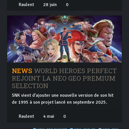
Raulent
28 juin
0
NEWS
WORLD HEROES PERFECT
REJOINT LA NEO GEO PREMIUM
SELECTION
SNK vient d'ajouter une nouvelle version de son hit
de 1995 à son projet lancé en septembre 2025.
Raulent
4 mai
0