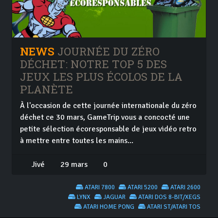
NEWS
JOURNÉE DU ZÉRO
DÉCHET: NOTRE TOP 5 DES
JEUX LES PLUS ÉCOLOS DE LA
PLANÈTE
À l'occasion de cette journée internationale du zéro
déchet ce 30 mars, GameTrip vous a concocté une
petite sélection écoresponsable de jeux vidéo retro
à mettre entre toutes les mains...
Jivé
29 mars
0
ATARI 7800
ATARI 5200
ATARI 2600
LYNX
JAGUAR
ATARI DOS 8-BIT/XEGS
ATARI HOME PONG
ATARI ST/ATARI TOS