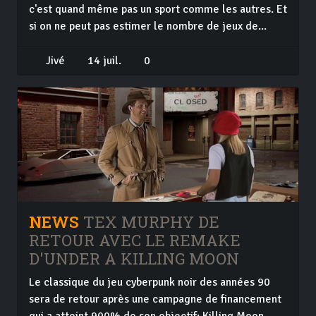
c'est quand même pas un sport comme les autres. Et
si on ne peut pas estimer le nombre de jeux de...
Jivé
14 juil.
0
NEWS
TEX MURPHY DE
RETOUR AVEC LE REMAKE
D'UNDER A KILLING MOON
Le classique du jeu cyberpunk noir des années 90
sera de retour après une campagne de financement
qui a atteint 900% de son objectif: Killing Moon