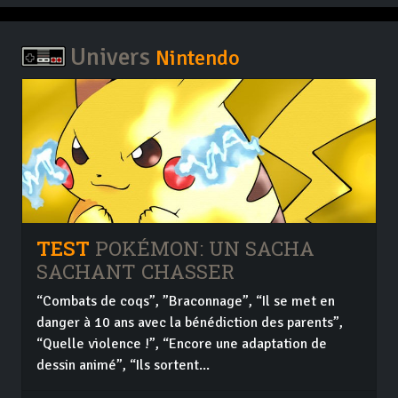
Univers
Nintendo
TEST
POKÉMON: UN SACHA
SACHANT CHASSER
“Combats de coqs”, ”Braconnage”, “Il se met en
danger à 10 ans avec la bénédiction des parents”,
“Quelle violence !”, “Encore une adaptation de
dessin animé”, “Ils sortent...