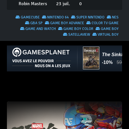
Robin Masters
23 juil.
0
GAMECUBE
NINTENDO 64
SUPER NINTENDO
NES
GBA SP
GAME BOY ADVANCE
COLOR TV GAME
GAME AND WATCH
GAME BOY COLOR
GAME BOY
SATELLAVIEW
VIRTUAL BOY