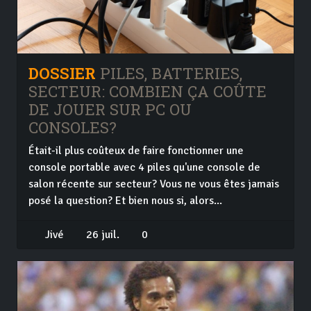
DOSSIER
PILES, BATTERIES,
SECTEUR: COMBIEN ÇA COÛTE
DE JOUER SUR PC OU
CONSOLES?
Était-il plus coûteux de faire fonctionner une
console portable avec 4 piles qu'une console de
salon récente sur secteur? Vous ne vous êtes jamais
posé la question? Et bien nous si, alors...
Jivé
26 juil.
0