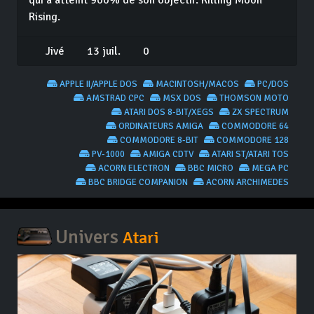
Rising.
Jivé
13 juil.
0
APPLE II/APPLE DOS
MACINTOSH/MACOS
PC/DOS
AMSTRAD CPC
MSX DOS
THOMSON MOTO
ATARI DOS 8-BIT/XEGS
ZX SPECTRUM
ORDINATEURS AMIGA
COMMODORE 64
COMMODORE 8-BIT
COMMODORE 128
PV-1000
AMIGA CDTV
ATARI ST/ATARI TOS
ACORN ELECTRON
BBC MICRO
MEGA PC
BBC BRIDGE COMPANION
ACORN ARCHIMEDES
Univers
Atari