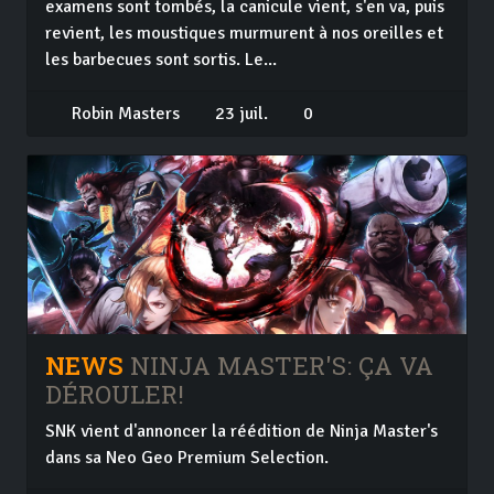
examens sont tombés, la canicule vient, s'en va, puis
revient, les moustiques murmurent à nos oreilles et
les barbecues sont sortis. Le...
Robin Masters
23 juil.
0
NEWS
NINJA MASTER'S: ÇA VA
DÉROULER!
SNK vient d'annoncer la réédition de Ninja Master's
dans sa Neo Geo Premium Selection.