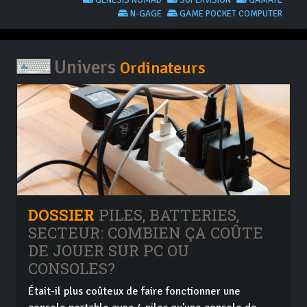
GENESIS NOMAD
SUPERVISION
GAMATE
N-GAGE
GAME POCKET COMPUTER
Univers
Ordinateurs
DOSSIER
PILES, BATTERIES,
SECTEUR: COMBIEN ÇA COÛTE
DE JOUER SUR PC OU
CONSOLES?
Était-il plus coûteux de faire fonctionner une