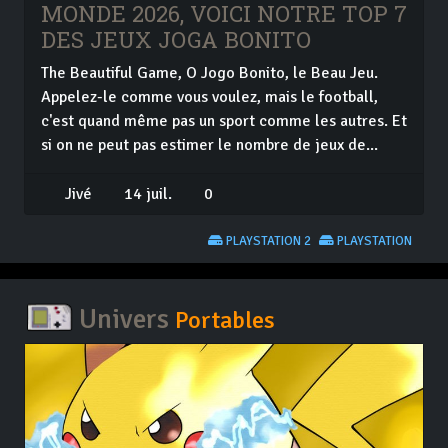
MONDE 2026, VOICI NOTRE TOP 7
DES JEUX JOGA BONITO
The Beautiful Game, O Jogo Bonito, le Beau Jeu.
Appelez-le comme vous voulez, mais le football,
c'est quand même pas un sport comme les autres. Et
si on ne peut pas estimer le nombre de jeux de...
Jivé
14 juil.
0
PLAYSTATION 2
PLAYSTATION
Univers
Portables