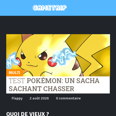
MULTI
TEST
POKÉMON: UN SACHA
SACHANT CHASSER
Flappy
2 août 2026
0 commentaire
QUOI DE VIEUX ?