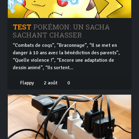
TEST
POKÉMON: UN SACHA
SACHANT CHASSER
“Combats de coqs”, ”Braconnage”, “Il se met en
danger à 10 ans avec la bénédiction des parents”,
“Quelle violence !”, “Encore une adaptation de
dessin animé”, “Ils sortent...
Flappy
2 août
0