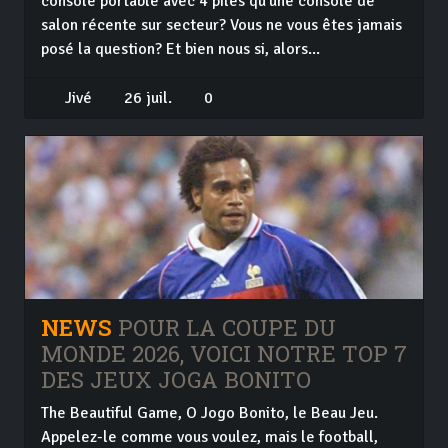
console portable avec 4 piles qu'une console de
salon récente sur secteur? Vous ne vous êtes jamais
posé la question? Et bien nous si, alors...
Jivé
26 juil.
0
NEWS
POUR LA COUPE DU
MONDE 2026, VOICI NOTRE TOP 7
DES JEUX JOGA BONITO
The Beautiful Game, O Jogo Bonito, le Beau Jeu.
Appelez-le comme vous voulez, mais le football,