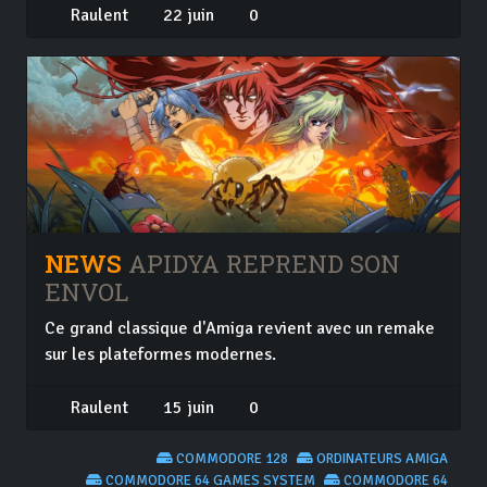
Raulent
22 juin
0
NEWS
APIDYA REPREND SON
ENVOL
Ce grand classique d'Amiga revient avec un remake
sur les plateformes modernes.
Raulent
15 juin
0
COMMODORE 128
ORDINATEURS AMIGA
COMMODORE 64 GAMES SYSTEM
COMMODORE 64