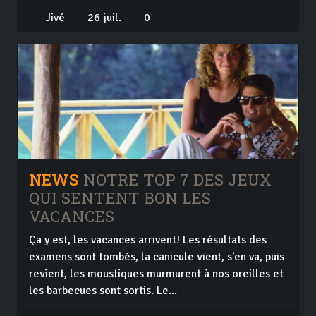
Jivé
26 juil.
0
NEWS
NOTRE TOP 7 DES JEUX
QUI SENTENT BON LES
VACANCES
Ça y est, les vacances arrivent! Les résultats des
examens sont tombés, la canicule vient, s'en va, puis
revient, les moustiques murmurent à nos oreilles et
les barbecues sont sortis. Le...