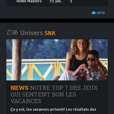
Robin Masters
11 juil.
1
XBOX
Univers
SNK
NEWS
NOTRE TOP 7 DES JEUX
QUI SENTENT BON LES
VACANCES
Ça y est, les vacances arrivent! Les résultats des