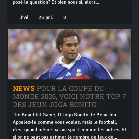
posé la question? Et bien nous si, alors...
Jivé
26 juil.
0
NEWS
POUR LA COUPE DU
MONDE 2026, VOICI NOTRE TOP 7
DES JEUX JOGA BONITO
The Beautiful Game, O Jogo Bonito, le Beau Jeu.
Appelez-le comme vous voulez, mais le football,
c'est quand même pas un sport comme les autres. Et
si on ne peut pas estimer le nombre de jeux de...