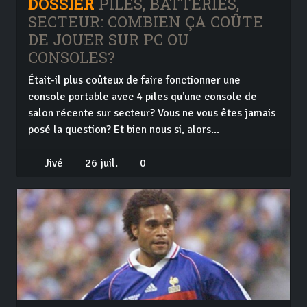
DOSSIER
PILES, BATTERIES,
SECTEUR: COMBIEN ÇA COÛTE
DE JOUER SUR PC OU
CONSOLES?
Était-il plus coûteux de faire fonctionner une
console portable avec 4 piles qu'une console de
salon récente sur secteur? Vous ne vous êtes jamais
posé la question? Et bien nous si, alors...
Jivé
26 juil.
0