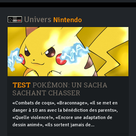
Univers
Nintendo
TEST
POKÉMON: UN SACHA
SACHANT CHASSER
«Combats de coqs», «Braconnage», «Il se met en
danger à 10 ans avec la bénédiction des parents»,
«Quelle violence!», «Encore une adaptation de
dessin animé», «Ils sortent jamais de...