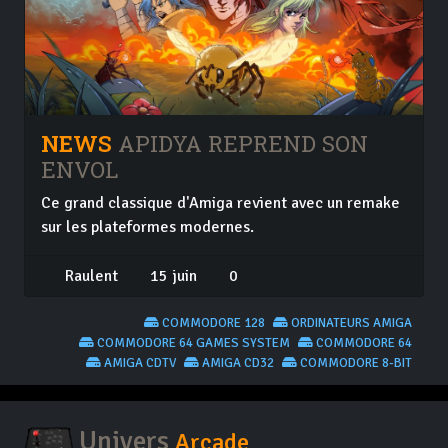
NEWS
APIDYA REPREND SON
ENVOL
Ce grand classique d'Amiga revient avec un remake
sur les plateformes modernes.
Raulent
15 juin
0
COMMODORE 128
ORDINATEURS AMIGA
COMMODORE 64 GAMES SYSTEM
COMMODORE 64
AMIGA CDTV
AMIGA CD32
COMMODORE 8-BIT
Univers
Arcade