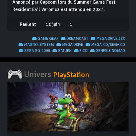
Annoncé par Capcom lors du Summer Game Fest,
Resident Evil Veronica est attendu en 2027.
Raulent
11 juin
1
GAME GEAR
DREAMCAST
MEGA DRIVE 32X
MASTER SYSTEM
MEGA DRIVE
MEGA-CD/SEGA CD
SEGA SG-1000
SATURN
PICO
GENESIS NOMAD
Univers
PlayStation