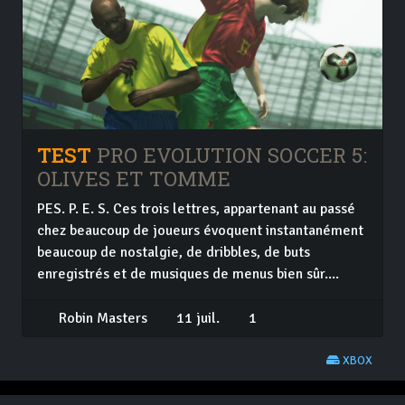
TEST
PRO EVOLUTION SOCCER 5:
OLIVES ET TOMME
PES. P. E. S. Ces trois lettres, appartenant au passé
chez beaucoup de joueurs évoquent instantanément
beaucoup de nostalgie, de dribbles, de buts
enregistrés et de musiques de menus bien sûr....
Robin Masters
11 juil.
1
XBOX