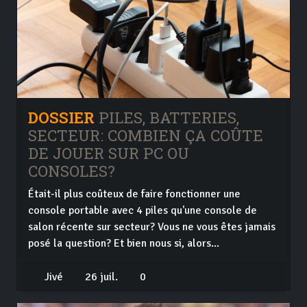
DOSSIER
PILES, BATTERIES,
SECTEUR: COMBIEN ÇA COÛTE
DE JOUER SUR PC OU
CONSOLES?
Était-il plus coûteux de faire fonctionner une
console portable avec 4 piles qu'une console de
salon récente sur secteur? Vous ne vous êtes jamais
posé la question? Et bien nous si, alors...
Jivé
26 juil.
0