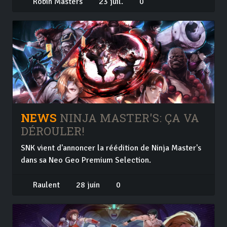
Robin Masters
23 juil.
0
NEWS
NINJA MASTER'S: ÇA VA
DÉROULER!
SNK vient d'annoncer la réédition de Ninja Master's
dans sa Neo Geo Premium Selection.
Raulent
28 juin
0