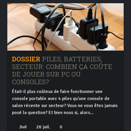
DOSSIER
PILES, BATTERIES,
SECTEUR: COMBIEN ÇA COÛTE
DE JOUER SUR PC OU
CONSOLES?
Était-il plus coûteux de faire fonctionner une
console portable avec 4 piles qu'une console de
salon récente sur secteur? Vous ne vous êtes jamais
posé la question? Et bien nous si, alors...
Jivé
26 juil.
0