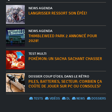
NEWS AGENDA
LANGRISSER RESSORT SON ÉPÉE!
NEWS AGENDA
THIMBLEWEED PARK 2 ANNONCÉ POUR
2028!
TEST MULTI
POKÉMON: UN SACHA SACHANT CHASSER
DOSSIER COUP D'OEIL DANS LE RÉTRO
PILES, BATTERIES, SECTEUR: COMBIEN ÇA
COÛTE DE JOUER SUR PC OU CONSOLES?
TESTS
VIDÉOS
DL
NEWS
DOSSIERS