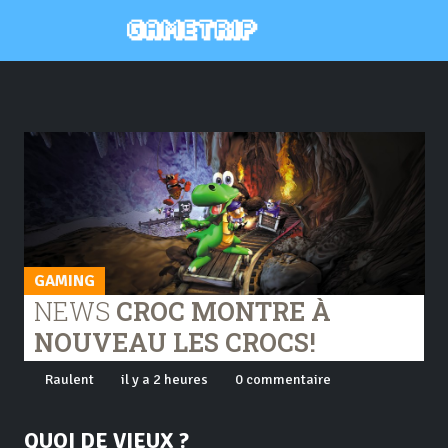
GAMING
NEWS
CROC MONTRE À
NOUVEAU LES CROCS!
Raulent
il y a 2 heures
0 commentaire
QUOI DE VIEUX ?