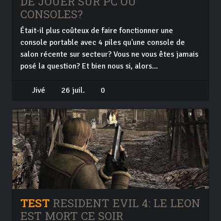
DE JOUER SUR PC OU
CONSOLES?
Était-il plus coûteux de faire fonctionner une
console portable avec 4 piles qu'une console de
salon récente sur secteur? Vous ne vous êtes jamais
posé la question? Et bien nous si, alors...
Jivé
26 juil.
0
TEST
RESIDENT EVIL 4: LE LEON
EST MORT CE SOIR