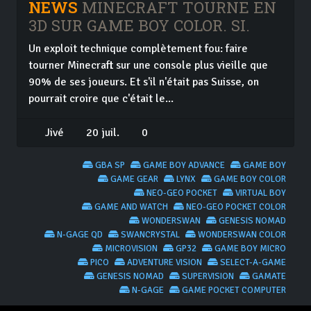
NEWS
MINECRAFT TOURNE EN
3D SUR GAME BOY COLOR. SI.
Un exploit technique complètement fou: faire
tourner Minecraft sur une console plus vieille que
90% de ses joueurs. Et s'il n'était pas Suisse, on
pourrait croire que c'était le...
Jivé
20 juil.
0
GBA SP
GAME BOY ADVANCE
GAME BOY
GAME GEAR
LYNX
GAME BOY COLOR
NEO-GEO POCKET
VIRTUAL BOY
GAME AND WATCH
NEO-GEO POCKET COLOR
WONDERSWAN
GENESIS NOMAD
N-GAGE QD
SWANCRYSTAL
WONDERSWAN COLOR
MICROVISION
GP32
GAME BOY MICRO
PICO
ADVENTURE VISION
SELECT-A-GAME
GENESIS NOMAD
SUPERVISION
GAMATE
N-GAGE
GAME POCKET COMPUTER