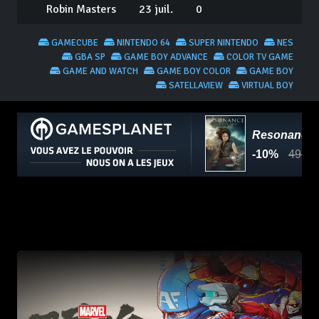
Robin Masters
23 juil.
0
GAMECUBE
NINTENDO 64
SUPER NINTENDO
NES
GBA SP
GAME BOY ADVANCE
COLOR TV GAME
GAME AND WATCH
GAME BOY COLOR
GAME BOY
SATELLAVIEW
VIRTUAL BOY