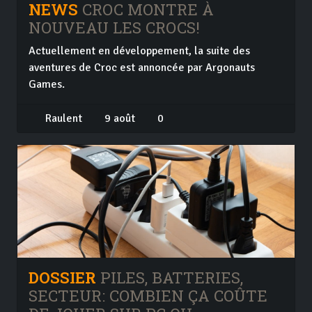
NEWS
CROC MONTRE À
NOUVEAU LES CROCS!
Actuellement en développement, la suite des
aventures de Croc est annoncée par Argonauts
Games.
Raulent
9 août
0
DOSSIER
PILES, BATTERIES,
SECTEUR: COMBIEN ÇA COÛTE