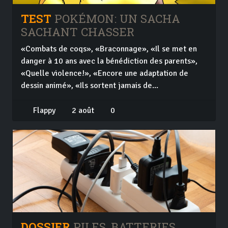
TEST
POKÉMON: UN SACHA
SACHANT CHASSER
«Combats de coqs», «Braconnage», «Il se met en
danger à 10 ans avec la bénédiction des parents»,
«Quelle violence!», «Encore une adaptation de
dessin animé», «Ils sortent jamais de...
Flappy
2 août
0
DOSSIER
PILES, BATTERIES,