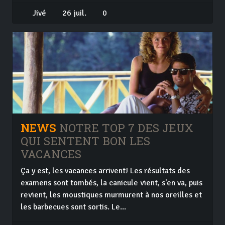
Jivé
26 juil.
0
NEWS
NOTRE TOP 7 DES JEUX
QUI SENTENT BON LES
VACANCES
Ça y est, les vacances arrivent! Les résultats des
examens sont tombés, la canicule vient, s'en va, puis
revient, les moustiques murmurent à nos oreilles et
les barbecues sont sortis. Le...