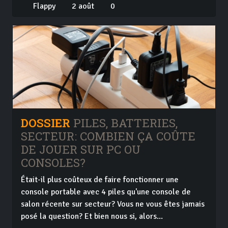
Flappy
2 août
0
DOSSIER
PILES, BATTERIES,
SECTEUR: COMBIEN ÇA COÛTE
DE JOUER SUR PC OU
CONSOLES?
Était-il plus coûteux de faire fonctionner une
console portable avec 4 piles qu'une console de
salon récente sur secteur? Vous ne vous êtes jamais
posé la question? Et bien nous si, alors...