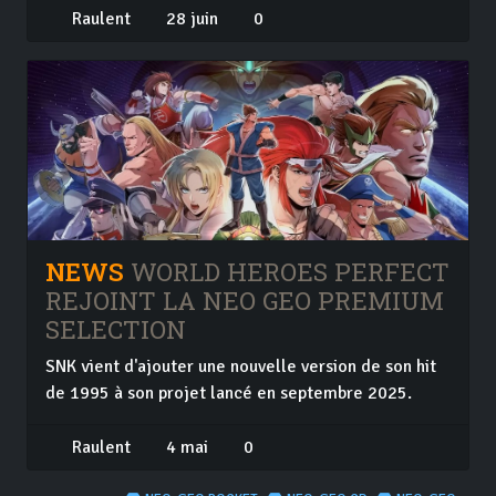
Raulent
28 juin
0
NEWS
WORLD HEROES PERFECT
REJOINT LA NEO GEO PREMIUM
SELECTION
SNK vient d'ajouter une nouvelle version de son hit
de 1995 à son projet lancé en septembre 2025.
Raulent
4 mai
0