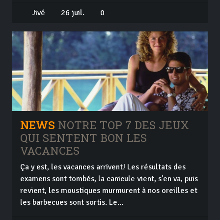
Jivé
26 juil.
0
NEWS
NOTRE TOP 7 DES JEUX
QUI SENTENT BON LES
VACANCES
Ça y est, les vacances arrivent! Les résultats des
examens sont tombés, la canicule vient, s'en va, puis
revient, les moustiques murmurent à nos oreilles et
les barbecues sont sortis. Le...