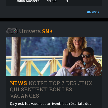
Robin Masters
11 juil.
1
XBOX
Univers
SNK
NEWS
NOTRE TOP 7 DES JEUX
QUI SENTENT BON LES
VACANCES
Ça y est, les vacances arrivent! Les résultats des