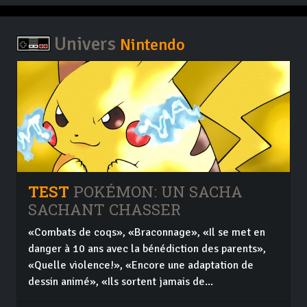
Univers
Nintendo
TEST
POKÉMON: UN SACHA
SACHANT CHASSER
«Combats de coqs», «Braconnage», «Il se met en
danger à 10 ans avec la bénédiction des parents»,
«Quelle violence!», «Encore une adaptation de
dessin animé», «Ils sortent jamais de...