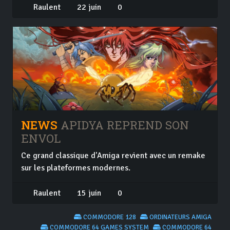
Raulent
22 juin
0
NEWS
APIDYA REPREND SON
ENVOL
Ce grand classique d'Amiga revient avec un remake
sur les plateformes modernes.
Raulent
15 juin
0
COMMODORE 128
ORDINATEURS AMIGA
COMMODORE 64 GAMES SYSTEM
COMMODORE 64