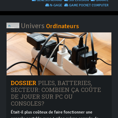
GENESIS NOMAD
SUPERVISION
GAMATE
N-GAGE
GAME POCKET COMPUTER
Univers
Ordinateurs
DOSSIER
PILES, BATTERIES,
SECTEUR: COMBIEN ÇA COÛTE
DE JOUER SUR PC OU
CONSOLES?
Était-il plus coûteux de faire fonctionner une