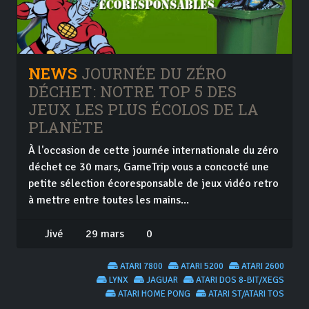
NEWS
JOURNÉE DU ZÉRO
DÉCHET: NOTRE TOP 5 DES
JEUX LES PLUS ÉCOLOS DE LA
PLANÈTE
À l'occasion de cette journée internationale du zéro
déchet ce 30 mars, GameTrip vous a concocté une
petite sélection écoresponsable de jeux vidéo retro
à mettre entre toutes les mains...
Jivé
29 mars
0
ATARI 7800
ATARI 5200
ATARI 2600
LYNX
JAGUAR
ATARI DOS 8-BIT/XEGS
ATARI HOME PONG
ATARI ST/ATARI TOS