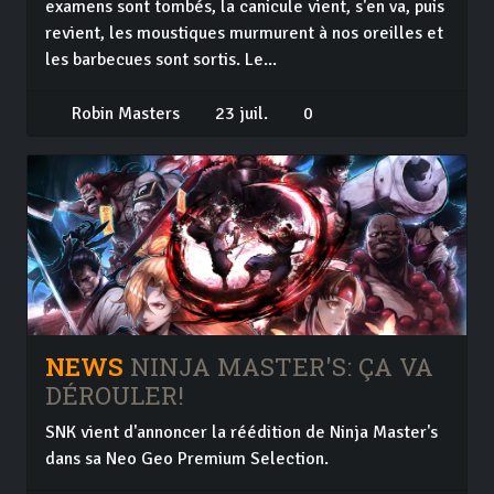
examens sont tombés, la canicule vient, s'en va, puis
revient, les moustiques murmurent à nos oreilles et
les barbecues sont sortis. Le...
Robin Masters
23 juil.
0
NEWS
NINJA MASTER'S: ÇA VA
DÉROULER!
SNK vient d'annoncer la réédition de Ninja Master's
dans sa Neo Geo Premium Selection.