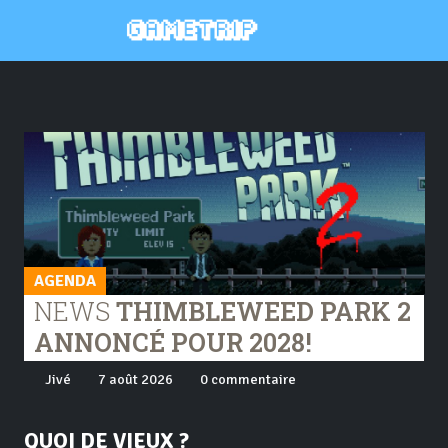
AGENDA
NEWS
THIMBLEWEED PARK 2
ANNONCÉ POUR 2028!
Jivé
7 août 2026
0 commentaire
QUOI DE VIEUX ?