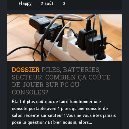
Flappy
2 août
0
DOSSIER
PILES, BATTERIES,
SECTEUR: COMBIEN ÇA COÛTE
DE JOUER SUR PC OU
CONSOLES?
Était-il plus coûteux de faire fonctionner une
console portable avec 4 piles qu'une console de
salon récente sur secteur? Vous ne vous êtes jamais
posé la question? Et bien nous si, alors...