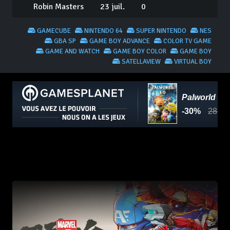
Robin Masters
23 juil.
0
GAMECUBE
NINTENDO 64
SUPER NINTENDO
NES
GBA SP
GAME BOY ADVANCE
COLOR TV GAME
GAME AND WATCH
GAME BOY COLOR
GAME BOY
SATELLAVIEW
VIRTUAL BOY