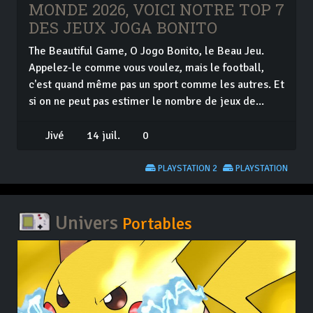
MONDE 2026, VOICI NOTRE TOP 7
DES JEUX JOGA BONITO
The Beautiful Game, O Jogo Bonito, le Beau Jeu.
Appelez-le comme vous voulez, mais le football,
c'est quand même pas un sport comme les autres. Et
si on ne peut pas estimer le nombre de jeux de...
Jivé
14 juil.
0
PLAYSTATION 2
PLAYSTATION
Univers
Portables