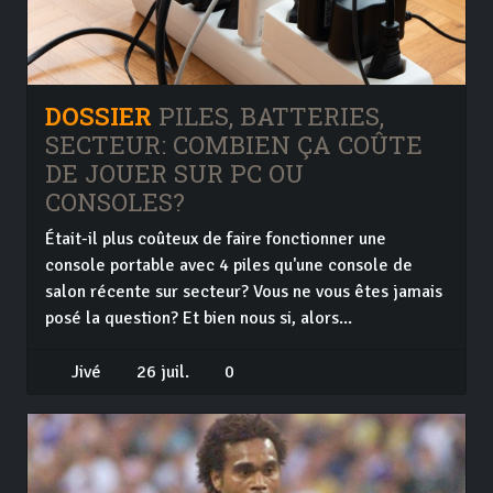
DOSSIER
PILES, BATTERIES,
SECTEUR: COMBIEN ÇA COÛTE
DE JOUER SUR PC OU
CONSOLES?
Était-il plus coûteux de faire fonctionner une
console portable avec 4 piles qu'une console de
salon récente sur secteur? Vous ne vous êtes jamais
posé la question? Et bien nous si, alors...
Jivé
26 juil.
0