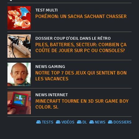
TEST MULTI
POKÉMON: UN SACHA SACHANT CHASSER
DOSSIER COUP D'OEIL DANS LE RÉTRO
PILES, BATTERIES, SECTEUR: COMBIEN ÇA
COÛTE DE JOUER SUR PC OU CONSOLES?
NEWS GAMING
NOTRE TOP 7 DES JEUX QUI SENTENT BON
LES VACANCES
NEWS INTERNET
MINECRAFT TOURNE EN 3D SUR GAME BOY
COLOR. SI.
TESTS
VIDÉOS
DL
NEWS
DOSSIERS