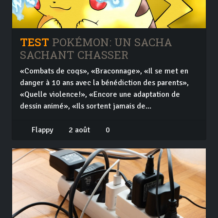
TEST
POKÉMON: UN SACHA
SACHANT CHASSER
«Combats de coqs», «Braconnage», «Il se met en
danger à 10 ans avec la bénédiction des parents»,
«Quelle violence!», «Encore une adaptation de
dessin animé», «Ils sortent jamais de...
Flappy
2 août
0