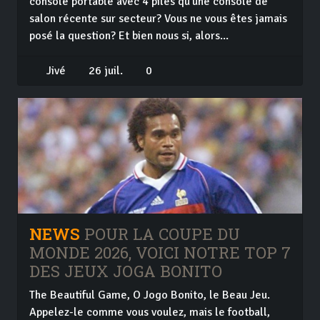
console portable avec 4 piles qu'une console de
salon récente sur secteur? Vous ne vous êtes jamais
posé la question? Et bien nous si, alors...
Jivé
26 juil.
0
NEWS
POUR LA COUPE DU
MONDE 2026, VOICI NOTRE TOP 7
DES JEUX JOGA BONITO
The Beautiful Game, O Jogo Bonito, le Beau Jeu.
Appelez-le comme vous voulez, mais le football,