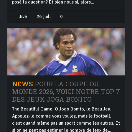
posé la question? Et bien nous si, alors...
Jivé
26 juil.
0
NEWS
POUR LA COUPE DU
MONDE 2026, VOICI NOTRE TOP 7
DES JEUX JOGA BONITO
The Beautiful Game, O Jogo Bonito, le Beau Jeu.
Appelez-le comme vous voulez, mais le football,
c'est quand même pas un sport comme les autres. Et
si on ne peut pas estimer le nombre de jeux de...