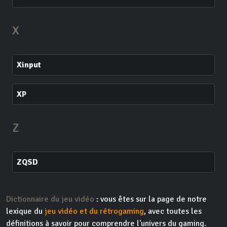
X
Xinput
XP
Z
ZQSD
Dictionnaire du jeu vidéo
: vous êtes sur la page de notre
lexique du
jeu vidéo et du rétrogaming
, avec toutes les
définitions à savoir pour comprendre l'univers du gaming.