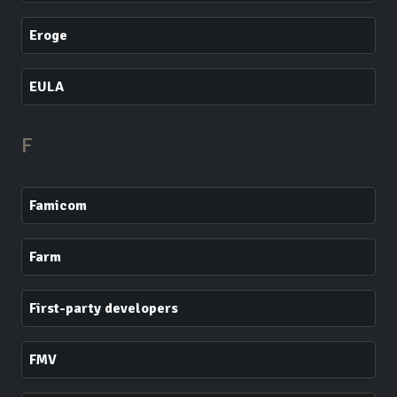
Eroge
EULA
F
Famicom
Farm
First-party developers
FMV