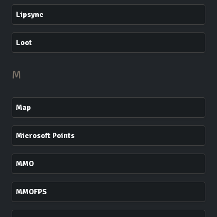
Lipsync
Loot
M
Map
Microsoft Points
MMO
MMOFPS