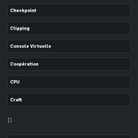
Checkpoint
Clipping
Console Virtuelle
Coopération
CPU
Craft
D