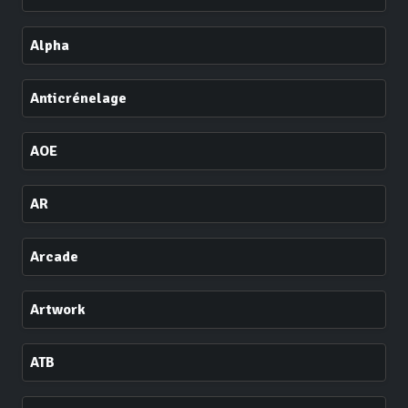
Alpha
Anticrénelage
AOE
AR
Arcade
Artwork
ATB