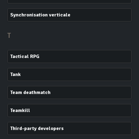
Synchronisation verticale
T
Tactical RPG
Tank
Team deathmatch
Teamkill
Third-party developers