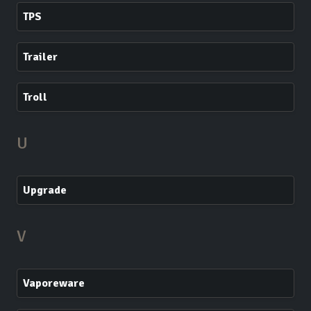
TPS
Trailer
Troll
U
Upgrade
V
Vaporeware