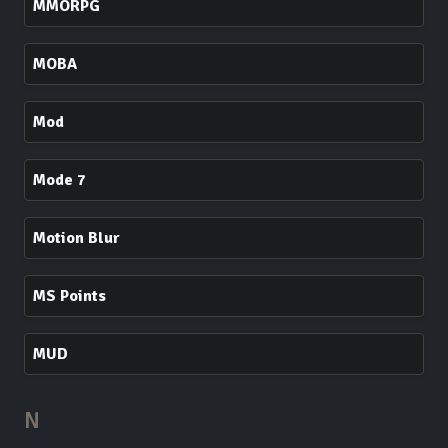
MMORPG
MOBA
Mod
Mode 7
Motion Blur
MS Points
MUD
N