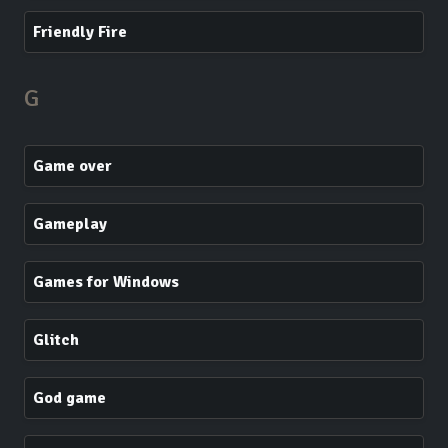
Friendly Fire
G
Game over
Gameplay
Games for Windows
Glitch
God game