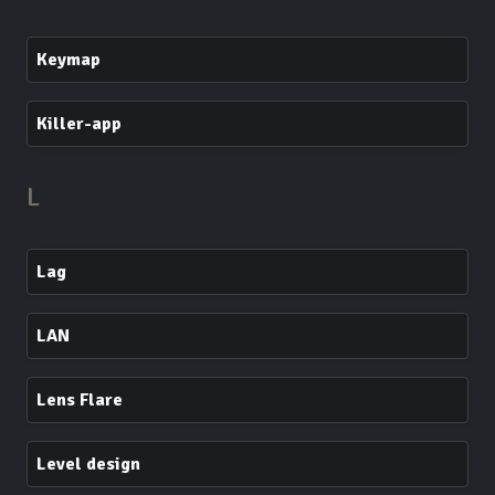
Keymap
Killer-app
L
Lag
LAN
Lens Flare
Level design