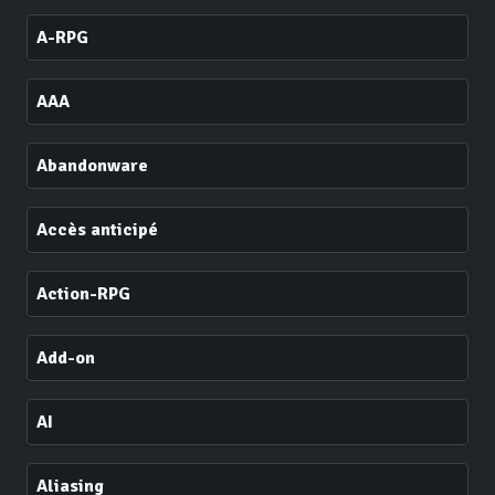
A-RPG
AAA
Abandonware
Accès anticipé
Action-RPG
Add-on
AI
Aliasing