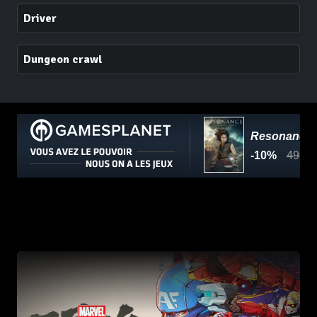
Driver
Dungeon crawl