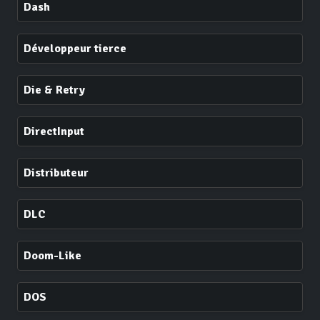
Dash
Développeur tierce
Die & Retry
DirectInput
Distributeur
DLC
Doom-Like
DOS