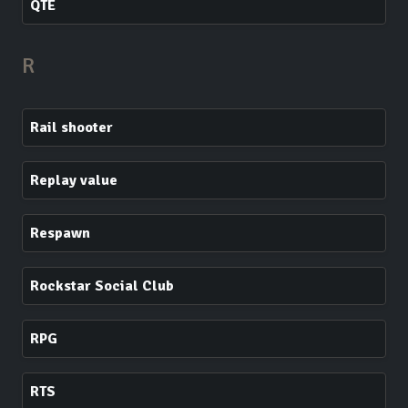
QTE
R
Rail shooter
Replay value
Respawn
Rockstar Social Club
RPG
RTS