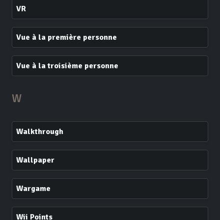
VR
Vue à la première personne
Vue à la troisième personne
W
Walkthrough
Wallpaper
Wargame
Wii Points