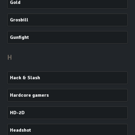
Gold
Grosbill
Gunfight
H
Hack & Slash
Hardcore gamers
HD-2D
Headshot