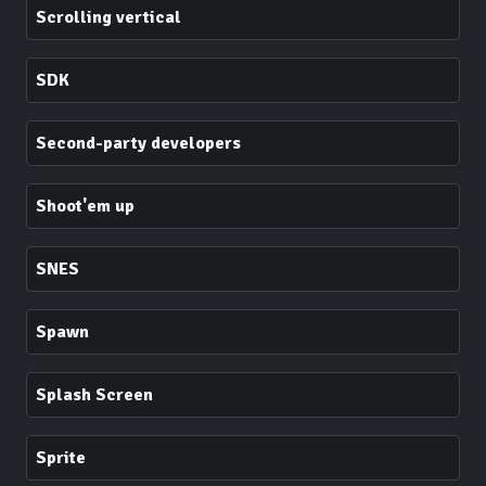
Scrolling vertical
SDK
Second-party developers
Shoot'em up
SNES
Spawn
Splash Screen
Sprite