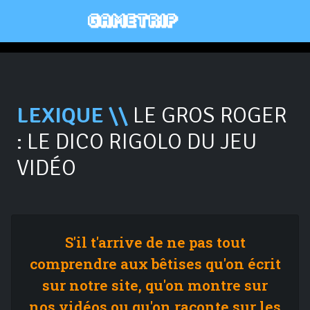
LEXIQUE \\
LE GROS ROGER
: LE DICO RIGOLO DU JEU
VIDÉO
S'il t'arrive de ne pas tout
comprendre aux bêtises qu'on écrit
sur notre site, qu'on montre sur
nos vidéos ou qu'on raconte sur les