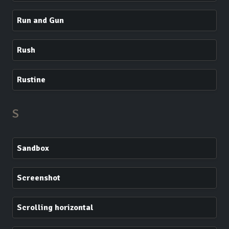
Run and Gun
Rush
Rustine
S
Sandbox
Screenshot
Scrolling horizontal