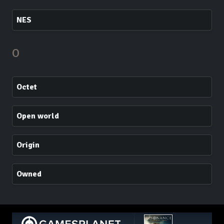
NES
O
Octet
Open world
Origin
Owned