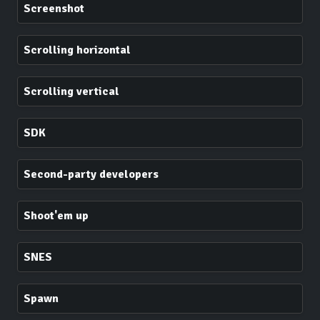
Screenshot
Scrolling horizontal
Scrolling vertical
SDK
Second-party developers
Shoot'em up
SNES
Spawn