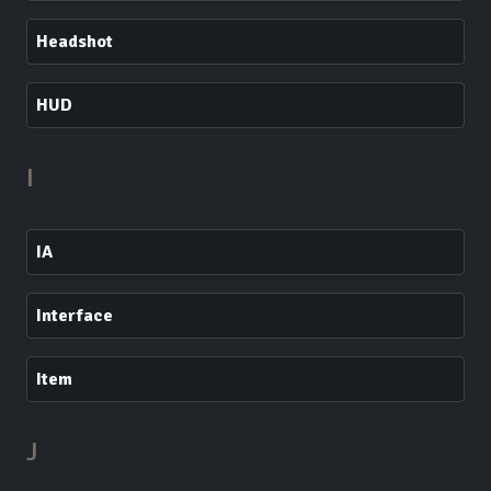
Headshot
HUD
I
IA
Interface
Item
J