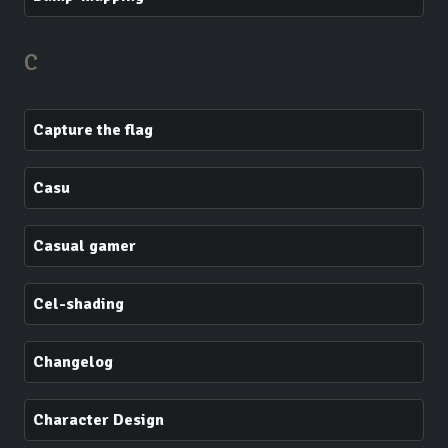
C
Capture the flag
Casu
Casual gamer
Cel-shading
Changelog
Character Design