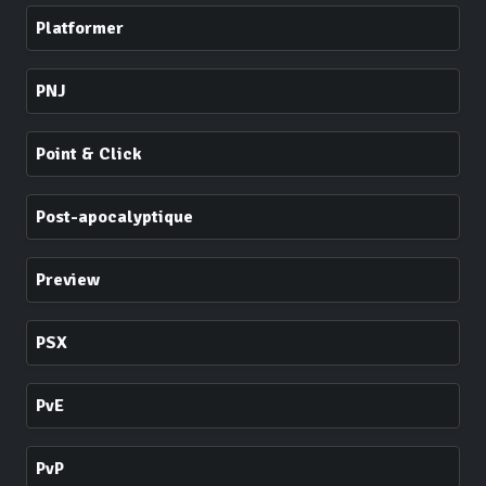
Platformer
PNJ
Point & Click
Post-apocalyptique
Preview
PSX
PvE
PvP