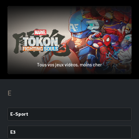
Tous vos jeux vidéos, moins cher
E
E-Sport
E3