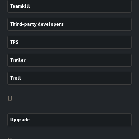
Teamkill
Third-party developers
TPS
Trailer
Troll
U
Upgrade