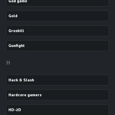
God game
Gold
Grosbill
Gunfight
H
Hack & Slash
Hardcore gamers
HD-2D