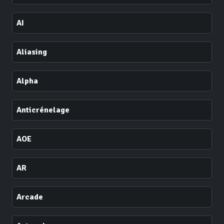
AI
Aliasing
Alpha
Anticrénelage
AOE
AR
Arcade