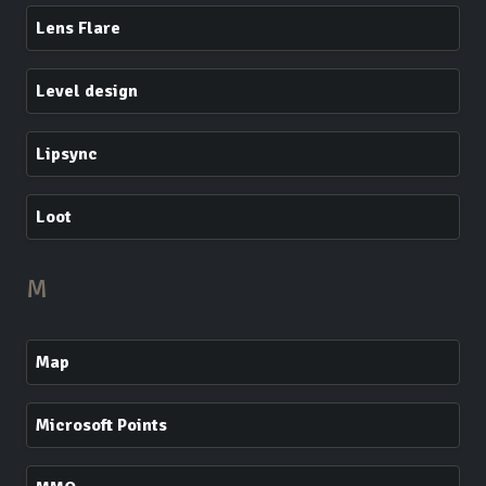
Lens Flare
Level design
Lipsync
Loot
M
Map
Microsoft Points