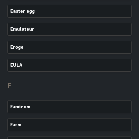
Easter egg
Emulateur
Eroge
EULA
F
Famicom
Farm