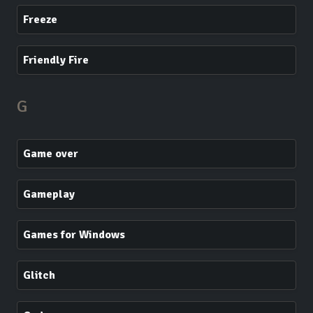
Freeze
Friendly Fire
G
Game over
Gameplay
Games for Windows
Glitch