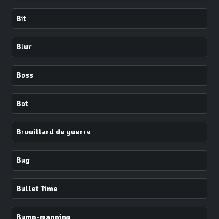
Bit
Blur
Boss
Bot
Brouillard de guerre
Bug
Bullet Time
Bump-mapping