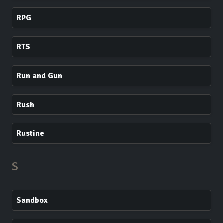
RPG
RTS
Run and Gun
Rush
Rustine
S
Sandbox