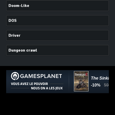
Doom-Like
DOS
Driver
Dungeon crawl