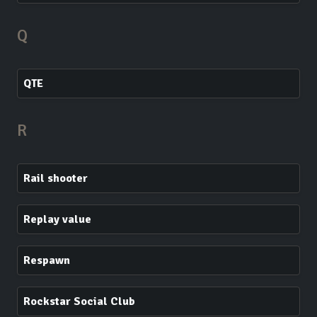
Q
QTE
R
Rail shooter
Replay value
Respawn
Rockstar Social Club