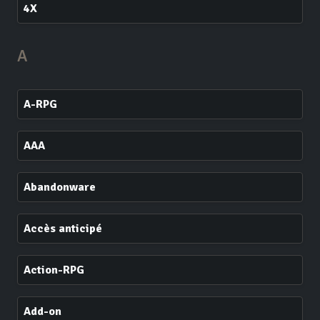
4X
A
A-RPG
AAA
Abandonware
Accès anticipé
Action-RPG
Add-on