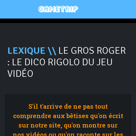
LEXIQUE \\
LE GROS ROGER
: LE DICO RIGOLO DU JEU
VIDÉO
S'il t'arrive de ne pas tout
comprendre aux bêtises qu'on écrit
sur notre site, qu'on montre sur
nos vidéos ou qu'on raconte sur les