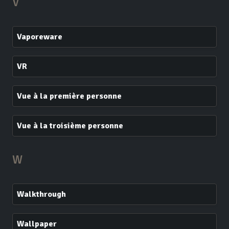
V
Vaporeware
VR
Vue à la première personne
Vue à la troisième personne
W
Walkthrough
Wallpaper