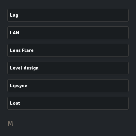
Lag
LAN
Lens Flare
Level design
Lipsync
Loot
M