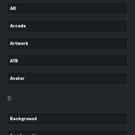
AR
Arcade
Artwork
ATB
Avatar
B
Background