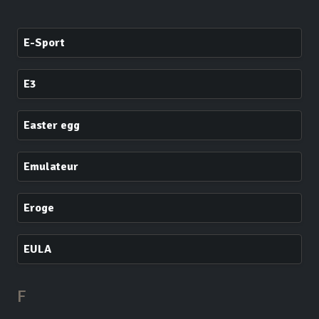
E-Sport
E3
Easter egg
Emulateur
Eroge
EULA
F