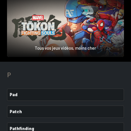
Tous vos jeux vidéos, moins cher
P
Pad
Patch
Pathfinding