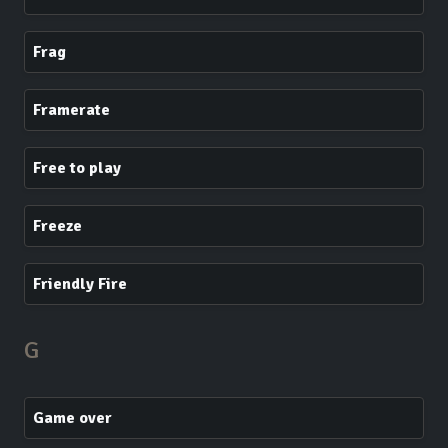
Frag
Framerate
Free to play
Freeze
Friendly Fire
G
Game over