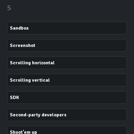
S
Sandbox
Screenshot
Scrolling horizontal
Scrolling vertical
SDK
Second-party developers
Shoot'em up