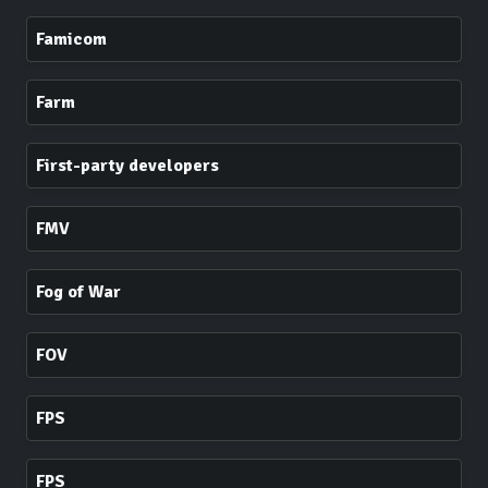
Famicom
Farm
First-party developers
FMV
Fog of War
FOV
FPS
FPS