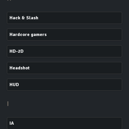
Hack & Slash
Hardcore gamers
HD-2D
Headshot
HUD
I
IA