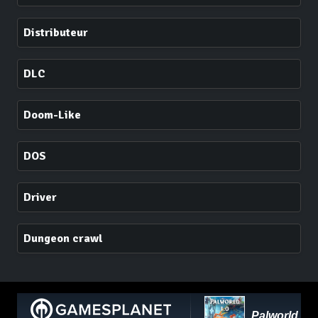
Distributeur
DLC
Doom-Like
DOS
Driver
Dungeon crawl