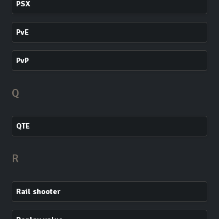
PSX
PvE
PvP
Q
QTE
R
Rail shooter