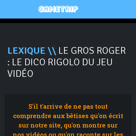
LEXIQUE \\
LE GROS ROGER
: LE DICO RIGOLO DU JEU
VIDÉO
S'il t'arrive de ne pas tout
comprendre aux bêtises qu'on écrit
sur notre site, qu'on montre sur
nos vidéos ou qu'on raconte sur les