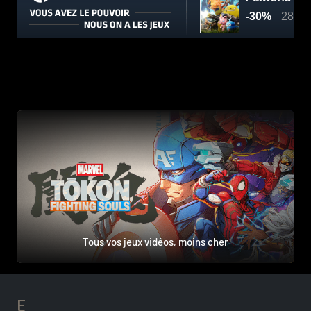
Tous vos jeux vidéos, moins cher
E