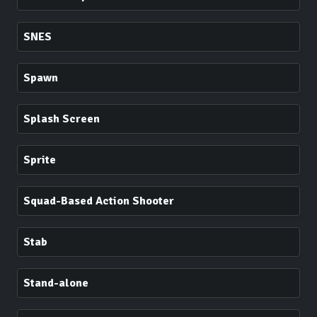
SNES
Spawn
Splash Screen
Sprite
Squad-Based Action Shooter
Stab
Stand-alone