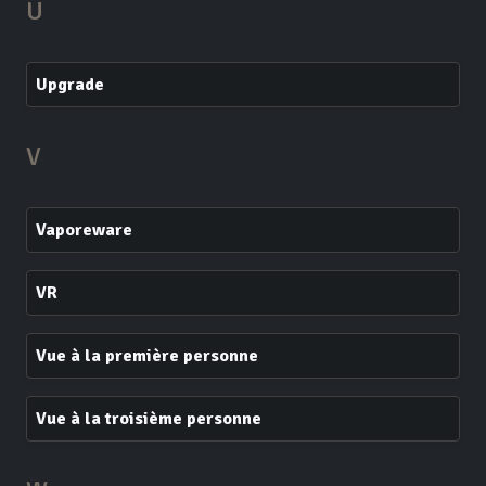
U
Upgrade
V
Vaporeware
VR
Vue à la première personne
Vue à la troisième personne