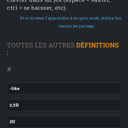
ctrl = se baisser, etc).
Et si tu veux l'apprendre à un gros noob, utilise les
icones de partage...
TOUTES LES AUTRES
DÉFINITIONS
:
#
-like
2,5D
2D