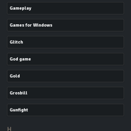
Gameplay
Games for Windows
Glitch
God game
Gold
Grosbill
Gunfight
H