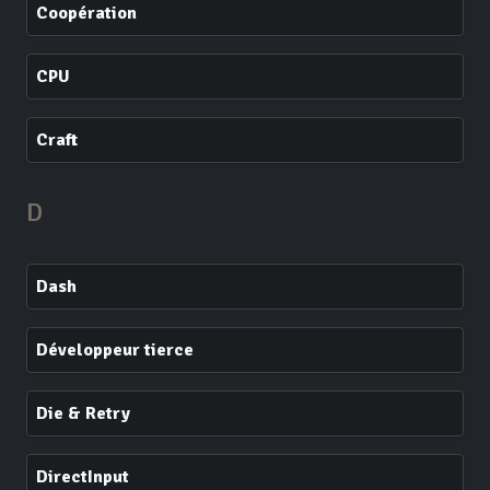
Coopération
CPU
Craft
D
Dash
Développeur tierce
Die & Retry
DirectInput