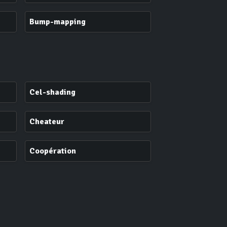
Bump-mapping
Cel-shading
Cheateur
Coopération