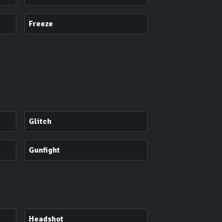
Freeze
Glitch
Gunfight
Headshot