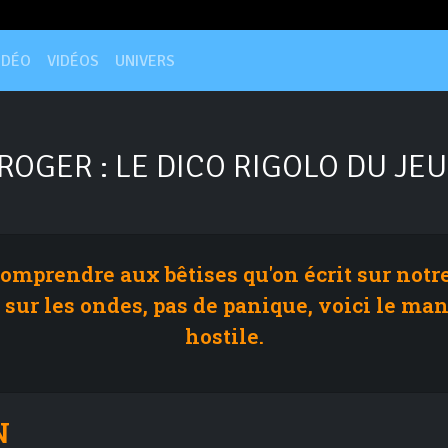
IDÉO
VIDÉOS
UNIVERS
ROGER : LE DICO RIGOLO DU JEU
t comprendre aux bêtises qu'on écrit sur notr
 sur les ondes, pas de panique, voici le ma
hostile.
N