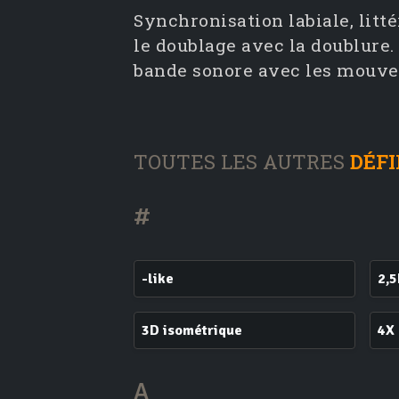
Synchronisation labiale, lit
le doublage avec la doublure.
bande sonore avec les mouve
TOUTES LES AUTRES
DÉFI
#
-like
2,
3D isométrique
4X
A