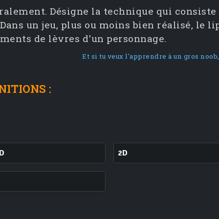
téralement. Désigne la technique qui consist
 Dans un jeu, plus ou moins bien réalisé, le 
ments de lèvres d'un personnage.
Et si tu veux l'apprendre à un gros noob,
NITIONS :
5D
2D