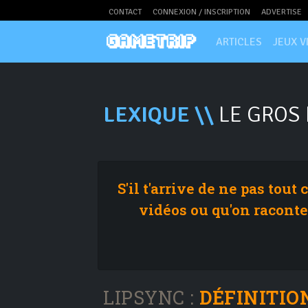
CONTACT
CONNEXION / INSCRIPTION
ADVERTISE
ARTICLES
JEUX V
LEXIQUE \\
LE GROS 
S'il t'arrive de ne pas tou
vidéos ou qu'on raconte
LIPSYNC :
DÉFINITIO