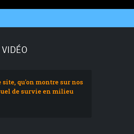
 VIDÉO
e site, qu'on montre sur nos
nuel de survie en milieu