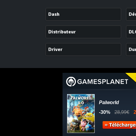
Dash
Dév
Distributeur
DL
Driver
Du