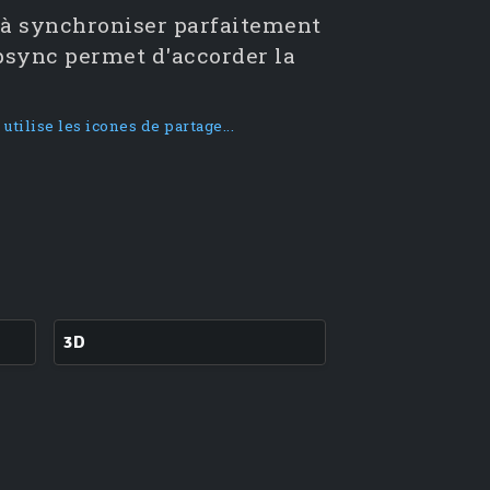
e à synchroniser parfaitement
lipsync permet d'accorder la
 utilise les icones de partage...
3D