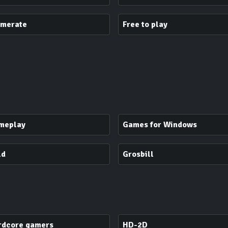
amerate
Free to play
meplay
Games for Windows
ld
Grosbill
rdcore gamers
HD-2D