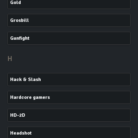
Gold
Grosbill
Gunfight
H
Hack & Slash
Hardcore gamers
HD-2D
Headshot