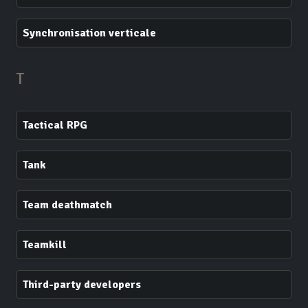
Synchronisation verticale
T
Tactical RPG
Tank
Team deathmatch
Teamkill
Third-party developers