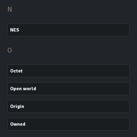
N
NES
O
Octet
Open world
Origin
Owned