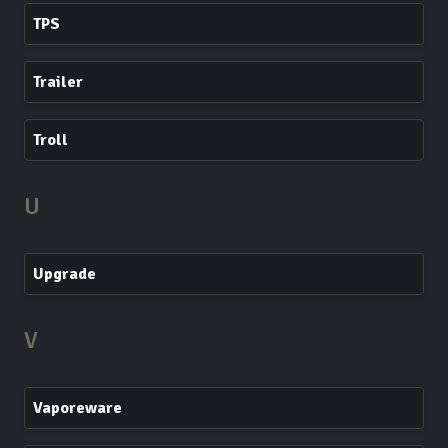
TPS
Trailer
Troll
U
Upgrade
V
Vaporeware