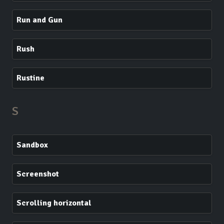
Run and Gun
Rush
Rustine
S
Sandbox
Screenshot
Scrolling horizontal