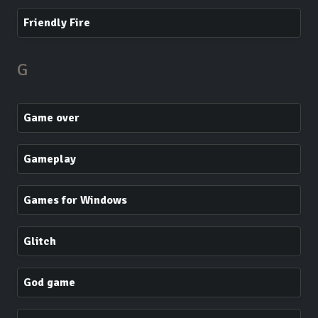
Friendly Fire
G
Game over
Gameplay
Games for Windows
Glitch
God game