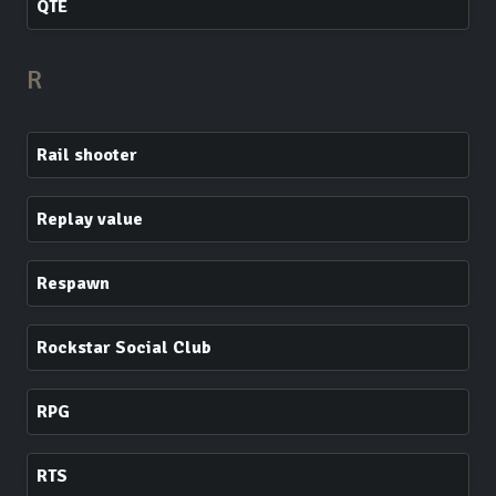
QTE
R
Rail shooter
Replay value
Respawn
Rockstar Social Club
RPG
RTS