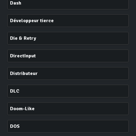
Dash
Développeur tierce
Die & Retry
DirectInput
Distributeur
DLC
Doom-Like
DOS