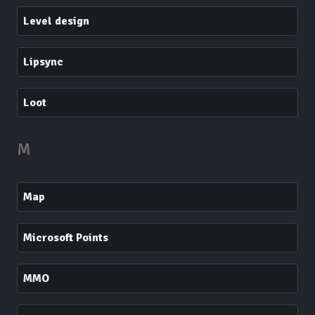
Level design
Lipsync
Loot
M
Map
Microsoft Points
MMO