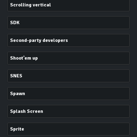
Scrolling vertical
SDK
Second-party developers
Shoot'em up
SNES
Spawn
Splash Screen
Sprite