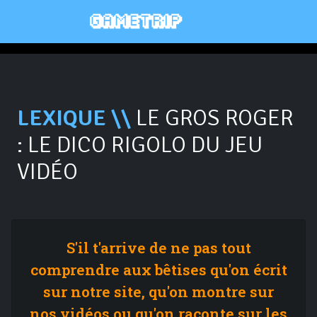
LEXIQUE \\
LE GROS ROGER
: LE DICO RIGOLO DU JEU
VIDÉO
S'il t'arrive de ne pas tout
comprendre aux bêtises qu'on écrit
sur notre site, qu'on montre sur
nos vidéos ou qu'on raconte sur les