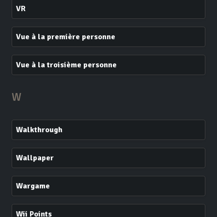
VR
Vue à la première personne
Vue à la troisième personne
W
Walkthrough
Wallpaper
Wargame
Wii Points