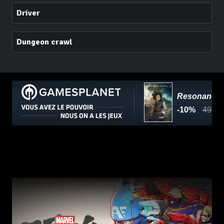
Driver
Dungeon crawl