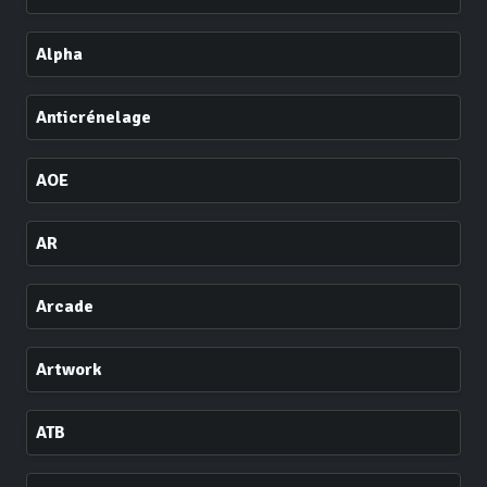
Alpha
Anticrénelage
AOE
AR
Arcade
Artwork
ATB