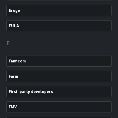
Eroge
EULA
F
Famicom
Farm
First-party developers
FMV