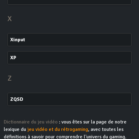
X
Xinput
XP
Z
ZQSD
Dictionnaire du jeu vidéo
: vous êtes sur la page de notre
lexique du
jeu vidéo et du rétrogaming
, avec toutes les
définitions à savoir pour comprendre l'univers du gaming.