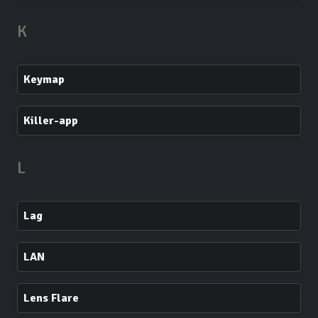
K
Keymap
Killer-app
L
Lag
LAN
Lens Flare