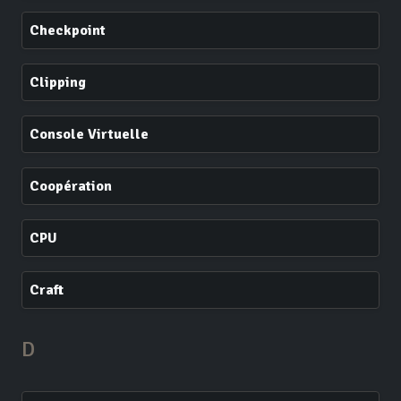
Checkpoint
Clipping
Console Virtuelle
Coopération
CPU
Craft
D