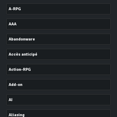
A-RPG
AAA
Abandonware
Accès anticipé
Action-RPG
Add-on
AI
Aliasing