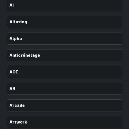
AI
Aliasing
Alpha
Anticrénelage
AOE
AR
Arcade
Artwork