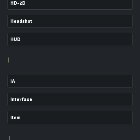
HD-2D
Headshot
HUD
I
IA
Interface
Item
J