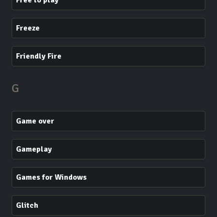
Free to play
Freeze
Friendly Fire
G
Game over
Gameplay
Games for Windows
Glitch