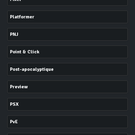
Platformer
PNJ
Point & Click
Post-apocalyptique
Preview
PSX
PvE