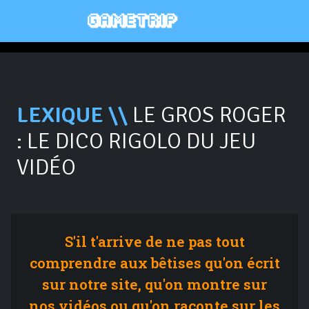
LEXIQUE \\
LE GROS ROGER
: LE DICO RIGOLO DU JEU
VIDÉO
S'il t'arrive de ne pas tout
comprendre aux bêtises qu'on écrit
sur notre site, qu'on montre sur
nos vidéos ou qu'on raconte sur les