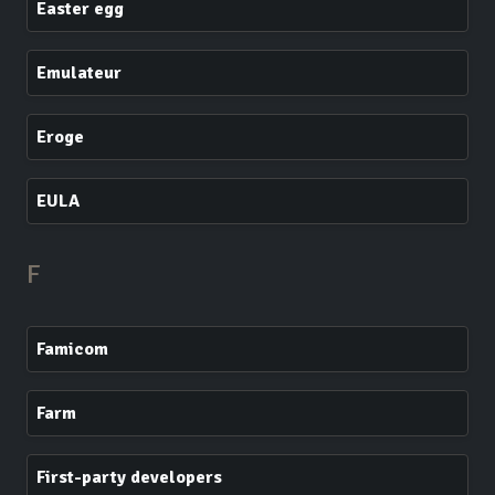
Easter egg
Emulateur
Eroge
EULA
F
Famicom
Farm
First-party developers