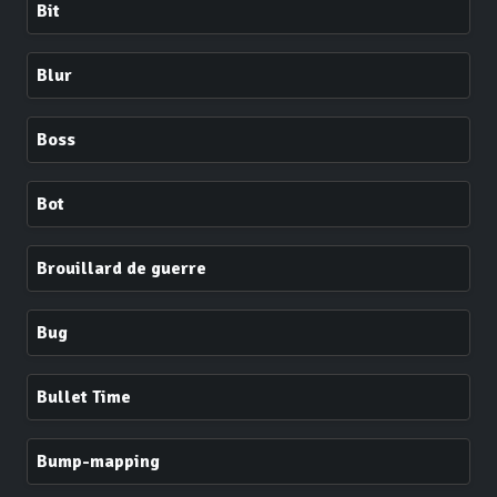
Bit
Blur
Boss
Bot
Brouillard de guerre
Bug
Bullet Time
Bump-mapping