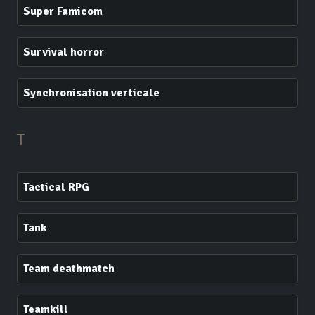
Super Famicom
Survival horror
Synchronisation verticale
T
Tactical RPG
Tank
Team deathmatch
Teamkill