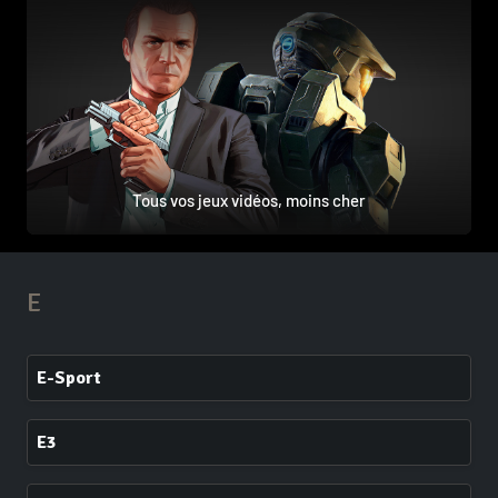
Tous vos jeux vidéos, moins cher
E
E-Sport
E3