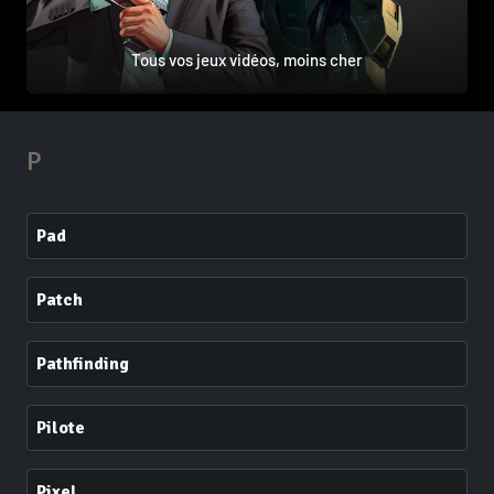
Tous vos jeux vidéos, moins cher
P
Pad
Patch
Pathfinding
Pilote
Pixel