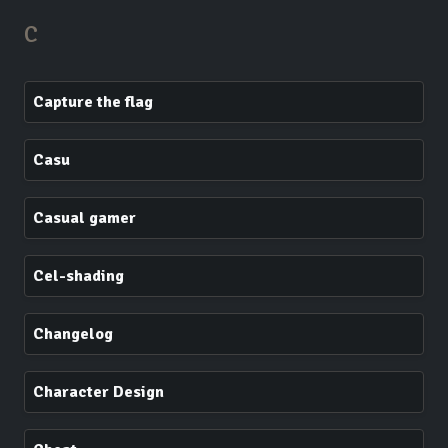
C
Capture the flag
Casu
Casual gamer
Cel-shading
Changelog
Character Design