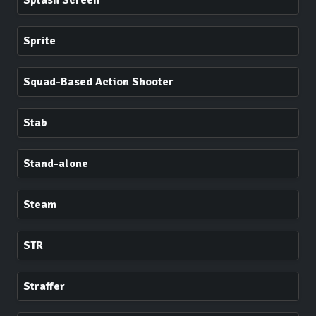
Splash Screen
Sprite
Squad-Based Action Shooter
Stab
Stand-alone
Steam
STR
Straffer