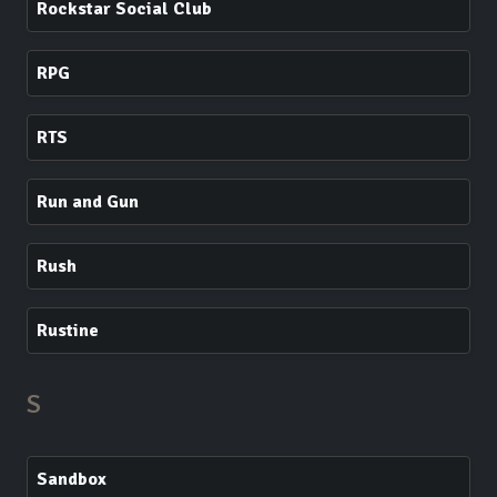
Rockstar Social Club
RPG
RTS
Run and Gun
Rush
Rustine
S
Sandbox