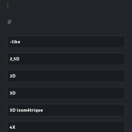
:
#
-like
2,5D
2D
3D
3D isométrique
4X