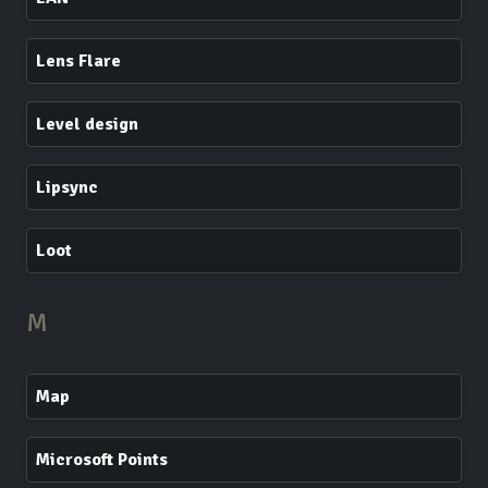
Lens Flare
Level design
Lipsync
Loot
M
Map
Microsoft Points