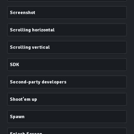
Screenshot
Scrolling horizontal
Scrolling vertical
SDK
Second-party developers
Shoot'em up
Spawn