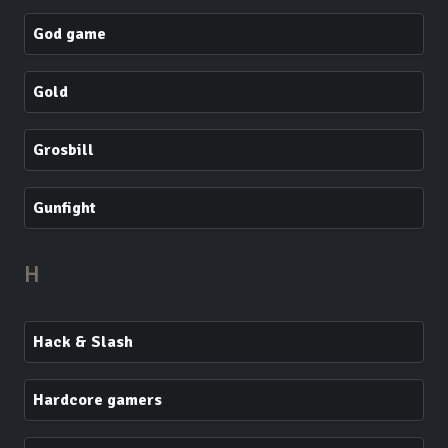
God game
Gold
Grosbill
Gunfight
H
Hack & Slash
Hardcore gamers