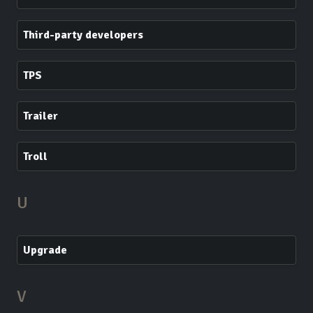
Third-party developers
TPS
Trailer
Troll
U
Upgrade
V