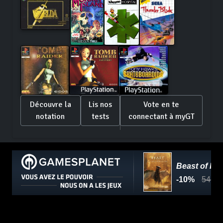
Découvre la
Lis nos
Vote en te
notation
tests
connectant à myGT