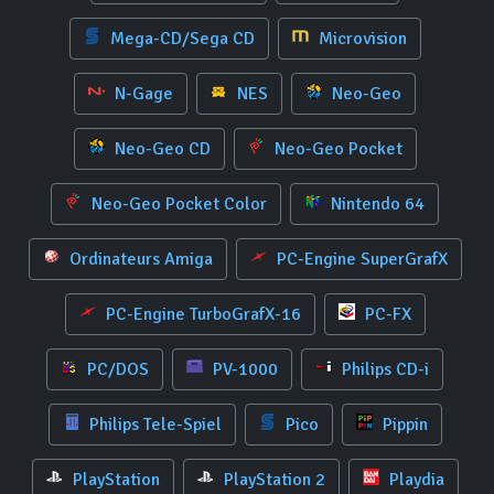
Mega-CD/Sega CD
Microvision
N-Gage
NES
Neo-Geo
Neo-Geo CD
Neo-Geo Pocket
Neo-Geo Pocket Color
Nintendo 64
Ordinateurs Amiga
PC-Engine SuperGrafX
PC-Engine TurboGrafX-16
PC-FX
PC/DOS
PV-1000
Philips CD-i
Philips Tele-Spiel
Pico
Pippin
PlayStation
PlayStation 2
Playdia