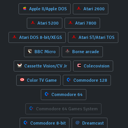
Apple II/Apple DOS
Atari 2600
Atari 5200
Atari 7800
Atari DOS 8-bit/XEGS
Atari ST/Atari TOS
BBC Micro
Borne arcade
Cassette Vision/CV Jr
Colecovision
Color TV Game
Commodore 128
Commodore 64
Commodore 64 Games System
Commodore 8-bit
Dreamcast