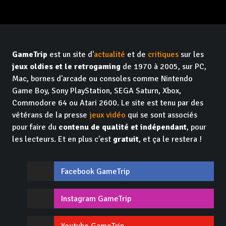
GameTrip
est un site d'
actualité
et de
critiques
sur les
jeux oldies et le retrogaming
de 1970 à 2005, sur PC,
Mac, bornes d'arcade ou consoles comme Nintendo
Game Boy, Sony PlayStation, SEGA Saturn, Xbox,
Commodore 64 ou Atari 2600. Le site est tenu par des
vétérans de la presse
jeux vidéo
qui se sont associés
pour faire du
contenu de qualité et indépendant
, pour
les lecteurs. Et en plus c'est
gratuit
, et ça le restera !
Facebook GameTrip
Instagram GameTrip