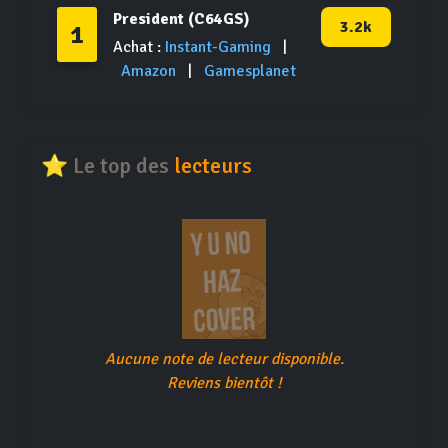
President (C64GS)
3.2k
1
Achat :
Instant-Gaming
|
Amazon
|
Gamesplanet
⭐ Le top des
lecteurs
Aucune note de lecteur disponible.
Reviens bientôt !