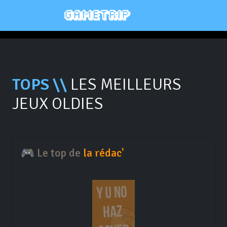
TOPS \\
LES MEILLEURS
JEUX OLDIES
🎮 Le top de
la rédac'