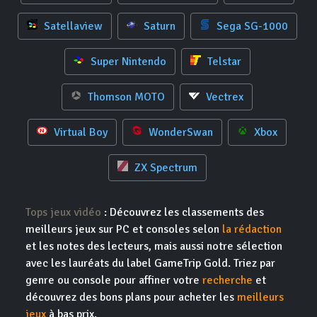
Satellaview
Saturn
Sega SG-1000
Super Nintendo
Telstar
Thomson MOTO
Vectrex
Virtual Boy
WonderSwan
Xbox
ZX Spectrum
Tops jeux vidéo
: Découvrez les classements des
meilleurs jeux sur PC et consoles selon
la rédaction
et les notes des lecteurs, mais aussi notre sélection
avec les lauréats du label GameTrip Gold. Triez par
genre ou console pour affiner votre
recherche
et
découvrez des bons plans pour acheter les
meilleurs
jeux
à bas prix.