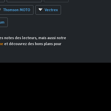
Thomson MOTO
Vectrex
rum
es notes des lecteurs, mais aussi notre
he
et découvrez des bons plans pour