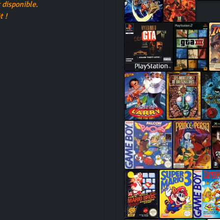
disponible.
t !