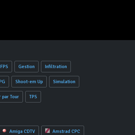
FPS
Gestion
Infiltration
PG
Shoot-em Up
Simulation
r par Tour
TPS
Amiga CDTV
Amstrad CPC