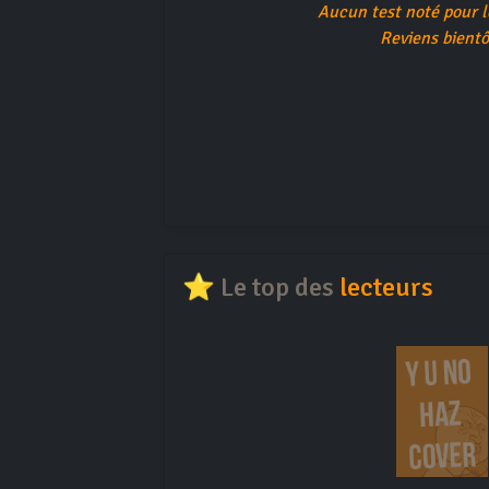
Aucun test noté pour 
Reviens bientô
⭐ Le top des
lecteurs