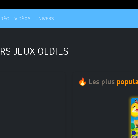
IDÉO
VIDÉOS
UNIVERS
RS JEUX OLDIES
🔥 Les plus
popula