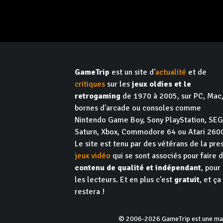
GameTrip
est un site d'
actualité
et de
critiques
sur les
jeux oldies et le
retrogaming
de 1970 à 2005, sur PC, Mac
bornes d'arcade ou consoles comme
Nintendo Game Boy, Sony PlayStation, SE
Saturn, Xbox, Commodore 64 ou Atari 260
Le site est tenu par des vétérans de la pre
jeux vidéo
qui se sont associés pour faire 
contenu de qualité et indépendant
, pour
les lecteurs. Et en plus c'est
gratuit
, et ça
restera !
© 2006-2026 GameTrip est une marq